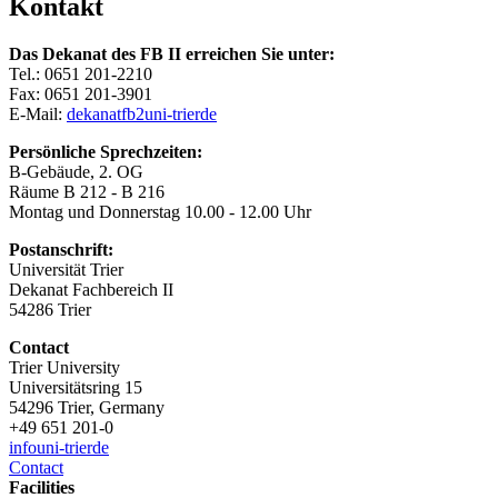
Kontakt
Das Dekanat des FB II erreichen Sie unter:
Tel.: 0651 201-2210
Fax: 0651 201-3901
E-Mail:
dekanatfb2
uni-trier
de
Persönliche Sprechzeiten:
B-Gebäude, 2. OG
Räume B 212 - B 216
Montag und Donnerstag 10.00 - 12.00 Uhr
Postanschrift:
Universität Trier
Dekanat Fachbereich II
54286 Trier
Contact
Trier University
Universitätsring 15
54296 Trier, Germany
+49 651 201-0
info
uni-trier
de
Contact
Facilities