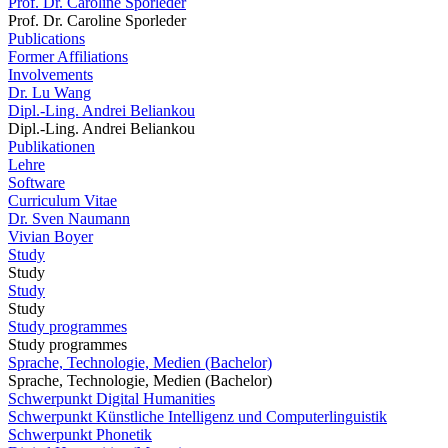
Prof. Dr. Caroline Sporleder
Prof. Dr. Caroline Sporleder
Publications
Former Affiliations
Involvements
Dr. Lu Wang
Dipl.-Ling. Andrei Beliankou
Dipl.-Ling. Andrei Beliankou
Publikationen
Lehre
Software
Curriculum Vitae
Dr. Sven Naumann
Vivian Boyer
Study
Study
Study
Study
Study programmes
Study programmes
Sprache, Technologie, Medien (Bachelor)
Sprache, Technologie, Medien (Bachelor)
Schwerpunkt Digital Humanities
Schwerpunkt Künstliche Intelligenz und Computerlinguistik
Schwerpunkt Phonetik