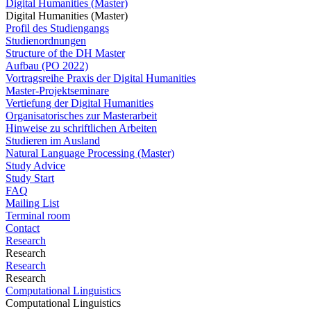
Digital Humanities (Master)
Digital Humanities (Master)
Profil des Studiengangs
Studienordnungen
Structure of the DH Master
Aufbau (PO 2022)
Vortragsreihe Praxis der Digital Humanities
Master-Projektseminare
Vertiefung der Digital Humanities
Organisatorisches zur Masterarbeit
Hinweise zu schriftlichen Arbeiten
Studieren im Ausland
Natural Language Processing (Master)
Study Advice
Study Start
FAQ
Mailing List
Terminal room
Contact
Research
Research
Research
Research
Computational Linguistics
Computational Linguistics