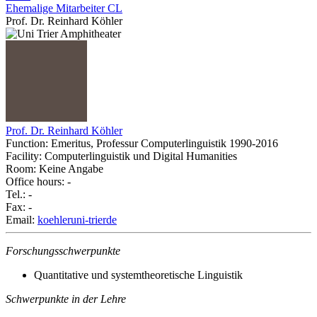
Ehemalige Mitarbeiter CL
Prof. Dr. Reinhard Köhler
Prof. Dr. Reinhard Köhler
Function: Emeritus, Professur Computerlinguistik 1990-2016
Facility: Computerlinguistik und Digital Humanities
Room: Keine Angabe
Office hours: -
Tel.: -
Fax: -
Email:
koehler
uni-trier
de
Forschungsschwerpunkte
Quantitative und systemtheoretische Linguistik
Schwerpunkte in der Lehre