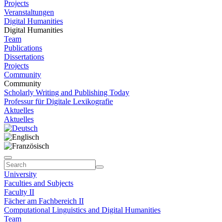
Projects
Veranstaltungen
Digital Humanities
Digital Humanities
Team
Publications
Dissertations
Projects
Community
Community
Scholarly Writing and Publishing Today
Professur für Digitale Lexikografie
Aktuelles
Aktuelles
University
Faculties and Subjects
Faculty II
Fächer am Fachbereich II
Computational Linguistics and Digital Humanities
Team