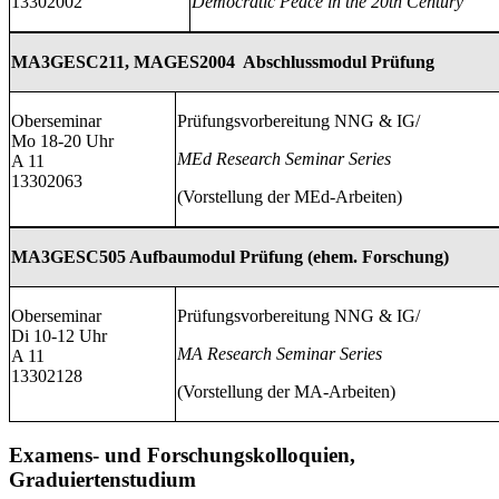
13302002
Democratic Peace in the 20th Century
MA3GESC211, MAGES2004 Abschlussmodul Prüfung
Oberseminar
Prüfungsvorbereitung NNG & IG/
Mo 18-20 Uhr
MEd Research Seminar Series
A 11
13302063
(Vorstellung der MEd-Arbeiten)
MA3GESC505 Aufbaumodul Prüfung (ehem. Forschung)
Oberseminar
Prüfungsvorbereitung NNG & IG/
Di 10-12 Uhr
MA Research Seminar Series
A 11
13302128
(Vorstellung der MA-Arbeiten)
Examens- und Forschungskolloquien,
Graduiertenstudium