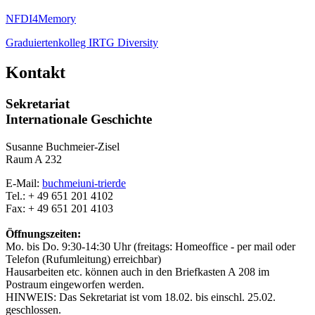
NFDI4Memory
Graduiertenkolleg IRTG Diversity
Kontakt
Sekretariat
Internationale Geschichte
Susanne Buchmeier-Zisel
Raum A 232
E-Mail:
buchmei
uni-trier
de
Tel.: + 49 651 201 4102
Fax: + 49 651 201 4103
Öffnungszeiten:
Mo. bis Do. 9:30-14:30 Uhr (freitags: Homeoffice - per mail oder
Telefon (Rufumleitung) erreichbar)
Hausarbeiten etc. können auch in den Briefkasten A 208 im
Postraum eingeworfen werden.
HINWEIS: Das Sekretariat ist vom 18.02. bis einschl. 25.02.
geschlossen.