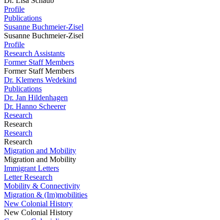
Dr. Lisa Schaub
Profile
Publications
Susanne Buchmeier-Zisel
Susanne Buchmeier-Zisel
Profile
Research Assistants
Former Staff Members
Former Staff Members
Dr. Klemens Wedekind
Publications
Dr. Jan Hildenhagen
Dr. Hanno Scheerer
Research
Research
Research
Research
Migration and Mobility
Migration and Mobility
Immigrant Letters
Letter Research
Mobility & Connectivity
Migration & (Im)mobilities
New Colonial History
New Colonial History