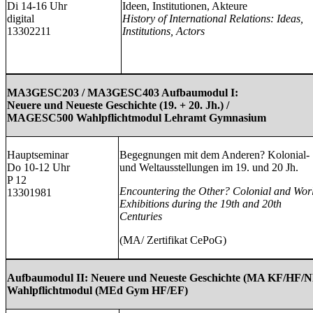
Di 14-16 Uhr
Ideen, Institutionen, Akteure
digital
History of International Relations: Ideas,
13302211
Institutions, Actors
MA3GESC203 / MA3GESC403 Aufbaumodul I:
Neuere und Neueste Geschichte (19. + 20. Jh.) /
MAGESC500 Wahlpflichtmodul Lehramt Gymnasium
Hauptseminar
Begegnungen mit dem Anderen? Kolonial-
Do 10-12 Uhr
und Weltausstellungen im 19. und 20 Jh.
P 12
Encountering the Other? Colonial and Wor
13301981
Exhibitions during the 19th and 20th
Centuries
(MA/ Zertifikat CePoG)
Aufbaumodul II: Neuere und Neueste Geschichte (MA KF/HF
Wahlpflichtmodul (MEd Gym HF/EF)