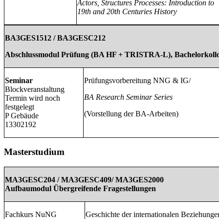
Actors, Structures Processes: Introduction to
19th and 20th Centuries History
BA3GES1512 / BA3GESC212
Abschlussmodul Prüfung (BA HF + TRISTRA-L), Bachelorkol
Seminar
Prüfungsvorbereitung NNG & IG/
Blockveranstaltung
BA Research Seminar Series
Termin wird noch
festgelegt
(Vorstellung der BA-Arbeiten)
P Gebäude
13302192
Masterstudium
MA3GESC204 / MA3GESC409/ MA3GES2000
Aufbaumodul Übergreifende Fragestellungen
Fachkurs NuNG
Geschichte der internationalen Beziehunge