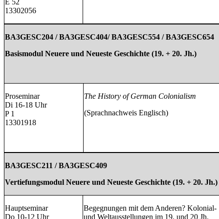
E 52
13302056
BA3GESC204 / BA3GESC404/ BA3GESC554 / BA3GESC654
Basismodul Neuere und Neueste Geschichte (19. + 20. Jh.)
Proseminar
The History of German Colonialism
Di 16-18 Uhr
(Sprachnachweis Englisch)
P 1
13301918
BA3GESC211 / BA3GESC409
Vertiefungsmodul Neuere und Neueste Geschichte (19. + 20. Jh.)
Hauptseminar
Begegnungen mit dem Anderen? Kolonial-
Do 10-12 Uhr
und Weltausstellungen im 19. und 20 Jh.