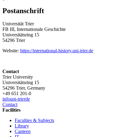
Postanschrift
Universität Trier
FB III, Internationale Geschichte
Universitätsring 15
54296 Trier
Website:
https://international-history.uni-trier.de
Contact
Trier University
Universitätsring 15
54296 Trier, Germany
+49 651 201-0
info
uni-trier
de
Contact
Facilities
Faculties & Subjects
Library
Canteen
IT