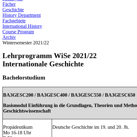
Fächer
Geschichte
History Department
Fachgebiete
International History
Course Program
Archiv
Wintersemester 2021/22
Lehrprogramm WiSe 2021/22
Internationale Geschichte
Bachelorstudium
BA3GESC200 / BA3GESC400 / BA3GESC550 / BA3GESC650
Basismodul Einführung in die Grundlagen, Theorien und Meth
Geschichtswissenschaft
Propädeutikum
Deutsche Geschichte im 19. und 20. Jh.
Mo 16-18 Uhr