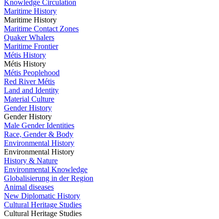
Knowledge Circulation
Maritime History
Maritime History
Maritime Contact Zones
Quaker Whalers
Maritime Frontier
Métis History
Métis History
Métis Peoplehood
Red River Métis
Land and Identity
Material Culture
Gender History
Gender History
Male Gender Identities
Race, Gender & Body
Environmental History
Environmental History
History & Nature
Environmental Knowledge
Globalisierung in der Region
Animal diseases
New Diplomatic History
Cultural Heritage Studies
Cultural Heritage Studies