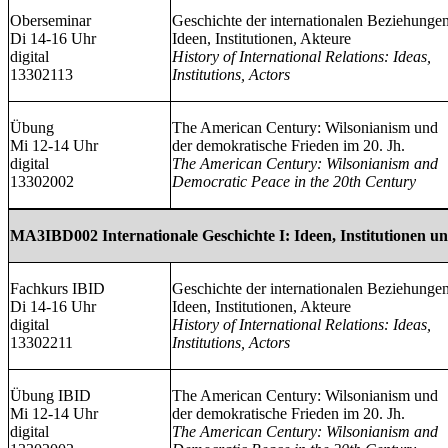
Oberseminar
Geschichte der internationalen Beziehungen
Di 14-16 Uhr
Ideen, Institutionen, Akteure
digital
History of International Relations: Ideas,
13302113
Institutions, Actors
Übung
The American Century: Wilsonianism und
Mi 12-14 Uhr
der demokratische Frieden im 20. Jh.
digital
The American Century: Wilsonianism and
13302002
Democratic Peace in the 20th Century
MA3IBD002 Internationale Geschichte I: Ideen, Institutionen u
Fachkurs IBID
Geschichte der internationalen Beziehungen
Di 14-16 Uhr
Ideen, Institutionen, Akteure
digital
History of International Relations: Ideas,
13302211
Institutions, Actors
Übung IBID
The American Century: Wilsonianism und
Mi 12-14 Uhr
der demokratische Frieden im 20. Jh.
digital
The American Century: Wilsonianism and