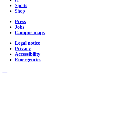
Sports
Shop
Press
Jobs
Campus maps
Legal notice
Privacy
Accessibility
Emergencies