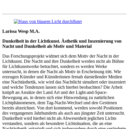
Larissa Wesp M.A.
Dunkelheit in der Lichtkunst. Ästhetik und Inszenierung von
Nacht und Dunkelheit als Motiv und Material
Das Forschungsprojekt widmet sich dem Motiv der Nacht in der
Lichtkunst. Die Nacht und ihre Dunkelheit werden nicht als Bühne
für Lichtkunstwerke betrachtet, sondern es werden Werke
untersucht, in denen die Nacht als Motiv in Erscheinung tritt. Wie
erzeugen Künstler und Künstlerinnen fernab darstellender Medien
eine Nachtästhetik, wie wird das Nachtlicht simuliert oder inszeniert
und welche Tendenzen lassen sich hierbei beobachten? Die Arbeit
knüpft an Ansätze der Land Art und der Light-and-Space-
Bewegung an, in denen sich eine Hinwendung zu natürlichen
Lichtphänomenen, dem Tag-Nacht-Wechsel und den Gestirnen
bereits abzeichnet. Von dort kommend, werden sowohl Positionen
des vergangenen Jahrhunderts als auch aus jüngster Zeit untersucht.
Dunkelheit wird hierbei nicht als Abwesenheit jeglichen Lichts
verstanden, sondern als besondere Lichtsituation, die an eine
Nachtästhetik anknüpft und sich insbesondere durch eine veränderte