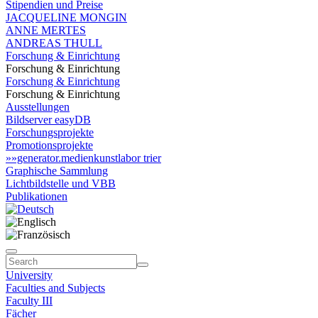
Stipendien und Preise
JACQUELINE MONGIN
ANNE MERTES
ANDREAS THULL
Forschung & Einrichtung
Forschung & Einrichtung
Forschung & Einrichtung
Forschung & Einrichtung
Ausstellungen
Bildserver easyDB
Forschungsprojekte
Promotionsprojekte
»»generator.medienkunstlabor trier
Graphische Sammlung
Lichtbildstelle und VBB
Publikationen
University
Faculties and Subjects
Faculty III
Fächer