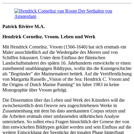
Patrick Rivière M.A.
Hendrick Cornelisz. Vroom. Leben und Werk
Mit Hendrick Cornelisz. Vroom (1566-1640) hat sich erstmals ein
Maler ausschließlich auf die Wiedergabe des Meeres und von
Schiffen fokussiert. Unter dem Einfluss der flämischen
Landschaftsmalerei des späten 16. Jahrhunderts entwickelte er einen
zunehmend unabhängigen Bildtypus, wofür ihn die Kunstgeschichte
als "Begründer" der Marinemalerei betitelt. Auf die Veröffentlichung
von Margarita Russells „Vision of the Sea: Hendrick C. Vroom and
the Origins of Dutch Marine Painting“ im Jahre 1983 ist keine
Monographie über Vroom gefolgt.
Die Dissertation über das Leben und Werk des Künstlers will die
zwischenzeitlich dem Oeuvre neu zugeschriebenen Werke in
Zusammenhang mit dem bis dato anerkannten Corpus setzen und
die Arbeiten erstmals einer umfassenden stilkritischen Analyse
unterziehen. So sollen etwa Fragen hinsichtlich der Genese der von
ihm entwickelten Bildtypen geklärt werden und sein Einfluss auf die
weitere Entwicklung der Seestücke der tonalen Phase hinterfragt