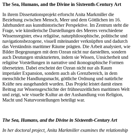
The Sea, Humans, and the Divine in Sixteenth-Century Art
In ihrem Dissertationsprojekt erforscht Anita Markmiller die
Beziehung zwischen Mensch, Meer und dem Göttlichen im 16.
Jahrhundert aus kunsthistorischer Perspektive. Im Zentrum steht die
Frage, wie künstlerische Darstellungen des Meeres verschiedene
Wissensregister, etwa religiöse, naturphilosophische, politische und
navigationsbezogene, visuell miteinander verknüpften und dadurch
das Verständnis maritimer Räume prägten. Die Arbeit analysiert, wie
Bilder Begegnungen mit dem Ozean nicht nur darstellten, sondern
auch Deutungen strukturierten, indem sie Wissen, Unsicherheit und
religiöse Vorstellungen in narrative und ikonographische Formen
übersetzten. Dabei erscheint der Ozean nicht nur als Raum
imperialer Expansion, sondern auch als Grenzbereich, in dem
menschliche Handlungsmacht, göttliche Ordnung und natürliche
Kräfte neu ausgehandelt wurden. Das Projekt leistet damit einen
Beitrag zur Wissensgeschichte der frühneuzeitlichen maritimen Welt
und zeigt, wie visuelle Kultur an der Aushandlung von Religion,
Macht und Naturvorstellungen beteiligt war.
The Sea, Humans, and the Divine in Sixteenth-Century Art
In her doctoral project, Anita Markmiller examines the relationship