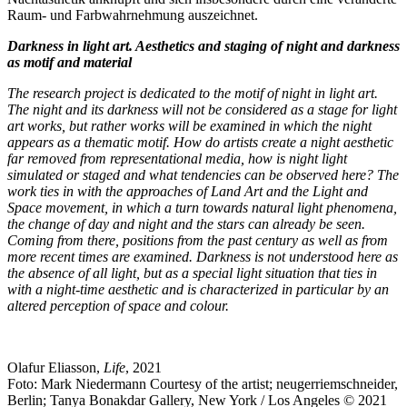
Raum- und Farbwahrnehmung auszeichnet.
Darkness in light art. Aesthetics and staging of night and darkness
as motif and material
The research project is dedicated to the motif of night in light art.
The night and its darkness will not be considered as a stage for light
art works, but rather works will be examined in which the night
appears as a thematic motif. How do artists create a night aesthetic
far removed from representational media, how is night light
simulated or staged and what tendencies can be observed here? The
work ties in with the approaches of Land Art and the Light and
Space movement, in which a turn towards natural light phenomena,
the change of day and night and the stars can already be seen.
Coming from there, positions from the past century as well as from
more recent times are examined. Darkness is not understood here as
the absence of all light, but as a special light situation that ties in
with a night-time aesthetic and is characterized in particular by an
altered perception of space and colour.
Olafur Eliasson,
Life
, 2021
Foto: Mark Niedermann Courtesy of the artist; neugerriemschneider,
Berlin; Tanya Bonakdar Gallery, New York / Los Angeles © 2021