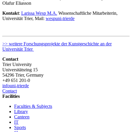
Olafur Eliasson
Kontakt
:
Larissa Wesp M.A.
Wissenschaftliche Mitarbeiterin,
Universität Trier, Mail:
wesp
uni-trier
de
>> weitere Forschungsprojekte der Kunstgeschichte an der
Universität Trier
Contact
Trier University
Universitätsring 15
54296 Trier, Germany
+49 651 201-0
info
uni-trier
de
Contact
Facilities
Faculties & Subjects
Library
Canteen
IT
Sports