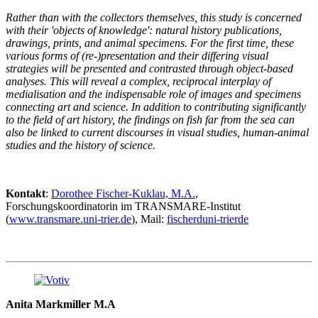
Rather than with the collectors themselves, this study is concerned
with their 'objects of knowledge': natural history publications,
drawings, prints, and animal specimens. For the first time, these
various forms of (re-)presentation and their differing visual
strategies will be presented and contrasted through object-based
analyses. This will reveal a complex, reciprocal interplay of
medialisation and the indispensable role of images and specimens
connecting art and science. In addition to contributing significantly
to the field of art history, the findings on fish far from the sea can
also be linked to current discourses in visual studies, human-animal
studies and the history of science.
Kontakt
:
Dorothee Fischer-Kuklau, M.A.
,
Forschungskoordinatorin im TRANSMARE-Institut
(
www.transmare.uni-trier.de
), Mail:
fischerd
uni-trier
de
Anita Markmiller M.A