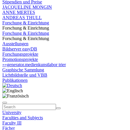
Stipendien und Preise
JACQUELINE MONGIN
ANNE MERTES
ANDREAS THULL
Forschung & Einrichtung
Forschung & Einrichtung
Forschung & Einrichtung
Forschung & Einrichtung
Ausstellungen
Bildserver easyDB
Forschungsprojekte
Promotionsprojekte
»»generator.medienkunstlabor trier
Graphische Sammlung
Lichtbildstelle und VBB
Publikationen
University
Faculties and Subjects
Faculty III
Fächer