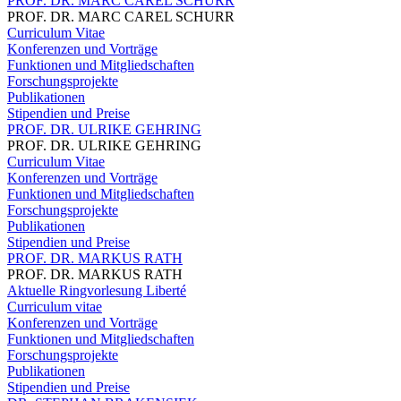
PROF. DR. MARC CAREL SCHURR
PROF. DR. MARC CAREL SCHURR
Curriculum Vitae
Konferenzen und Vorträge
Funktionen und Mitgliedschaften
Forschungsprojekte
Publikationen
Stipendien und Preise
PROF. DR. ULRIKE GEHRING
PROF. DR. ULRIKE GEHRING
Curriculum Vitae
Konferenzen und Vorträge
Funktionen und Mitgliedschaften
Forschungsprojekte
Publikationen
Stipendien und Preise
PROF. DR. MARKUS RATH
PROF. DR. MARKUS RATH
Aktuelle Ringvorlesung Liberté
Curriculum vitae
Konferenzen und Vorträge
Funktionen und Mitgliedschaften
Forschungsprojekte
Publikationen
Stipendien und Preise