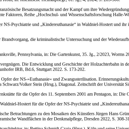
 französische Besatzungsmacht und der Kampf um ihre Wiedergründung b
nte Faktoren, Reihe „Hochschul- und Wissenschaftsforschung Halle-Wit
r NS-Psychiatrie und „Kindereuthanasie“ in Waldniel-Hostert und ihr in
randvorgang, die kriminalistische Untersuchung und der Wiederaufbau
nksville, Pennsylvania, in: Die Gartenkunst, 35. Jg., 2/2023, Worms 2
itvergnügen. Die Entwicklung und Geschichte der Holzachterbahn in de
unhofer IRB, Bd.6, Stuttgart 2022. S. 173-202.
 Opfer der NS-»Euthanasie« und Zwangssterilisation. Erinnerungskult
Schwarz/Volker Stein (Hrsg.), Diagonal. Zeitschrift der Universität Si
enkstätte für die Opfer des 11. Septembers 2001 am Pentagon, in: Die
Waldniel-Hostert für die Opfer der NS-Psychiatrie und „Kindereuthanas
sche Betrachtungen zu den Mosaiken des Künstlers Jürgen Hans Grümm
ramische Wandflächen in der Denkmalpflege, Dresden 2022, S. 308-3
tsarchitektur, in: Bettina Schmidt-Czaia (Hrsg.), Köln und seine Univer