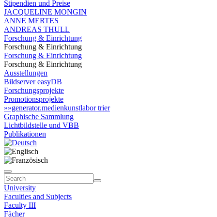
Stipendien und Preise
JACQUELINE MONGIN
ANNE MERTES
ANDREAS THULL
Forschung & Einrichtung
Forschung & Einrichtung
Forschung & Einrichtung
Forschung & Einrichtung
Ausstellungen
Bildserver easyDB
Forschungsprojekte
Promotionsprojekte
»»generator.medienkunstlabor trier
Graphische Sammlung
Lichtbildstelle und VBB
Publikationen
University
Faculties and Subjects
Faculty III
Fächer