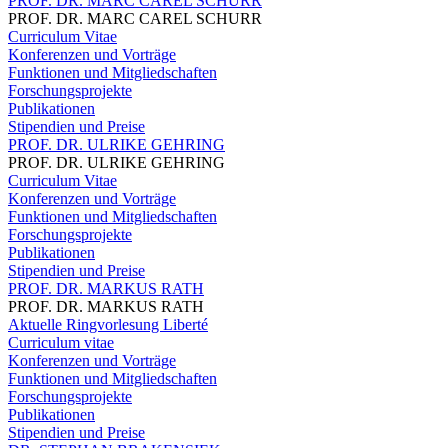
PROF. DR. MARC CAREL SCHURR
PROF. DR. MARC CAREL SCHURR
Curriculum Vitae
Konferenzen und Vorträge
Funktionen und Mitgliedschaften
Forschungsprojekte
Publikationen
Stipendien und Preise
PROF. DR. ULRIKE GEHRING
PROF. DR. ULRIKE GEHRING
Curriculum Vitae
Konferenzen und Vorträge
Funktionen und Mitgliedschaften
Forschungsprojekte
Publikationen
Stipendien und Preise
PROF. DR. MARKUS RATH
PROF. DR. MARKUS RATH
Aktuelle Ringvorlesung Liberté
Curriculum vitae
Konferenzen und Vorträge
Funktionen und Mitgliedschaften
Forschungsprojekte
Publikationen
Stipendien und Preise