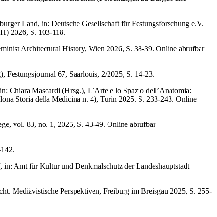
rger Land, in: Deutsche Gesellschaft für Festungsforschung e.V.
bH) 2026, S. 103-118.
nist Architectural History, Wien 2026, S. 38-39. Online abrufbar
, Festungsjournal 67, Saarlouis, 2/2025, S. 14-23.
n: Chiara Mascardi (Hrsg.), L’Arte e lo Spazio dell’Anatomia:
lona Storia della Medicina n. 4), Turin 2025. S. 233-243. Online
e, vol. 83, no. 1, 2025, S. 43-49. Online abrufbar
-142.
, in: Amt für Kultur und Denkmalschutz der Landeshauptstadt
cht. Mediävistische Perspektiven, Freiburg im Breisgau 2025, S. 255-