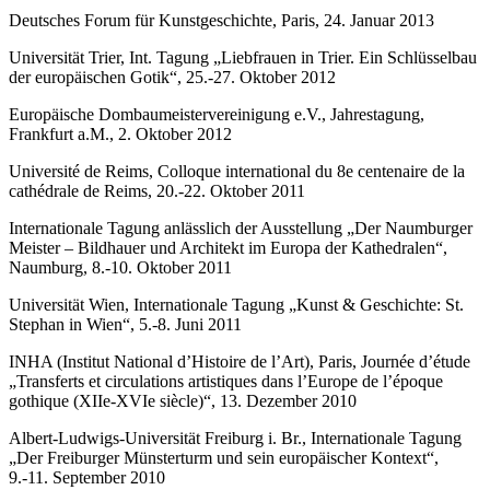
Deutsches Forum für Kunstgeschichte, Paris, 24. Januar 2013
Universität Trier, Int. Tagung „Liebfrauen in Trier. Ein Schlüsselbau
der europäischen Gotik“, 25.-27. Oktober 2012
Europäische Dombaumeistervereinigung e.V., Jahrestagung,
Frankfurt a.M., 2. Oktober 2012
Université de Reims, Colloque international du 8e centenaire de la
cathédrale de Reims, 20.-22. Oktober 2011
Internationale Tagung anlässlich der Ausstellung „Der Naumburger
Meister – Bildhauer und Architekt im Europa der Kathedralen“,
Naumburg, 8.-10. Oktober 2011
Universität Wien, Internationale Tagung „Kunst & Geschichte: St.
Stephan in Wien“, 5.-8. Juni 2011
INHA (Institut National d’Histoire de l’Art), Paris, Journée d’étude
„Transferts et circulations artistiques dans l’Europe de l’époque
gothique (XIIe-XVIe siècle)“, 13. Dezember 2010
Albert-Ludwigs-Universität Freiburg i. Br., Internationale Tagung
„Der Freiburger Münsterturm und sein europäischer Kontext“,
9.-11. September 2010