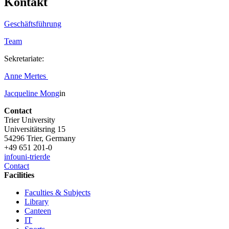
Kontakt
Geschäftsführung
Team
Sekretariate:
Anne Mertes
Jacqueline
Mong
in
Contact
Trier University
Universitätsring 15
54296 Trier, Germany
+49 651 201-0
info
uni-trier
de
Contact
Facilities
Faculties & Subjects
Library
Canteen
IT