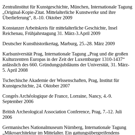
Zentralinstitut für Kunstgeschichte, München, Internationale Tagung
„Original-Kopie-Zitat. Mittelalterliche Kunstwerke und ihre
Überlieferung“, 8.-10. Oktober 2009
Konstanzer Arbeitskreis für mittelalterliche Geschichte, Insel
Reichenau, Frühjahrstagung 31. März-3.April 2009
Deutscher Kunsthistorikertag, Marburg, 25.-28. März 2009
Karlsuniversität Prag, Internationale Tagung „Prag und die großen
Kulturzentren Europas in der Zeit der Luxemburger 1310-1437“
anlässlich des 660. Gründungsjubiläums der Universität, 31. März-
5. April 2008
Tschechische Akademie der Wissenschaften, Prag, Institut für
Kunstgeschichte, 24. Oktober 2007
Congrès Archéologique de France, Lorraine, Nancy, 4.-9.
September 2006
British Archeological Association Conference, Prag, 7.-12. Juli
2006
Germanisches Nationalmuseum Nürnberg, Internationale Tagung
„Mikroarchitektur im Mittelalter. Ein gattungsübergreifendens