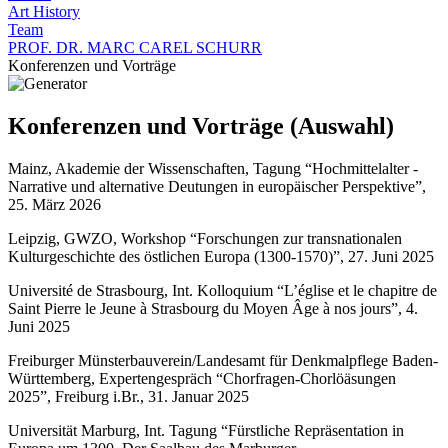
Art History
Team
PROF. DR. MARC CAREL SCHURR
Konferenzen und Vorträge
Konferenzen und Vorträge (Auswahl)
Mainz, Akademie der Wissenschaften, Tagung “Hochmittelalter -
Narrative und alternative Deutungen in europäischer Perspektive”,
25. März 2026
Leipzig, GWZO, Workshop “Forschungen zur transnationalen
Kulturgeschichte des östlichen Europa (1300-1570)”, 27. Juni 2025
Université de Strasbourg, Int. Kolloquium “L’église et le chapitre de
Saint Pierre le Jeune à Strasbourg du Moyen Âge à nos jours”, 4.
Juni 2025
Freiburger Münsterbauverein/Landesamt für Denkmalpflege Baden-
Württemberg, Expertengespräch “Chorfragen-Chorlöäsungen
2025”, Freiburg i.Br., 31. Januar 2025
Universität Marburg, Int. Tagung “Fürstliche Repräsentation in