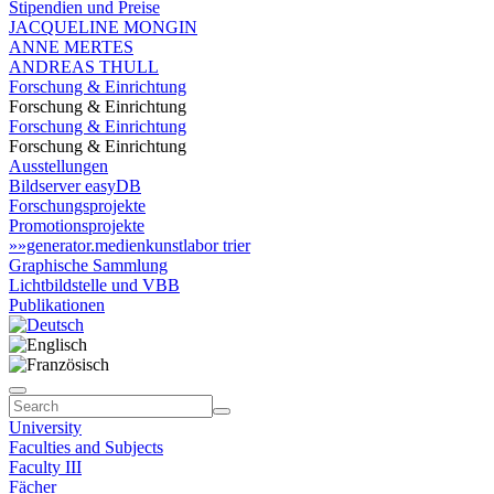
Stipendien und Preise
JACQUELINE MONGIN
ANNE MERTES
ANDREAS THULL
Forschung & Einrichtung
Forschung & Einrichtung
Forschung & Einrichtung
Forschung & Einrichtung
Ausstellungen
Bildserver easyDB
Forschungsprojekte
Promotionsprojekte
»»generator.medienkunstlabor trier
Graphische Sammlung
Lichtbildstelle und VBB
Publikationen
University
Faculties and Subjects
Faculty III
Fächer