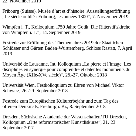
22. November 2019
Fribourg (Suisse), Musée d’art et d’histoire, Ausstellungseröffnung
„Le siècle oublié : Fribourg, les années 1300“, 7. November 2019
Wimpfen i. T., Kolloquium „750 Jahre Gotik. Die Ritterstiftskirche
von Wimpfen i. T.“, 14. September 2019
Festrede zur Eröffnung des Themenjahres 2019 der Staatlichen
Schlösser und Gärten Baden-Württemberg, Schloss Rastatt, 7. April
2019
Université de Lausanne, Int. Kolloquium „La pierre et l’image. Les
disciplines en synergie pour comprendre et dater les monuments du
Moyen Âge (XIIe-XVe siècle)“, 25.-27. Oktober 2018
Universität Wien, Festkolloquium zu Ehren von Michael Viktor
Schwarz, 26.-29. September 2018
Festrede zum Europäischen Kulturerbejahr und zum Tag des
offenen Denkmals, Freiburg i. Br., 8. September 2018
Dresden, Sächsische Akademie der Wissenschaften/TU Dresden,
Kolloquium „Orte reformatorischer Kunstdiskurse“, 21.-23.
September 2017