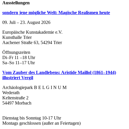
Ausstellungen
sondern jene mögliche Welt: Magische Realismen heute
09. Juli – 23. August 2026
Europäische Kunstakademie e.V.
Kunsthalle Trier
Aachener Straße 63, 54294 Trier
Öffnungszeiten
Di–Fr 11 –18 Uhr
Sa–So 11–17 Uhr
Vom Zauber des Landlebens: Aristide Maillol (1861–1944)
illustriert Vergil
Archäologiepark B E L G I N U M
Wederath
Keltenstraße 2
54497 Morbach
Dienstag bis Sonntag 10-17 Uhr
Montags geschlossen (außer an Feiertagen)