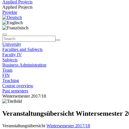
Applied Projects
Applied Projects
Projekte
University
Faculties and Subjects
Faculty IV
Subjects
Business Administration
Team
FIN
Teaching
Course overview
Past semesters
Wintersemester 2017/18
Veranstaltungsübersicht Wintersemester 2
Veranstaltungsübersicht
Wintersemester 2017/18