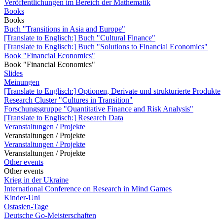
Veröffentlichungen im Bereich der Mathematik
Books
Books
Buch "Transitions in Asia and Europe"
[Translate to Englisch:] Buch "Cultural Finance"
[Translate to Englisch:] Buch "Solutions to Financial Economics"
Book "Financial Economics"
Book "Financial Economics"
Slides
Meinungen
[Translate to Englisch:] Optionen, Derivate und strukturierte Produkte
Research Cluster "Cultures in Transition"
Forschungsgruppe "Quantitative Finance and Risk Analysis"
[Translate to Englisch:] Research Data
Veranstaltungen / Projekte
Veranstaltungen / Projekte
Veranstaltungen / Projekte
Veranstaltungen / Projekte
Other events
Other events
Krieg in der Ukraine
International Conference on Research in Mind Games
Kinder-Uni
Ostasien-Tage
Deutsche Go-Meisterschaften