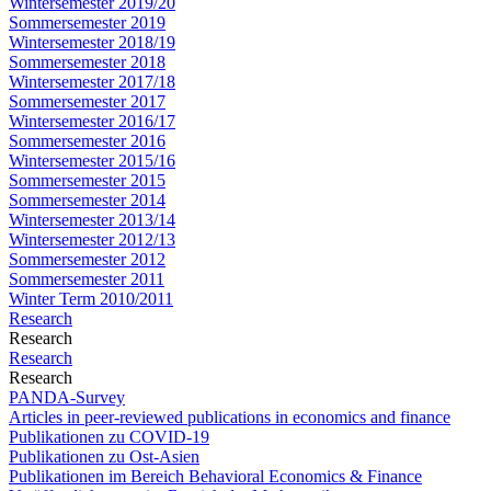
Wintersemester 2019/20
Sommersemester 2019
Wintersemester 2018/19
Sommersemester 2018
Wintersemester 2017/18
Sommersemester 2017
Wintersemester 2016/17
Sommersemester 2016
Wintersemester 2015/16
Sommersemester 2015
Sommersemester 2014
Wintersemester 2013/14
Wintersemester 2012/13
Sommersemester 2012
Sommersemester 2011
Winter Term 2010/2011
Research
Research
Research
Research
PANDA-Survey
Articles in peer-reviewed publications in economics and finance
Publikationen zu COVID-19
Publikationen zu Ost-Asien
Publikationen im Bereich Behavioral Economics & Finance