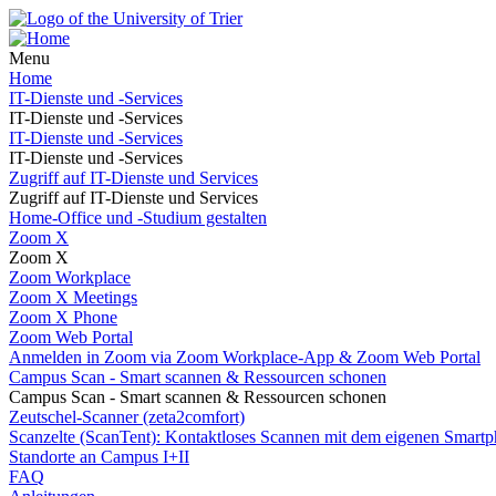
Menu
Home
IT-Dienste und -Services
IT-Dienste und -Services
IT-Dienste und -Services
IT-Dienste und -Services
Zugriff auf IT-Dienste und Services
Zugriff auf IT-Dienste und Services
Home-Office und -Studium gestalten
Zoom X
Zoom X
Zoom Workplace
Zoom X Meetings
Zoom X Phone
Zoom Web Portal
Anmelden in Zoom via Zoom Workplace-App & Zoom Web Portal
Campus Scan - Smart scannen & Ressourcen schonen
Campus Scan - Smart scannen & Ressourcen schonen
Zeutschel-Scanner (zeta2comfort)
Scanzelte (ScanTent): Kontaktloses Scannen mit dem eigenen Smartp
Standorte an Campus I+II
FAQ