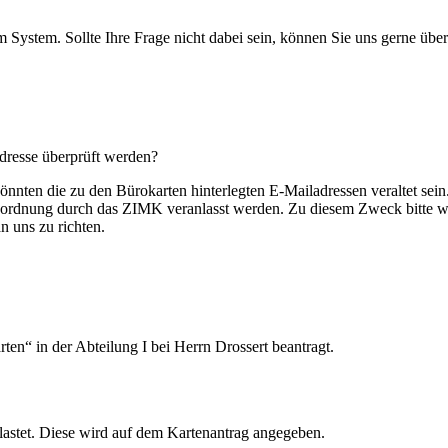
 System. Sollte Ihre Frage nicht dabei sein, können Sie uns gerne über
dresse überprüft werden?
nnten die zu den Bürokarten hinterlegten E-Mailadressen veraltet sein. S
 Zuordnung durch das ZIMK veranlasst werden. Zu diesem Zweck bitte wi
an uns zu richten.
n“ in der Abteilung I bei Herrn Drossert beantragt.
elastet. Diese wird auf dem Kartenantrag angegeben.