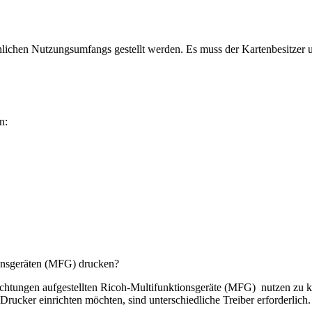
önlichen Nutzungsumfangs gestellt werden. Es muss der Kartenbesitzer 
n:
ionsgeräten (MFG) drucken?
htungen aufgestellten Ricoh-Multifunktionsgeräte (MFG) nutzen zu könn
rucker einrichten möchten, sind unterschiedliche Treiber erforderlich.