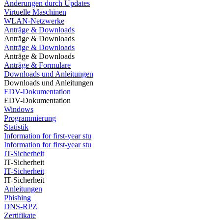
Änderungen durch Updates
Virtuelle Maschinen
WLAN-Netzwerke
Anträge & Downloads
Anträge & Downloads
Anträge & Downloads
Anträge & Downloads
Anträge & Formulare
Downloads und Anleitungen
Downloads und Anleitungen
EDV-Dokumentation
EDV-Dokumentation
Windows
Programmierung
Statistik
Information for first-year stu
Information for first-year stu
IT-Sicherheit
IT-Sicherheit
IT-Sicherheit
IT-Sicherheit
Anleitungen
Phishing
DNS-RPZ
Zertifikate