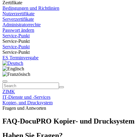
Zertifikate
Bedingungen und Richtlinien
Nutzerzertifikate
Serverzertifikate
Administratorrechte
Passwort ändern
Service-Punkt
Service-Punkt
Service-Punkt
Service-Punkt
ES Terminvergabe
ZIMK
IT-Dienste und -Services
Kopier- und Drucksystem
Fragen und Antworten
FAQ-DocuPRO Kopier- und Drucksystem
Haben Sie Fragen?