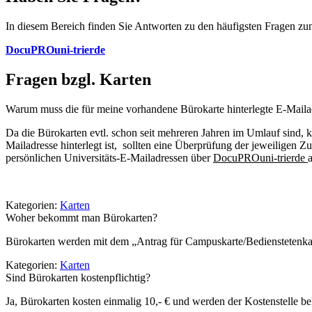
In diesem Bereich finden Sie Antworten zu den häufigsten Fragen zum
DocuPRO
uni-trier
de
Fragen bzgl. Karten
Warum muss die für meine vorhandene Bürokarte hinterlegte E-Maila
Da die Bürokarten evtl. schon seit mehreren Jahren im Umlauf sind, kö
Mailadresse hinterlegt ist, sollten eine Überprüfung der jeweiligen
persönlichen Universitäts-E-Mailadressen über
DocuPROuni-trierde
Kategorien:
Karten
Woher bekommt man Bürokarten?
Bürokarten werden mit dem „Antrag für Campuskarte/Bedienstetenkarte
Kategorien:
Karten
Sind Bürokarten kostenpflichtig?
Ja, Bürokarten kosten einmalig 10,- € und werden der Kostenstelle b