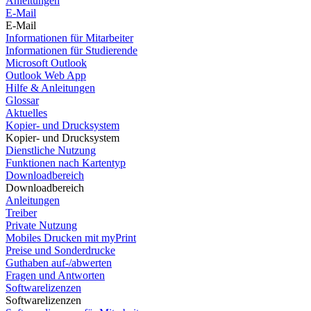
Anleitungen
E-Mail
E-Mail
Informationen für Mitarbeiter
Informationen für Studierende
Microsoft Outlook
Outlook Web App
Hilfe & Anleitungen
Glossar
Aktuelles
Kopier- und Drucksystem
Kopier- und Drucksystem
Dienstliche Nutzung
Funktionen nach Kartentyp
Downloadbereich
Downloadbereich
Anleitungen
Treiber
Private Nutzung
Mobiles Drucken mit myPrint
Preise und Sonderdrucke
Guthaben auf-/abwerten
Fragen und Antworten
Softwarelizenzen
Softwarelizenzen