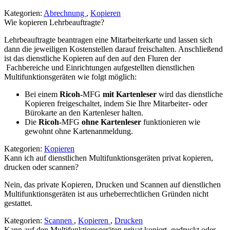
Kategorien:
Abrechnung
,
Kopieren
Wie kopieren Lehrbeauftragte?
Lehrbeauftragte beantragen eine Mitarbeiterkarte und lassen sich
dann die jeweiligen Kostenstellen darauf freischalten. Anschließend
ist das dienstliche Kopieren auf den auf den Fluren der
Fachbereiche und Einrichtungen aufgestellten dienstlichen
Multifunktionsgeräten wie folgt möglich:
Bei einem
Ricoh-
MFG
mit Kartenleser
wird das dienstliche
Kopieren freigeschaltet, indem Sie Ihre Mitarbeiter- oder
Bürokarte an den Kartenleser halten.
Die
Ricoh-
MFG
ohne Kartenleser
funktionieren wie
gewohnt ohne Kartenanmeldung.
Kategorien:
Kopieren
Kann ich auf dienstlichen Multifunktionsgeräten privat kopieren,
drucken oder scannen?
Nein, das private Kopieren, Drucken und Scannen auf dienstlichen
Multifunktionsgeräten ist aus urheberrechtlichen Gründen nicht
gestattet.
Kategorien:
Scannen
,
Kopieren
,
Drucken
Kann auf den Multifunktionsgeräten privat kopiert, gedruckt oder