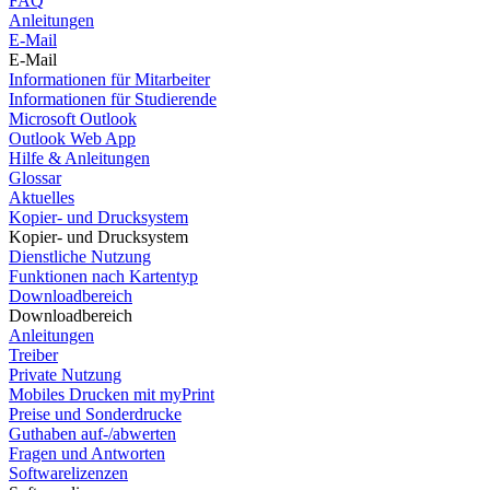
FAQ
Anleitungen
E-Mail
E-Mail
Informationen für Mitarbeiter
Informationen für Studierende
Microsoft Outlook
Outlook Web App
Hilfe & Anleitungen
Glossar
Aktuelles
Kopier- und Drucksystem
Kopier- und Drucksystem
Dienstliche Nutzung
Funktionen nach Kartentyp
Downloadbereich
Downloadbereich
Anleitungen
Treiber
Private Nutzung
Mobiles Drucken mit myPrint
Preise und Sonderdrucke
Guthaben auf-/abwerten
Fragen und Antworten
Softwarelizenzen