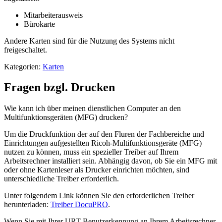
Mitarbeiterausweis
Bürokarte
Andere Karten sind für die Nutzung des Systems nicht
freigeschaltet.
Kategorien:
Karten
Fragen bzgl. Drucken
Wie kann ich über meinen dienstlichen Computer an den
Multifunktionsgeräten (MFG) drucken?
Um die Druckfunktion der auf den Fluren der Fachbereiche und
Einrichtungen aufgestellten Ricoh-Multifunktionsgeräte (MFG)
nutzen zu können, muss ein spezieller Treiber auf Ihrem
Arbeitsrechner installiert sein. Abhängig davon, ob Sie ein MFG mit
oder ohne Kartenleser als Drucker einrichten möchten, sind
unterschiedliche Treiber erforderlich.
Unter folgendem Link können Sie den erforderlichen Treiber
herunterladen:
Treiber DocuPRO
.
Wenn Sie mit Ihrer URT-Benutzerkennung an Ihrem Arbeitsrechner