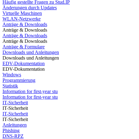
Häufig gestellte Fragen zu Stud.IP
Änderungen durch Updates
Virtuelle Maschinen
WLAN-Netzwerke
Anträge & Downloads
Anträge & Downloads
Anträge & Downloads
Anträge & Downloads
Anträge & Formulare
Downloads und Anleitungen
Downloads und Anleitungen
EDV-Dokumentation
EDV-Dokumentation
Windows
Programmierung
Statistik
Information for first-year stu
Information for first-year stu
IT-Sicherheit
IT-Sicherheit
IT-Sicherheit
IT-Sicherheit
Anleitungen
Phishing
DNS-RPZ