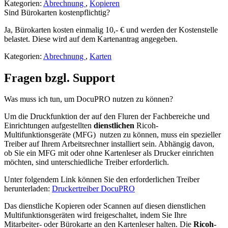
Kategorien:
Abrechnung
,
Kopieren
Sind Bürokarten kostenpflichtig?
Ja, Bürokarten kosten einmalig 10,- € und werden der Kostenstelle
belastet. Diese wird auf dem Kartenantrag angegeben.
Kategorien:
Abrechnung
,
Karten
Fragen bzgl. Support
Was muss ich tun, um DocuPRO nutzen zu können?
Um die Druckfunktion der auf den Fluren der Fachbereiche und
Einrichtungen aufgestellten
dienstlichen
Ricoh-
Multifunktionsgeräte (MFG) nutzen zu können, muss ein spezieller
Treiber auf Ihrem Arbeitsrechner installiert sein. Abhängig davon,
ob Sie ein MFG mit oder ohne Kartenleser als Drucker einrichten
möchten, sind unterschiedliche Treiber erforderlich.
Unter folgendem Link können Sie den erforderlichen Treiber
herunterladen:
Druckertreiber DocuPRO
Das dienstliche Kopieren oder Scannen auf diesen dienstlichen
Multifunktionsgeräten wird freigeschaltet, indem Sie Ihre
Mitarbeiter- oder Bürokarte an den Kartenleser halten. Die
Ricoh-