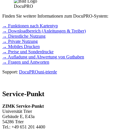
Finden Sie weitere Informationen zum DocuPRO-System:
→ Funktionen nach Kartentyp
→ Downloadbereich (Anleitungen & Treiber)
→ Dienstliche Nutzung
→ Private Nutzung
→ Mobiles Drucken
→ Preise und Sonderdrucke
→ Aufladung und Abwertung von Guthaben
→ Fragen und Antworten
Support:
DocuPRO
uni-trier
de
Service-Punkt
ZIMK Service-Punkt
Universität Trier
Gebäude E, E43a
54286 Trier
Tel.: +49 651 201 4400