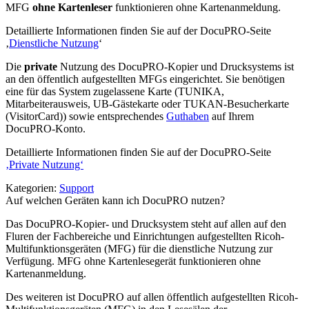
MFG
ohne Kartenleser
funktionieren ohne Kartenanmeldung.
Detaillierte Informationen finden Sie auf der DocuPRO-Seite
‚
Dienstliche Nutzung
‘
Die
private
Nutzung des DocuPRO
-
Kopier und Drucksystems ist
an den öffentlich aufgestellten MFGs eingerichtet. Sie benötigen
eine für das System zugelassene Karte (TUNIKA,
Mitarbeiterausweis, UB-Gästekarte oder TUKAN-Besucherkarte
(VisitorCard)) sowie entsprechendes
Guthaben
auf Ihrem
DocuPRO-Konto.
Detaillierte Informationen finden Sie auf der DocuPRO-Seite
‚Private Nutzung‘
Kategorien:
Support
Auf welchen Geräten kann ich DocuPRO nutzen?
Das DocuPRO-Kopier- und Drucksystem steht auf allen auf den
Fluren der Fachbereiche und Einrichtungen aufgestellten Ricoh-
Multi­funktions­geräten (MFG) für die dienstliche Nutzung zur
Verfügung. MFG ohne Kartenlesegerät funktionieren ohne
Kartenanmeldung.
Des weiteren ist DocuPRO auf allen öffentlich aufgestellten Ricoh-