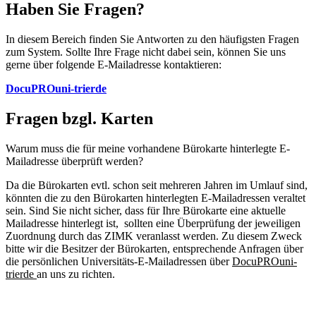
Haben Sie Fragen?
In diesem Bereich finden Sie Antworten zu den häufigsten Fragen
zum System. Sollte Ihre Frage nicht dabei sein, können Sie uns
gerne über folgende E-Mailadresse kontaktieren:
DocuPRO
uni-trier
de
Fragen bzgl. Karten
Warum muss die für meine vorhandene Bürokarte hinterlegte E-
Mailadresse überprüft werden?
Da die Bürokarten evtl. schon seit mehreren Jahren im Umlauf sind,
könnten die zu den Bürokarten hinterlegten E-Mailadressen veraltet
sein. Sind Sie nicht sicher, dass für Ihre Bürokarte eine aktuelle
Mailadresse hinterlegt ist, sollten eine Überprüfung der jeweiligen
Zuordnung durch das ZIMK veranlasst werden. Zu diesem Zweck
bitte wir die Besitzer der Bürokarten, entsprechende Anfragen über
die persönlichen Universitäts-E-Mailadressen über
DocuPROuni-
trierde
an uns zu richten.