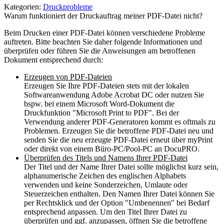
Kategorien:
Druckprobleme
Warum funktioniert der Druckauftrag meiner PDF-Datei nicht?
Beim Drucken einer PDF-Datei können verschiedene Probleme
auftreten. Bitte beachten Sie daher folgende Informationen und
überprüfen oder führen Sie die Anweisungen am betroffenen
Dokument entsprechend durch:
Erzeugen von PDF-Dateien
Erzeugen Sie Ihre PDF-Dateien stets mit der lokalen
Softwareanwendung Adobe Acrobat DC oder nutzen Sie
bspw. bei einem Microsoft Word-Dokument die
Druckfunktion "Microsoft Print to PDF". Bei der
Verwendung anderer PDF-Generatoren kommt es oftmals zu
Problemen. Erzeugen Sie die betroffene PDF-Datei neu und
senden Sie die neu erzeugte PDF-Datei erneut über myPrint
oder direkt von einem Büro-PC/Pool-PC an DocuPRO.
Überprüfen des Titels und Namens Ihrer PDF-Datei
Der Titel und der Name Ihrer Datei sollte möglichst kurz sein,
alphanumerische Zeichen des englischen Alphabets
verwenden und keine Sonderzeichen, Umlaute oder
Steuerzeichen enthalten. Den Namen Ihrer Datei können Sie
per Rechtsklick und der Option "Umbenennen" bei Bedarf
entsprechend anpassen. Um den Titel Ihrer Datei zu
überprüfen und ggf. anzupassen, öffnen Sie die betroffene