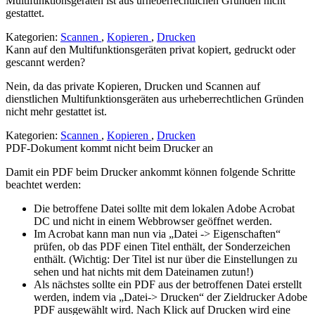
Multifunktionsgeräten ist aus urheberrechtlichen Gründen nicht
gestattet.
Kategorien:
Scannen
,
Kopieren
,
Drucken
Kann auf den Multifunktionsgeräten privat kopiert, gedruckt oder
gescannt werden?
Nein, da das private Kopieren, Drucken und Scannen auf
dienstlichen Multifunktionsgeräten aus urheberrechtlichen Gründen
nicht mehr gestattet ist.
Kategorien:
Scannen
,
Kopieren
,
Drucken
PDF-Dokument kommt nicht beim Drucker an
Damit ein PDF beim Drucker ankommt können folgende Schritte
beachtet werden:
Die betroffene Datei sollte mit dem lokalen Adobe Acrobat
DC und nicht in einem Webbrowser geöffnet werden.
Im Acrobat kann man nun via „Datei -> Eigenschaften“
prüfen, ob das PDF einen Titel enthält, der Sonderzeichen
enthält. (Wichtig: Der Titel ist nur über die Einstellungen zu
sehen und hat nichts mit dem Dateinamen zutun!)
Als nächstes sollte ein PDF aus der betroffenen Datei erstellt
werden, indem via „Datei-> Drucken“ der Zieldrucker Adobe
PDF ausgewählt wird. Nach Klick auf Drucken wird eine