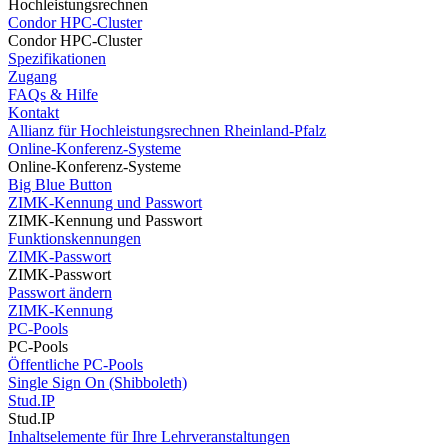
Hochleistungsrechnen
Condor HPC-Cluster
Condor HPC-Cluster
Spezifikationen
Zugang
FAQs & Hilfe
Kontakt
Allianz für Hochleistungsrechnen Rheinland-Pfalz
Online-Konferenz-Systeme
Online-Konferenz-Systeme
Big Blue Button
ZIMK-Kennung und Passwort
ZIMK-Kennung und Passwort
Funktionskennungen
ZIMK-Passwort
ZIMK-Passwort
Passwort ändern
ZIMK-Kennung
PC-Pools
PC-Pools
Öffentliche PC-Pools
Single Sign On (Shibboleth)
Stud.IP
Stud.IP
Inhaltselemente für Ihre Lehrveranstaltungen