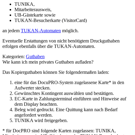
TUNIKA,
Mitarbeiterausweis,
UB-Gästekarte sowie
TUKAN-Besucherkarte (VisitorCard)
an jedem
TUKAN-Automaten
möglich.
Eventuelle Erstattungen von nicht benötigtem Druckguthaben
erfolgen ebenfalls über die TUKAN-Automaten.
Kategorien:
Guthaben
Wie kann ich mein privates Guthaben aufladen?
Das Kopierguthaben können Sie folgendermaßen laden:
eine für das DocuPRO-System zugelassene Karte* in den
Aufwerter stecken.
Gewünschtes Kontingent auswählen und bestätigen.
EC-Karte in Zahlungsterminal einführen und Hinweise auf
dem Display beachten.
Beleg wird gedruckt. Eine Quittung kann nach Bedarf
angefordert werden.
TUNIKA wird freigegeben.
* für DocPRO sind folgende Karten zugelassen: TUNIKA,