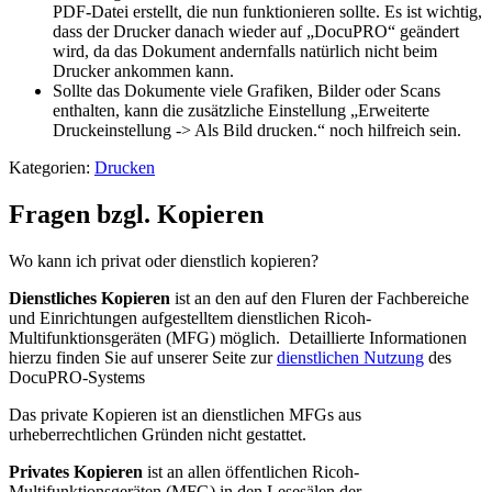
PDF-Datei erstellt, die nun funktionieren sollte. Es ist wichtig,
dass der Drucker danach wieder auf „DocuPRO“ geändert
wird, da das Dokument andernfalls natürlich nicht beim
Drucker ankommen kann.
Sollte das Dokumente viele Grafiken, Bilder oder Scans
enthalten, kann die zusätzliche Einstellung „Erweiterte
Druckeinstellung -> Als Bild drucken.“ noch hilfreich sein.
Kategorien:
Drucken
Fragen bzgl. Kopieren
Wo kann ich privat oder dienstlich kopieren?
Dienstliches Kopieren
ist an den auf den Fluren der Fachbereiche
und Einrichtungen aufgestelltem dienstlichen Ricoh-
Multifunktionsgeräten (MFG) möglich. Detaillierte Informationen
hierzu finden Sie auf unserer Seite zur
dienstlichen Nutzung
des
DocuPRO-Systems
Das private Kopieren ist an dienstlichen MFGs aus
urheberrechtlichen Gründen nicht gestattet.
Privates Kopieren
ist an allen öffentlichen Ricoh-
Multifunktionsgeräten (MFG) in den Lesesälen der