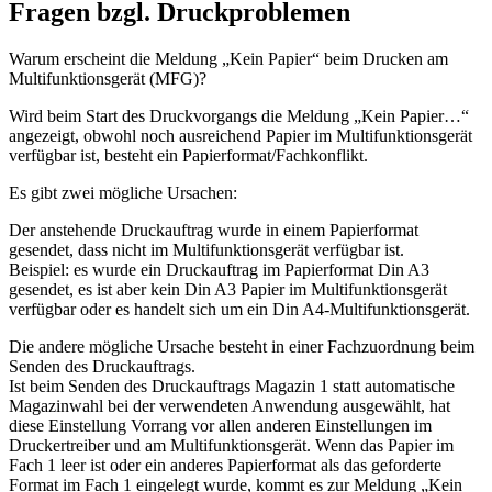
Fragen bzgl. Druckproblemen
Warum erscheint die Meldung „Kein Papier“ beim Drucken am
Multifunktionsgerät (MFG)?
Wird beim Start des Druckvorgangs die Meldung „Kein Papier…“
angezeigt, obwohl noch ausreichend Papier im Multifunktionsgerät
verfügbar ist, besteht ein Papierformat/Fachkonflikt.
Es gibt zwei mögliche Ursachen:
Der anstehende Druckauftrag wurde in einem Papierformat
gesendet, dass nicht im Multifunktionsgerät verfügbar ist.
Beispiel: es wurde ein Druckauftrag im Papierformat Din A3
gesendet, es ist aber kein Din A3 Papier im Multifunktionsgerät
verfügbar oder es handelt sich um ein Din A4-Multifunktionsgerät.
Die andere mögliche Ursache besteht in einer Fachzuordnung beim
Senden des Druckauftrags.
Ist beim Senden des Druckauftrags Magazin 1 statt automatische
Magazinwahl bei der verwendeten Anwendung ausgewählt, hat
diese Einstellung Vorrang vor allen anderen Einstellungen im
Druckertreiber und am Multifunktionsgerät. Wenn das Papier im
Fach 1 leer ist oder ein anderes Papierformat als das geforderte
Format im Fach 1 eingelegt wurde, kommt es zur Meldung „Kein