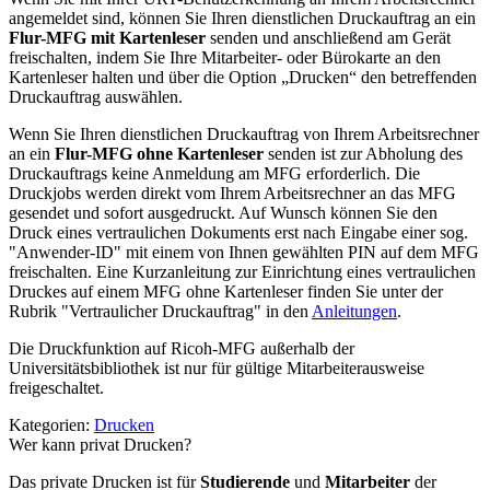
angemeldet sind, können Sie Ihren dienstlichen Druckauftrag an ein
Flur-MFG mit Kartenleser
senden und anschließend am Gerät
freischalten, indem Sie Ihre Mitarbeiter- oder Bürokarte an den
Kartenleser halten und über die Option „Drucken“ den betreffenden
Druckauftrag auswählen.
Wenn Sie Ihren dienstlichen Druckauftrag von Ihrem Arbeitsrechner
an ein
Flur-MFG ohne Kartenleser
senden ist zur Abholung des
Druckauftrags keine Anmeldung am MFG erforderlich. Die
Druckjobs werden direkt vom Ihrem Arbeitsrechner an das MFG
gesendet und sofort ausgedruckt. Auf Wunsch können Sie den
Druck eines vertraulichen Dokuments erst nach Eingabe einer sog.
"Anwender-ID" mit einem von Ihnen gewählten PIN auf dem MFG
freischalten. Eine Kurzanleitung zur Einrichtung eines vertraulichen
Druckes auf einem MFG ohne Kartenleser finden Sie unter der
Rubrik "Vertraulicher Druckauftrag" in den
Anleitungen
.
Die Druckfunktion auf Ricoh-MFG außerhalb der
Universitätsbibliothek ist nur für gültige Mitarbeiterausweise
freigeschaltet.
Kategorien:
Drucken
Wer kann privat Drucken?
Das private Drucken ist für
Studierende
und
Mitarbeiter
der