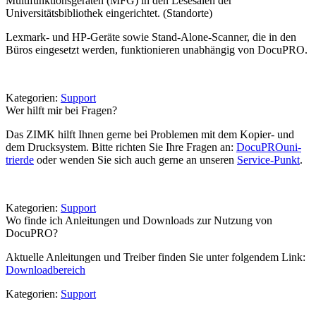
Multifunktionsgeräten (MFG) in den Lesesälen der
Universitätsbibliothek eingerichtet. (Standorte)
Lexmark- und HP-Geräte sowie Stand-Alone-Scanner, die in den
Büros eingesetzt werden, funktionieren unabhängig von DocuPRO.
Kategorien:
Support
Wer hilft mir bei Fragen?
Das ZIMK hilft Ihnen gerne bei Problemen mit dem Kopier- und
dem Drucksystem. Bitte richten Sie Ihre Fragen an:
DocuPRO
uni-
trier
de
oder wenden Sie sich auch gerne an unseren
Service-Punkt
.
Kategorien:
Support
Wo finde ich Anleitungen und Downloads zur Nutzung von
DocuPRO?
Aktuelle Anleitungen und Treiber finden Sie unter folgendem Link:
Downloadbereich
Kategorien:
Support