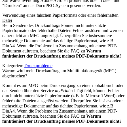
Softwareanwendung Adobe Acrobat problemlos über "Datei" und
"Drucken" an das DocuPRO-System gesendet werden.
Verwendung eines falschen Papierformats oder einer fehlerhaften
Datei
Beim Senden des Druckauftrags können nicht unterstützte
Papierformate oder fehlerhafte Dateien Fehler auslösen und werden
daher nicht am MFG angezeigt. Überprüfen Sie insbesondere
mehrseitige Dokumente auf das richtige Papierformat, wie z.B.
DinA4. Wenn die Probleme im Zusammenhang mit einem PDF-
Dokument auftreten, beachten Sie die FAQ zu
Warum
funktioniert der Druckauftrag meines PDF-Dokuments nicht?
Kategorien:
Druckprobleme
Warum wird mein Druckauftrag am Multifunktionsgerät (MFG)
abgebrochen?
Kommt es am MFG beim Druckvorgang zu einem Jobabbruch oder
das Senden über den Service
myPrint
schlägt fehl, können Fehler
durch nicht unterstützte Papierformate (z.B. in Microsoft Word) oder
fehlerhafte Dateien ausgelöst werden. Überprüfen Sie insbesondere
mehrseitige Dokumente auf das richtige Papierformat, wie z.B.
DinA4. Wenn die Probleme im Zusammenhang mit einem PDF-
Dokument auftreten, beachten Sie die FAQ zu
Warum
funktioniert der Druckauftrag meines PDF-Dokuments nicht?