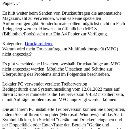
Papier…“.
Es hilft weiter beim Senden von Druckaufträgen die automatische
Magazinwahl zu verwenden, wenn es keine speziellen
Anforderungen gibt. Sonderformate sollten möglichst nicht im Fach
1 eingelegt werden. Hinweis: an öffentlichen MFGs
(Bibliothek/Pools) steht nur Din A4 Papier zur Verfügung.
Kategorien:
Druckprobleme
Warum wird mein Druckauftrag am Multifunktionsgerät (MFG)
nicht angezeigt?
Es gibt verschiedene Ursachen, weshalb Druckaufträge am MFG
nicht angezeigt werden. Mögliche Ursachen und Schritte zur
Überprüfung des Problems sind im Folgenden beschrieben.
Lokaler PC verwendet veraltete Treiberversion
Bedingt durch eine Systemumstellung vom 12.01.2022 muss auf
Ihrem Drucker mindestens die Treiberversion V4.32 installiert sein,
damit Aufträge problemlos am MFG angezeigt werden können.
Die auf Ihrem PC installierte Treiberversion können Sie überprüfen,
indem Sie auf Ihrem Computer (Microsoft Windows) auf das Start-
Symbol klicken, im Suchfeld "Geräte und Drucker" eingeben und
per Doppelklick oder Enter-Taste den Bereich "Geräte und