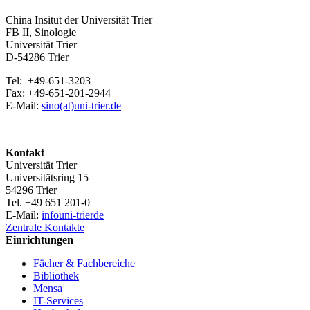
China Insitut der Universität Trier
FB II, Sinologie
Universität Trier
D-54286 Trier
Tel: +49-651-3203
Fax: +49-651-201-2944
E-Mail:
sino(at)uni-trier.de
Kontakt
Universität Trier
Universitätsring 15
54296 Trier
Tel. +49 651 201-0
E-Mail:
info
uni-trier
de
Zentrale Kontakte
Einrichtungen
Fächer & Fachbereiche
Bibliothek
Mensa
IT-Services