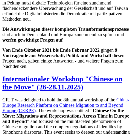
in Peking nutzt digitale Technologien für eine zunehmend
flächendeckendere Überwachung der Gesellschaft und auf Taiwan
erfindet die Digitalministerien die Demokratie mit partizipativen
Methoden neu.
Die Auswirkungen dieser komplexen Transformationsprozesse
sind auch in Deutschland und Europa zunehmend zu spüren und
werfen gewichtige Fragen auf
Von Ende Oktober 2021 bis Ende Februar 2022
gingen
9
Vortragende aus Wissenschaft, Politik und Wirtschaft
diesen
Fragen nach, gaben einige Antworten - und weitere Fragen zum
Nachdenken.
Internationaler Workshop "Chinese on
the Move" (26-28.11.2025)
CIUT was delighted to hold the 8th annual workshop of the
China-
Europe Research Platform on Chinese Migration to and Beyond
Europe (CERPE)
. The workshop was entitled
“Chinese On the
Move: Migrations and Representations Across Time in Europe
and Beyond”
and focused on the multifaceted phenomenon of
Chinese migration and the complex negotiations of identities by
Sinophone diasporas. This event seeks to deepen our understanding