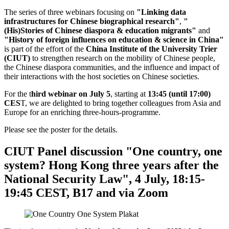
The series of three webinars focusing on
"Linking data
infrastructures for Chinese biographical research"
,
"
(His)Stories of Chinese diaspora & education migrants"
and
"History of foreign influences on education & science in China"
is part of the effort of the
China Institute of the University Trier
(CIUT)
to strengthen research on the mobility of Chinese people,
the Chinese diaspora communities, and the influence and impact of
their interactions with the host societies on Chinese societies.
For the t
hird webinar on July 5
, starting at
13:45 (until 17:00)
CES
T, we are delighted to bring together colleagues from Asia and
Europe for an enriching three-hours-programme.
Please see the poster for the details.
CIUT Panel discussion "One country, one
system? Hong Kong three years after the
National Security Law", 4 July, 18:15-
19:45 CEST, B17 and via Zoom