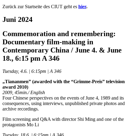
Zurück zur Startseite des CIUT geht es
hier
.
Juni 2024
Commemoration and remembering:
Documentary film-making in
Contemporary China / June 4. & June
18., 6:15 pm A 346
Tuesday, 4.6. | 6:15pm | A 346
„Tiananmen” (awarded with the “Grimme-Preis” television
award 2010)
2009, 45min./ English
Four Chinese perspectives on the events of June 4, 1989 and its
consequences, using interviews, unpublished private photos and
archive recordings.
Film screening and Q&A with director Shi Ming and one of the
protagonists Mo Li
Tuesday, 18.6. | 6:15pm | A 346