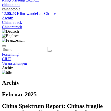
Ringvorlesung 2021/22
chinnotopia
chinnotopia
12.06.23 Klimawandel als Chance
Archiv
Chinaratrack
Chinaratrack
Forschung
CIUT
Veranstaltungen
Archiv
Archiv
Februar 2025
China Spektrum Report: Chinas fragile