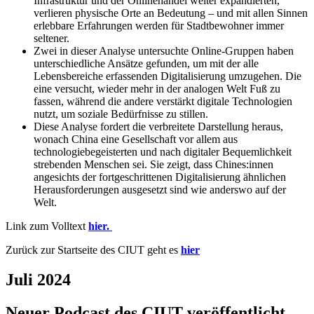
Infrastruktur und der Onlinehandel weiter expandierten,
verlieren physische Orte an Bedeutung – und mit allen Sinnen
erlebbare Erfahrungen werden für Stadtbewohner immer
seltener.
Zwei in dieser Analyse untersuchte Online-Gruppen haben
unterschiedliche Ansätze gefunden, um mit der alle
Lebensbereiche erfassenden Digitalisierung umzugehen. Die
eine versucht, wieder mehr in der analogen Welt Fuß zu
fassen, während die andere verstärkt digitale Technologien
nutzt, um soziale Bedürfnisse zu stillen.
Diese Analyse fordert die verbreitete Darstellung heraus,
wonach China eine Gesellschaft vor allem aus
technologiebegeisterten und nach digitaler Bequemlichkeit
strebenden Menschen sei. Sie zeigt, dass Chines:innen
angesichts der fortgeschrittenen Digitalisierung ähnlichen
Herausforderungen ausgesetzt sind wie anderswo auf der
Welt.
Link zum Volltext
hier.
Zurück zur Startseite des CIUT geht es
hier
Juli 2024
Neuer Podcast des CIUT veröffentlicht