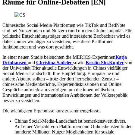
Räume für Online-Debatten [EN]
Chinesische Social-Media-Plattformen wie TikTok und RedNote
sind bei Nutzerinnen und Nutzern rund um den Globus populär. Für
politische Entscheidungsträger und interessierte Beobachter wird es
daher immer wichtiger zu verstehen, wie diese Plattformen
funktionieren und was dort geschieht.
In einer neuen Studie beleuchten die MERICS-Expertinnen
Katja
Drinhausen
und
Christina Sadeler
sowie
Kristin Shi-Kupfer
von
der Universität Trier aktuelle Entwicklungen in Chinas vielfältiger
Social-Media-Landschaft. Ihre Empfehlung: Europäische und
andere Akteure sollten – trotz der dort herrschenden Zensur –
chinesische Medienberichte, Expertendiskussionen und Online-
Gespräche aufmerksam verfolgen, um die innenpolitischen
Entwicklungen und internationalen Ambitionen der Volksrepublik
besser zu verstehen.
Die wichtigsten Ergebnisse kurz zusammengefasst:
Chinas Social-Media-Landschaft ist bemerkenswert divers.
Auf einer Vielzahl von Plattformen und Onlinediensten finden
hunderte Millionen Nutzer Möglichkeiten für soziale