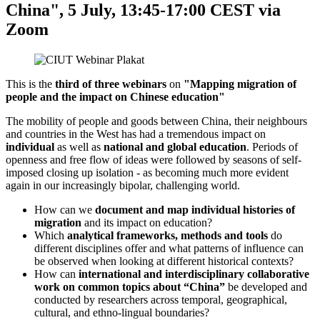
China", 5 July, 13:45-17:00 CEST via
Zoom
This is the
third of three webinars
on
"Mapping migration of
people and the impact on Chinese education"
The mobility of people and goods between China, their neighbours
and countries in the West has had a tremendous impact on
individual
as well as
national and global education
. Periods of
openness and free flow of ideas were followed by seasons of self-
imposed closing up isolation - as becoming much more evident
again in our increasingly bipolar, challenging world.
How can we
document and map individual histories of
migration
and its impact on education?
Which
analytical frameworks, methods and tools
do
different disciplines offer and what patterns of influence can
be observed when looking at different historical contexts?
How can
international and interdisciplinary collaborative
work on common topics about “China”
be developed and
conducted by researchers across temporal, geographical,
cultural, and ethno-lingual boundaries?