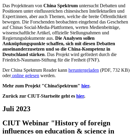
Das Projektteam von
China Spektrum
untersucht Debatten und
Positionen unter einflussreichen chinesischen Intellektuellen und
Expert:innen, aber auch Themen, welche die breite Öffentlichkeit
bewegen. Die Forschenden beobachten eingehend das Geschehen
auf Chinas Social-Media-Plattformen, werten Medienbeiträge,
wissenschaftliche Artikel, offizielle Stellungnahmen und
Regierungsdokumente aus.
Die Analysen sollen
Anknüpfungspunkte schaffen, sich mit diesen Debatten
auseinanderzusetzen und so die China-Kompetenz in
Deutschland stärken
. Das Projekt wird gefördert durch die
Friedrich-Naumann-Stiftung für die Freiheit (FNF).
Der China Spektrum Reader kann
heruntergeladen
(PDF, 732 KB)
oder
online gelesen
werden.
Mehr zum Projekt "ChinaSpektrum"
hier
.
Zurück zur CIUT-Startseite geht es
hier
.
Juli 2023
CIUT Webinar "History of foreign
influences on education & science in