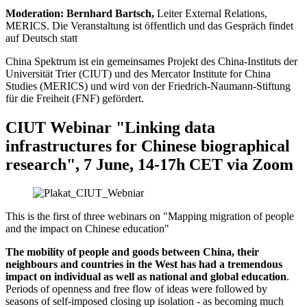
Moderation: Bernhard Bartsch,
Leiter External Relations,
MERICS. Die Veranstaltung ist öffentlich und das Gespräch findet
auf Deutsch statt
China Spektrum ist ein gemeinsames Projekt des China-Instituts der
Universität Trier (CIUT) und des Mercator Institute for China
Studies (MERICS) und wird von der Friedrich-Naumann-Stiftung
für die Freiheit (FNF) gefördert.
CIUT Webinar "Linking data
infrastructures for Chinese biographical
research", 7 June, 14-17h CET via Zoom
This is the first of three webinars on "Mapping migration of people
and the impact on Chinese education"
The mobility of people and goods between China, their
neighbours and countries in the West has had a tremendous
impact on individual as well as national and global education
.
Periods of openness and free flow of ideas were followed by
seasons of self-imposed closing up isolation - as becoming much