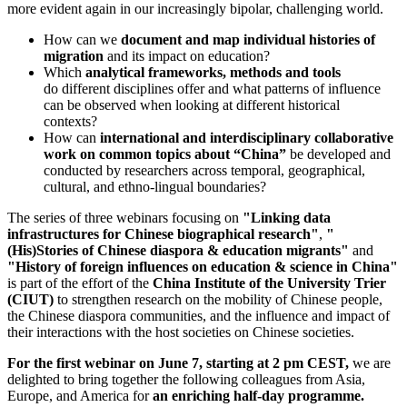
more evident again in our increasingly bipolar, challenging world.
How can we
document and map individual histories of
migration
and its impact on education?
Which
analytical frameworks, methods and tools
do different disciplines offer and what patterns of influence
can be observed when looking at different historical
contexts?
How can
international and interdisciplinary collaborative
work on common topics about “China”
be developed and
conducted by researchers across temporal, geographical,
cultural, and ethno-lingual boundaries?
The series of three webinars focusing on
"Linking data
infrastructures for Chinese biographical research"
,
"
(His)Stories of Chinese diaspora & education migrants"
and
"History of foreign influences on education & science in China"
is part of the effort of the
China Institute of the University Trier
(CIUT)
to strengthen research on the mobility of Chinese people,
the Chinese diaspora communities, and the influence and impact of
their interactions with the host societies on Chinese societies.
For the first webinar on June 7, starting at 2 pm CEST,
we are
delighted to bring together the following colleagues from Asia,
Europe, and America for
an enriching half-day programme.