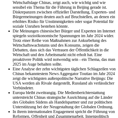
Wirtschaftslage Chinas, zeigt auch, wie wichtig und wie
sensibel ein Thema für die Führung in Beijing gerade ist.
Diskrepanzen zwischen offizieller Darstellung, Experten- und
Bürgermeinungen deuten auch auf Bruchstellen, an denen ein
erhöhtes Risiko für Unstimmigkeiten oder sogar Potential für
soziale Unruhen bestehen könnte.
Die Meinungen chinesischer Bürger und Experten im Internet
spiegeln sozioökonomische Spannungen im Jahr 2024 wider.
Trotz einer Reihe von Maßnahmen zur Ankurbelung des
Wirtschaftswachstums und des Konsums, zeigen die
Debatten, dass sich das Vertrauen der Öffentlichkeit in die
Wirtschaft und den Arbeitsmarkt nicht erholt hat. Eine
proaktivere Politik wird notwendig sein - ein Thema, das man
2025 im Auge behalten sollte.
Eine Analyse der zehn wichtigsten täglichen Schlagzeilen von
Chinas bekanntestem News Aggregator Toutiao im Jahr 2024
zeigt die wichtigsten außenpolitische Narrative Beijings: Die
USA werden als Rivale dargestellt, Russland als verlässlicher
Verbündeter.
Europa bleibt zweitrangig. Die Medienberichterstattung
unterstreicht Chinas strategische Ausrichtung auf die Länder
des Globalen Südens als Handelspartner und zur politischen
Unterstützung bei der Neugestaltung der Globalen Ordnung.
In ihrem internationalen Engagement spricht die Führung von
Reformen, Offenheit und Zusammenarbeit. Innenpolitisch