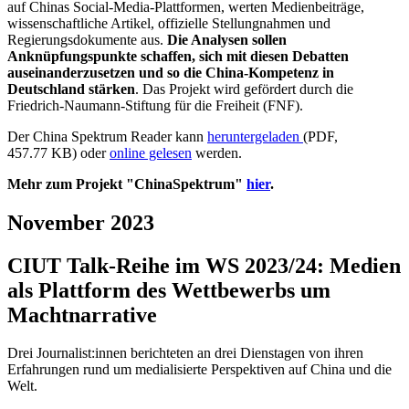
auf Chinas Social-Media-Plattformen, werten Medienbeiträge,
wissenschaftliche Artikel, offizielle Stellungnahmen und
Regierungsdokumente aus.
Die Analysen sollen
Anknüpfungspunkte schaffen, sich mit diesen Debatten
auseinanderzusetzen und so die China-Kompetenz in
Deutschland stärken
. Das Projekt wird gefördert durch die
Friedrich-Naumann-Stiftung für die Freiheit (FNF).
Der China Spektrum Reader kann
heruntergeladen
(PDF,
457.77 KB) oder
online gelesen
werden.
Mehr zum Projekt "ChinaSpektrum"
hier
.
November 2023
CIUT Talk-Reihe im WS 2023/24: Medien
als Plattform des Wettbewerbs um
Machtnarrative
Drei Journalist:innen berichteten an drei Dienstagen von ihren
Erfahrungen rund um medialisierte Perspektiven auf China und die
Welt.