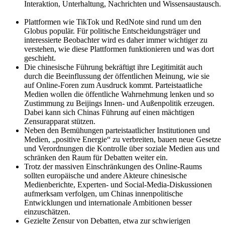
Interaktion, Unterhaltung, Nachrichten und Wissensaustausch.
Plattformen wie TikTok und RedNote sind rund um den
Globus populär. Für politische Entscheidungsträger und
interessierte Beobachter wird es daher immer wichtiger zu
verstehen, wie diese Plattformen funktionieren und was dort
geschieht.
Die chinesische Führung bekräftigt ihre Legitimität auch
durch die Beeinflussung der öffentlichen Meinung, wie sie
auf Online-Foren zum Ausdruck kommt. Parteistaatliche
Medien wollen die öffentliche Wahrnehmung lenken und so
Zustimmung zu Beijings Innen- und Außenpolitik erzeugen.
Dabei kann sich Chinas Führung auf einen mächtigen
Zensurapparat stützen.
Neben den Bemühungen parteistaatlicher Institutionen und
Medien, „positive Energie“ zu verbreiten, bauen neue Gesetze
und Verordnungen die Kontrolle über soziale Medien aus und
schränken den Raum für Debatten weiter ein.
Trotz der massiven Einschränkungen des Online-Raums
sollten europäische und andere Akteure chinesische
Medienberichte, Experten- und Social-Media-Diskussionen
aufmerksam verfolgen, um Chinas innenpolitische
Entwicklungen und internationale Ambitionen besser
einzuschätzen.
Gezielte Zensur von Debatten, etwa zur schwierigen