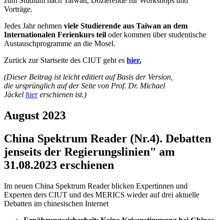
zum Studium nach Taiwan, Dozierende für Workshops und
Vorträge.
Jedes Jahr nehmen
viele Studierende aus Taiwan an dem
Internationalen Ferienkurs teil
oder kommen über studentische
Austauschprogramme an die Mosel.
Zurück zur Startseite des CIUT geht es
hier.
(Dieser Beitrag ist leicht editiert auf Basis der Version,
die ursprünglich auf der Seite von Prof. Dr. Michael
Jäckel
hier
erschienen ist.)
August 2023
China Spektrum Reader (Nr.4). Debatten
jenseits der Regierungslinien" am
31.08.2023 erschienen
Im neuen China Spektrum Reader blicken Expertinnen und
Experten ders CIUT und des MERICS wieder auf drei aktuelle
Debatten im chinesischen Internet