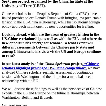
Spektrum
project, organized by the China Institute at the
University of Trier (CIUT).
Chinese scholars in the People’s Republic of China (PRC) have
linked president-elect Donald Trump with bringing less predictable
tension to the US-China relationship, while his isolationist foreign
policy approach might open up new opportunities for Beijing.
Looking ahead, which are the areas of greatest tension in the
US-Chinese relationship, as well as with the EU, and where do
new opportunities emerge for whom? To what extent will
different assessments between the Chinese party state and
among Chinese scholars vis-à-vis the US and Europe continue
to exist?
In our
latest analysis of the
China Spektrum
project,
“Chinese
scholars highlight prolonged US-China competition”,
we have
analyzed Chinese scholars’ realistic assessment of continuous
tension with Washington and their hope for a more balanced
relationship with the EU.
We will discuss these findings as well as the perspective of Chinese
experts in the US and Europe on the future relationships between
Washington, Beijing and Brussels.
Our speakers are: