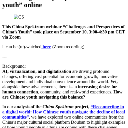
youth” online
This China Spektrum webinar “Challenges and Perspectives of
China’s Youth” took place on September 10, 3:00-4:30 pm CET
via Zoom
it can be (re)-watched
here
(Zoom recording).
---
Background:
AI, virtualization, and digitalization
are driving profound
changes, offering vast potential for economic growth, innovative
development and individual convenience around the world.
Yet,
alongside these advancements, there is an
increasing desire for
human connection
, community, and real-world experiences.
How
are Chinese youth navigating this balance?
In our
analysis of the
China Spektrum
project,
“Reconnecting in
a digital world: How Chinese youth navigate the decline of local
communities”
,
we have explored two online communities from the
China’s major cultural social platform Douban to highlight examples
of how young people in China are coping with these challenges.