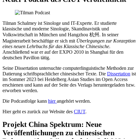
Tilman Schalmey ist Sinologe und IT-Experte. Er studierte
klassische und moderne Sinologie, Skandinavistik und
Volkswirtschaft in München und Hangzhou 杭州. In seiner
Magisterarbeit beschäftige er sich mit
Überlegungen zur Konzeption
eines neuen Lehrbuchs für das Klassische Chinesische.
Anschließend war er auf der EXPO 2010 in Shanghai für den
deutschen Pavillon tätig.
Seine Dissertation untersuchte computerlinguistische Methoden zur
Datierung schriftsprachlicher chinesischer Texte. Die
Dissertation
ist
im Sommer 2023 bei Heidelberg Asian Studies im Open Access
erschienen und kann auf der Seite des Verlags heruntergeladen bzw.
erworben werden.
Die Podcastfolge kann
hier
angehört werden.
Hier geht es zurück zur Website des
CIUT
.
Projekt China Spektrum: Neue
Veröffentlichungen zu chinesischen