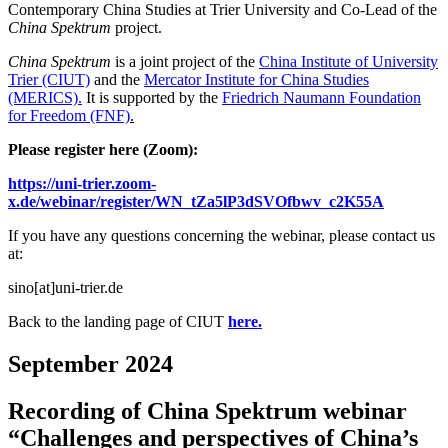
Contemporary China Studies at Trier University and Co-Lead of the
China Spektrum
project.
China Spektrum
is a joint project of the
China Institute of University
Trier (CIUT)
and the
Mercator Institute for China Studies
(MERICS).
It is supported by the
Friedrich Naumann Foundation
for Freedom (FNF)
.
Please register here (Zoom):
https://uni-trier.zoom-
x.de/webinar/register/WN_tZa5lP3dSVOfbwv_c2K55A
If you have any questions concerning the webinar, please contact us
at:
sino[at]uni-trier.de
Back to the landing page of CIUT
here.
September 2024
Recording of China Spektrum webinar
“Challenges and perspectives of China’s