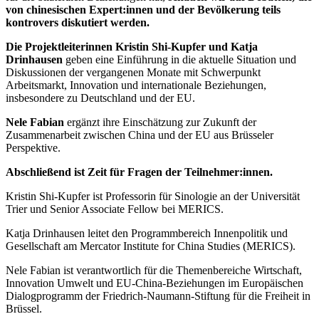
von chinesischen Expert:innen und der Bevölkerung teils
kontrovers diskutiert werden.
Die Projektleiterinnen Kristin Shi-Kupfer und Katja
Drinhausen
geben eine Einführung in die aktuelle Situation und
Diskussionen der vergangenen Monate mit Schwerpunkt
Arbeitsmarkt, Innovation und internationale Beziehungen,
insbesondere zu Deutschland und der EU.
Nele Fabian
ergänzt ihre Einschätzung zur Zukunft der
Zusammenarbeit zwischen China und der EU aus Brüsseler
Perspektive.
Abschließend ist Zeit für Fragen der Teilnehmer:innen.
Kristin Shi-Kupfer ist Professorin für Sinologie an der Universität
Trier und Senior Associate Fellow bei MERICS.
Katja Drinhausen leitet den Programmbereich Innenpolitik und
Gesellschaft am Mercator Institute for China Studies (MERICS).
Nele Fabian ist verantwortlich für die Themenbereiche Wirtschaft,
Innovation Umwelt und EU-China-Beziehungen im Europäischen
Dialogprogramm der Friedrich-Naumann-Stiftung für die Freiheit in
Brüssel.