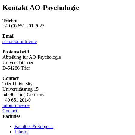
Kontakt AO-Psychologie
Telefon
+49 (0) 651 201 2027
Email
sekrabo
uni-trier
de
Postanschrift
Abteilung für AO-Psychologie
Universität Trier
D-54286 Trier
Contact
Trier University
Universitätsring 15
54296 Trier, Germany
+49 651 201-0
info
uni-trier
de
Contact
Facilities
Faculties & Subjects
Library