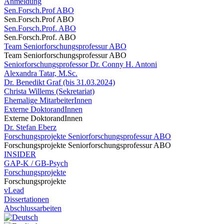
Anmeldung
Sen.Forsch.Prof ABO
Sen.Forsch.Prof ABO
Sen.Forsch.Prof. ABO
Sen.Forsch.Prof. ABO
Team Seniorforschungsprofessur ABO
Team Seniorforschungsprofessur ABO
Seniorforschungsprofessor Dr. Conny H. Antoni
Alexandra Tatar, M.Sc.
Dr. Benedikt Graf (bis 31.03.2024)
Christa Willems (Sekretariat)
Ehemalige MitarbeiterInnen
Externe DoktorandInnen
Externe DoktorandInnen
Dr. Stefan Eberz
Forschungsprojekte Seniorforschungsprofessur ABO
Forschungsprojekte Seniorforschungsprofessur ABO
INSIDER
GAP-K / GB-Psych
Forschungsprojekte
Forschungsprojekte
vLead
Dissertationen
Abschlussarbeiten