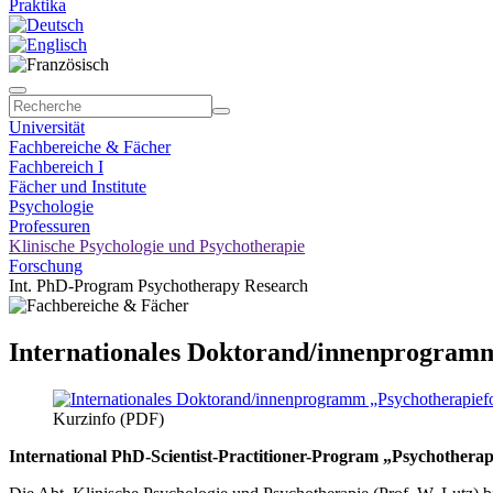
Praktika
Universität
Fachbereiche & Fächer
Fachbereich I
Fächer und Institute
Psychologie
Professuren
Klinische Psychologie und Psychotherapie
Forschung
Int. PhD-Program Psychotherapy Research
Internationales Doktorand/innenprogram
Kurzinfo (PDF)
International PhD-Scientist-Practitioner-Program „Psychothera