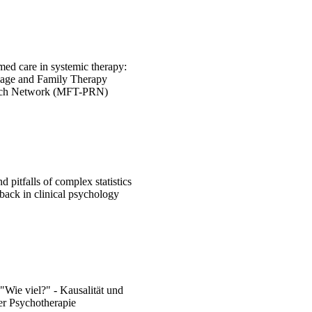
ed care in systemic therapy:
iage and Family Therapy
arch Network (MFT-PRN)
 pitfalls of complex statistics
back in clinical psychology
"Wie viel?" - Kausalität und
der Psychotherapie