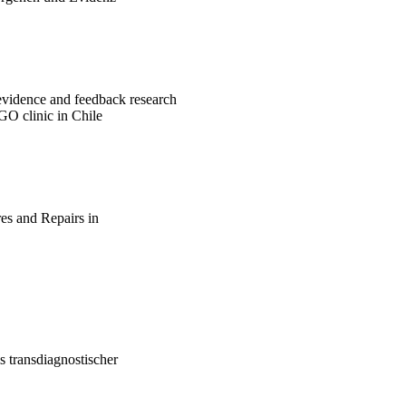
evidence and feedback research
GO clinic in Chile
es and Repairs in
s transdiagnostischer