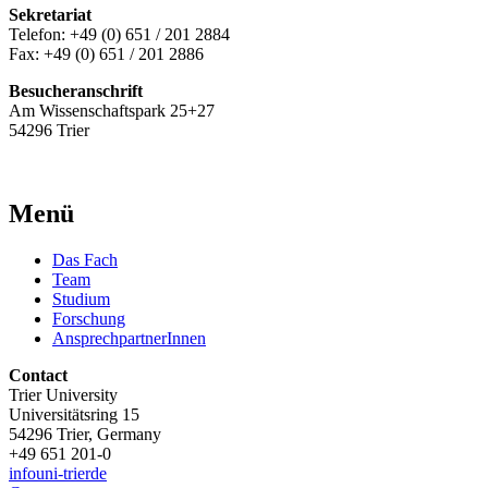
Sekretariat
Telefon: +49 (0) 651 / 201 2884
Fax: +49 (0) 651 / 201 2886
Besucheranschrift
Am Wissenschaftspark 25+27
54296 Trier
Menü
Das Fach
Team
Studium
Forschung
AnsprechpartnerInnen
Contact
Trier University
Universitätsring 15
54296 Trier, Germany
+49 651 201-0
info
uni-trier
de