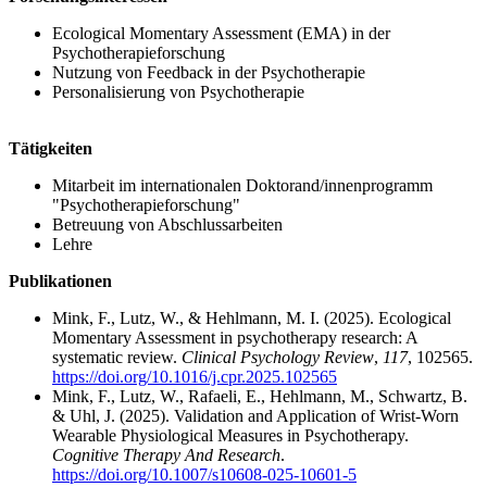
Ecological Momentary Assessment (EMA) in der
Psychotherapieforschung
Nutzung von Feedback in der Psychotherapie
Personalisierung von Psychotherapie
Tätigkeiten
Mitarbeit im internationalen Doktorand/innenprogramm
"Psychotherapieforschung"
Betreuung von Abschlussarbeiten
Lehre
Publikationen
Mink, F., Lutz, W., & Hehlmann, M. I. (2025). Ecological
Momentary Assessment in psychotherapy research: A
systematic review.
Clinical Psychology Review
,
117
, 102565.
https://doi.org/10.1016/j.cpr.2025.102565
Mink, F., Lutz, W., Rafaeli, E., Hehlmann, M., Schwartz, B.
& Uhl, J. (2025). Validation and Application of Wrist-Worn
Wearable Physiological Measures in Psychotherapy.
Cognitive Therapy And Research
.
https://doi.org/10.1007/s10608-025-10601-5