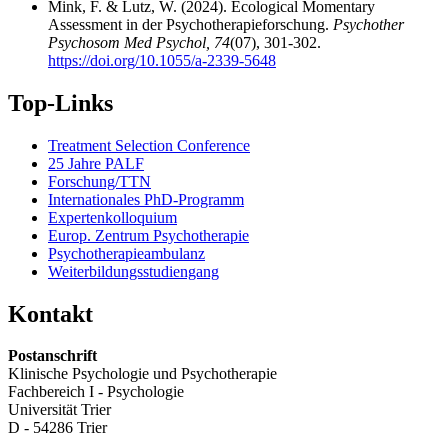
Mink, F. & Lutz, W. (2024). Ecological Momentary
Assessment in der Psychotherapieforschung.
Psychother
Psychosom Med Psychol, 74
(07), 301-302.
https://doi.org/10.1055/a-2339-5648
Top-Links
Treatment Selection Conference
25 Jahre PALF
Forschung/TTN
Internationales PhD-Programm
Expertenkolloquium
Europ. Zentrum Psychotherapie
Psychotherapieambulanz
Weiterbildungsstudiengang
Kontakt
Postanschrift
Klinische Psychologie und Psychotherapie
Fachbereich I - Psychologie
Universität Trier
D - 54286 Trier