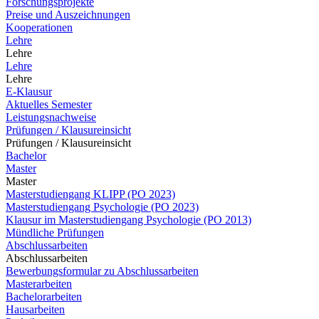
Forschungsprojekte
Preise und Auszeichnungen
Kooperationen
Lehre
Lehre
Lehre
Lehre
E-Klausur
Aktuelles Semester
Leistungsnachweise
Prüfungen / Klausureinsicht
Prüfungen / Klausureinsicht
Bachelor
Master
Master
Masterstudiengang KLIPP (PO 2023)
Masterstudiengang Psychologie (PO 2023)
Klausur im Masterstudiengang Psychologie (PO 2013)
Mündliche Prüfungen
Abschlussarbeiten
Abschlussarbeiten
Bewerbungsformular zu Abschlussarbeiten
Masterarbeiten
Bachelorarbeiten
Hausarbeiten