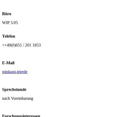
Büro
WIP 3.05
Telefon
++49(0)651 / 201 1853
E-Mail
mink
uni-trier
de
Sprechstunde
nach Vereinbarung
Forschungsinteressen