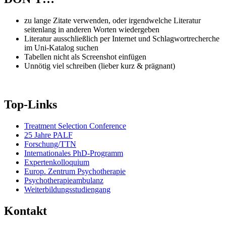
zu lange Zitate verwenden, oder irgendwelche Literatur
seitenlang in anderen Worten wiedergeben
Literatur ausschließlich per Internet und Schlagwortrecherche
im Uni-Katalog suchen
Tabellen nicht als Screenshot einfügen
Unnötig viel schreiben (lieber kurz & prägnant)
Top-Links
Treatment Selection Conference
25 Jahre PALF
Forschung/TTN
Internationales PhD-Programm
Expertenkolloquium
Europ. Zentrum Psychotherapie
Psychotherapieambulanz
Weiterbildungsstudiengang
Kontakt