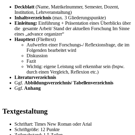
Deckblatt
(Name, Matrikelnummer, Semester, Dozent,
Institution, Lehrveranstaltung)
Inhaltsverzeichnis
(max. 3 Gliederungspunkte)
Einleitung:
Einführung + Präsentation eines Überblicks über
die gesamte Arbeit/ Stand der aktuellen Forschung Im Sinne
eines „advance organizer“
Haupttext
(Fließtext)
Aufwerfen einer Forschungs-/ Reflexionsfrage, die im
Folgenden bearbeitet wird
Diskussion
Fazit
Wichtig: eigene Leistung soll erkennbar sein (bspw.
durch einen Vergleich, Reflexion etc.)
Literaturverzeichnis
Ggf.
Abbildungsverzeichnis/ Tabellenverzeichnis
Ggf.
Anhang
Textgestaltung
Schriftart: Times New Roman oder Arial
Schriftgröße: 12 Punkte
Zeilenabstand: 1,5 Zeilen