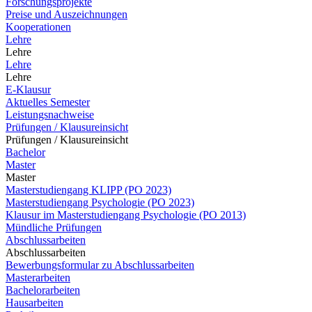
Forschungsprojekte
Preise und Auszeichnungen
Kooperationen
Lehre
Lehre
Lehre
Lehre
E-Klausur
Aktuelles Semester
Leistungsnachweise
Prüfungen / Klausureinsicht
Prüfungen / Klausureinsicht
Bachelor
Master
Master
Masterstudiengang KLIPP (PO 2023)
Masterstudiengang Psychologie (PO 2023)
Klausur im Masterstudiengang Psychologie (PO 2013)
Mündliche Prüfungen
Abschlussarbeiten
Abschlussarbeiten
Bewerbungsformular zu Abschlussarbeiten
Masterarbeiten
Bachelorarbeiten
Hausarbeiten