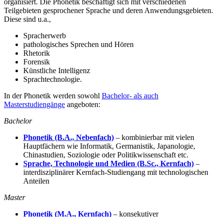
organisiert. Die Phonetik beschäftigt sich mit verschiedenen
Teilgebieten gesprochener Sprache und deren Anwendungsgebieten.
Diese sind u.a.,
Spracherwerb
pathologisches Sprechen und Hören
Rhetorik
Forensik
Künstliche Intelligenz
Sprachtechnologie.
In der Phonetik werden sowohl
Bachelor- als auch
Masterstudiengänge
angeboten:
Bachelor
Phonetik (B.A., Nebenfach)
– kombinierbar mit vielen
Hauptfächern wie Informatik, Germanistik, Japanologie,
Chinastudien, Soziologie oder Politikwissenschaft etc.
Sprache, Technologie und Medien (B.Sc., Kernfach)
–
interdisziplinärer Kernfach-Studiengang mit technologischen
Anteilen
Master
Phonetik (M.A., Kernfach)
– konsekutiver