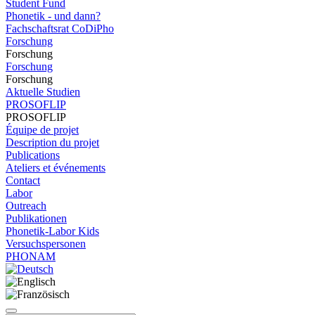
Student Fund
Phonetik - und dann?
Fachschaftsrat CoDiPho
Forschung
Forschung
Forschung
Forschung
Aktuelle Studien
PROSOFLIP
PROSOFLIP
Équipe de projet
Description du projet
Publications
Ateliers et événements
Contact
Labor
Outreach
Publikationen
Phonetik-Labor Kids
Versuchspersonen
PHONAM