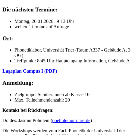
Die nächsten Termine:
Montag, 26.01.2026 | 9-13 Uhr
weitere Termine auf Anfrage
Ort:
Phonetiklabor, Universität Trier (Raum A337 - Gebäude A, 3.
OG)
Treffpunkt: 8:45 Uhr Haupteingang Information, Gebäude A
Lageplan Campus I (PDF)
Anmeldung:
Zielgruppe: Schüler:innen ab Klasse 10
Max. Teilnehmendenzahl: 20
Kontakt bei Rückfragen:
Dr. des. Jasmin Pöhnlein (
poehnlein
uni-trier
de
)
Die Workshops werden vom Fach Phonetik der Universität Trier