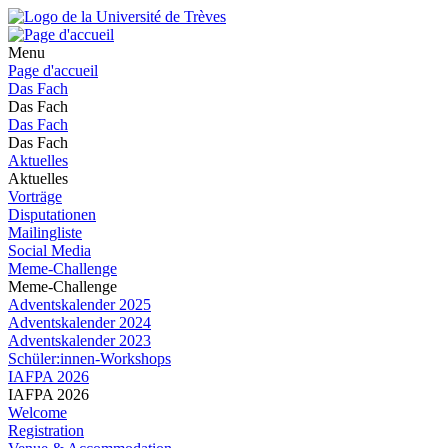
Menu
Page d'accueil
Das Fach
Das Fach
Das Fach
Das Fach
Aktuelles
Aktuelles
Vorträge
Disputationen
Mailingliste
Social Media
Meme-Challenge
Meme-Challenge
Adventskalender 2025
Adventskalender 2024
Adventskalender 2023
Schüler:innen-Workshops
IAFPA 2026
IAFPA 2026
Welcome
Registration