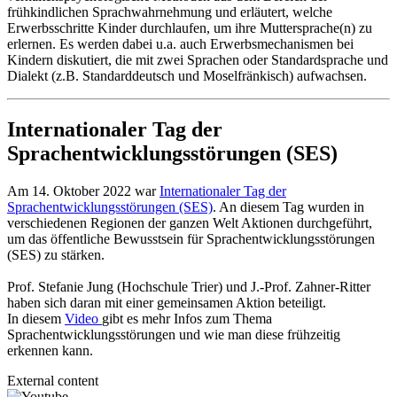
frühkindlichen Sprachwahrnehmung und erläutert, welche
Erwerbsschritte Kinder durchlaufen, um ihre Muttersprache(n) zu
erlernen. Es werden dabei u.a. auch Erwerbsmechanismen bei
Kindern diskutiert, die mit zwei Sprachen oder Standardsprache und
Dialekt (z.B. Standarddeutsch und Moselfränkisch) aufwachsen.
Internationaler Tag der
Sprachentwicklungsstörungen (SES)
Am 14. Oktober 2022 war
Internationaler Tag der
Sprachentwicklungsstörungen (SES)
. An diesem Tag wurden in
verschiedenen Regionen der ganzen Welt Aktionen durchgeführt,
um das öffentliche Bewusstsein für Sprachentwicklungsstörungen
(SES) zu stärken.
Prof. Stefanie Jung (Hochschule Trier) und J.-Prof. Zahner-Ritter
haben sich daran mit einer gemeinsamen Aktion beteiligt.
In diesem
Video
gibt es mehr Infos zum Thema
Sprachentwicklungsstörungen und wie man diese frühzeitig
erkennen kann.
External content