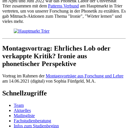
Im April und Juni 2022 war das Phonetik Labor der Universität
Trier zusammen mit dem
Patterns Verbund
am Hauptmarkt in Trier
vertreten, um von unserer Forschung in der Phonetik zu erzählen. Es
gab Mitmach-Aktionen zum Thema "Ironie", "Wörter lernen" und
vieles mehr.
Montagsvortrag: Ehrliches Lob oder
verkappte Kritik? Ironie aus
phonetischer Perspektive
Vortrag im Rahmen der
Montagsvorträge aus Forschung und Lehre
am 14.06.2021 (digital) von Sophia Fünfgeld, M.A.
Schnellzugriffe
Team
Aktuelles
Mailingliste
Fachstudienberatung
Infos zum Studienbeginn