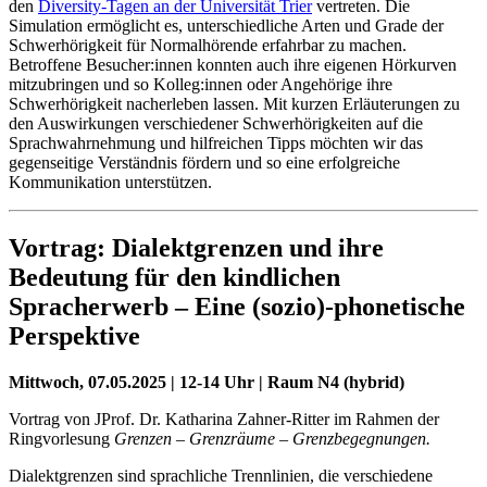
den
Diversity-Tagen an der Universität Trier
vertreten. Die
Simulation ermöglicht es, unterschiedliche Arten und Grade der
Schwerhörigkeit für Normalhörende erfahrbar zu machen.
Betroffene Besucher:innen konnten auch ihre eigenen Hörkurven
mitzubringen und so Kolleg:innen oder Angehörige ihre
Schwerhörigkeit nacherleben lassen. Mit kurzen Erläuterungen zu
den Auswirkungen verschiedener Schwerhörigkeiten auf die
Sprachwahrnehmung und hilfreichen Tipps möchten wir das
gegenseitige Verständnis fördern und so eine erfolgreiche
Kommunikation unterstützen.
Vortrag: Dialektgrenzen und ihre
Bedeutung für den kindlichen
Spracherwerb – Eine (sozio)-phonetische
Perspektive
Mittwoch, 07.05.2025 | 12-14 Uhr | Raum N4 (hybrid)
Vortrag von JProf. Dr. Katharina Zahner-Ritter im Rahmen der
Ringvorlesung
Grenzen – Grenzräume – Grenzbegegnungen.
Dialektgrenzen sind sprachliche Trennlinien, die verschiedene