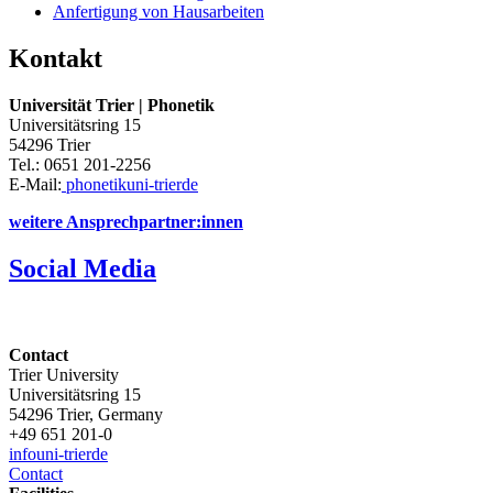
Anfertigung von Hausarbeiten
Kontakt
Universität Trier | Phonetik
Universitätsring 15
54296 Trier
Tel.: 0651 201-2256
E-Mail:
phonetik
uni-trier
de
weitere Ansprechpartner:innen
Social Media
Contact
Trier University
Universitätsring 15
54296 Trier, Germany
+49 651 201-0
info
uni-trier
de
Contact