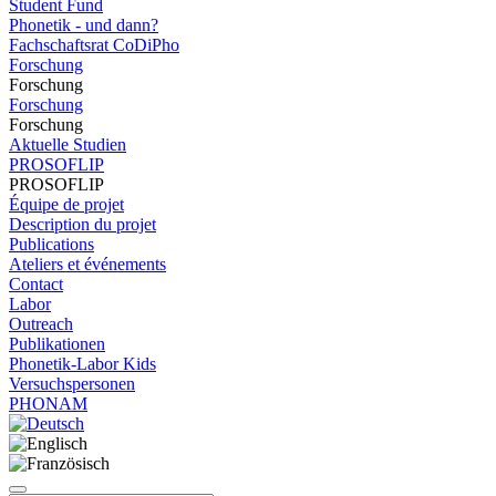
Student Fund
Phonetik - und dann?
Fachschaftsrat CoDiPho
Forschung
Forschung
Forschung
Forschung
Aktuelle Studien
PROSOFLIP
PROSOFLIP
Équipe de projet
Description du projet
Publications
Ateliers et événements
Contact
Labor
Outreach
Publikationen
Phonetik-Labor Kids
Versuchspersonen
PHONAM