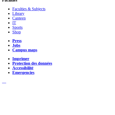
Facilities
Faculties & Subjects
Library
Canteen
IT
Sports
Shop
Press
Jobs
Campus maps
Imprimer
Protection des données
Accessibilité
Emergencies