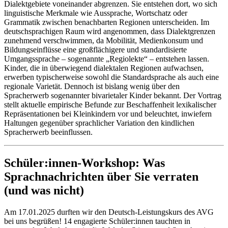
Dialektgebiete voneinander abgrenzen. Sie entstehen dort, wo sich
linguistische Merkmale wie Aussprache, Wortschatz oder
Grammatik zwischen benachbarten Regionen unterscheiden. Im
deutschsprachigen Raum wird angenommen, dass Dialektgrenzen
zunehmend verschwimmen, da Mobilität, Medienkonsum und
Bildungseinflüsse eine großflächigere und standardisierte
Umgangssprache – sogenannte „Regiolekte“ – entstehen lassen.
Kinder, die in überwiegend dialektalen Regionen aufwachsen,
erwerben typischerweise sowohl die Standardsprache als auch eine
regionale Varietät. Dennoch ist bislang wenig über den
Spracherwerb sogenannter bivarietaler Kinder bekannt. Der Vortrag
stellt aktuelle empirische Befunde zur Beschaffenheit lexikalischer
Repräsentationen bei Kleinkindern vor und beleuchtet, inwiefern
Haltungen gegenüber sprachlicher Variation den kindlichen
Spracherwerb beeinflussen.
Schüler:innen-Workshop: Was
Sprachnachrichten über Sie verraten
(und was nicht)
Am 17.01.2025 durften wir den Deutsch-Leistungskurs des AVG
bei uns begrüßen! 14 engagierte Schüler:innen tauchten in