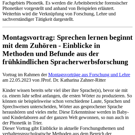
Fachgebiets Phonetik. Es werden die Arbeitsbereiche forensischer
Phonetiker vorgestellt und anhand von Beispielen erläutert.
Weiterhin wird die Verknüpfung von Forschung, Lehre und
sachverständiger Tätigkeit dargestellt.
Montagsvortrag: Sprechen lernen beginnt
mit dem Zuhören - Einblicke in
Methoden und Befunde aus der
frühkindlichen Spracherwerbsforschung
Vortrag im Rahmen der
Montagsvorträge aus Forschung und Lehre
am 22.05.2023 von JProf. Dr. Katharina Zahner-Ritter
Kinder wissen bereits sehr viel über ihre Sprache(n), bevor sie mit
ca. einem Jahr selbst anfangen, die ersten Wörter zu produzieren. So
können sie beispielsweise schon verschiedene Laute, Sprachen und
Sprechweisen unterscheiden, Wörter aus gesprochener Sprache
heraushören und vieles mehr. Diese Erkenntnisse werden in Baby-
und Kinderlaboren auf der ganzen Welt gewonnen, so nun auch in
der Phonetik in Trier.
Dieser Vortrag gibt Einblicke in aktuelle Forschungsthemen und
verhaltenspsychologische Methoden aus dem Bereich der