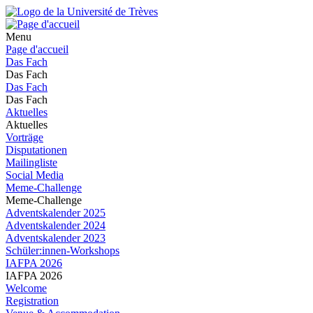
Menu
Page d'accueil
Das Fach
Das Fach
Das Fach
Das Fach
Aktuelles
Aktuelles
Vorträge
Disputationen
Mailingliste
Social Media
Meme-Challenge
Meme-Challenge
Adventskalender 2025
Adventskalender 2024
Adventskalender 2023
Schüler:innen-Workshops
IAFPA 2026
IAFPA 2026
Welcome
Registration