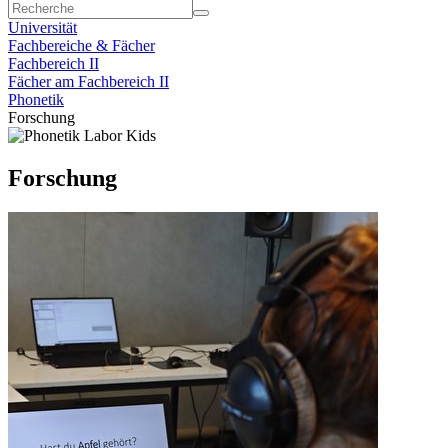
Universität
Fachbereiche & Fächer
Fachbereich II
Fächer am Fachbereich II
Phonetik
Forschung
Forschung