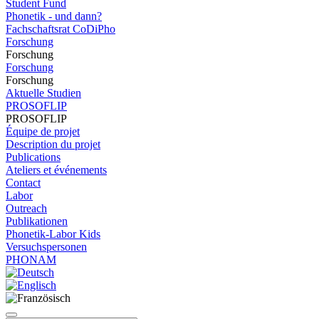
Student Fund
Phonetik - und dann?
Fachschaftsrat CoDiPho
Forschung
Forschung
Forschung
Forschung
Aktuelle Studien
PROSOFLIP
PROSOFLIP
Équipe de projet
Description du projet
Publications
Ateliers et événements
Contact
Labor
Outreach
Publikationen
Phonetik-Labor Kids
Versuchspersonen
PHONAM