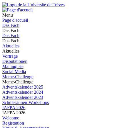
Menu
Page d'accueil
Das Fach
Das Fach
Das Fach
Das Fach
Aktuelles
Aktuelles
Vorträge
Disputationen
Mailingliste
Social Media
Meme-Challenge
Meme-Challenge
Adventskalender 2025
Adventskalender 2024
Adventskalender 2023
Schüler:innen-Workshops
IAFPA 2026
IAFPA 2026
Welcome
Registration