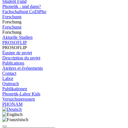
Student Fund
Phonetik - und dann?
Fachschaftsrat CoDiPho
Forschung
Forschung
Forschung
Forschung
Aktuelle Studien
PROSOFLIP
PROSOFLIP
Équipe de projet
Description du projet
Publications
Ateliers et événements
Contact
Labor
Outreach
Publikationen
Phonetik-Labor Kids
Versuchspersonen
PHONAM