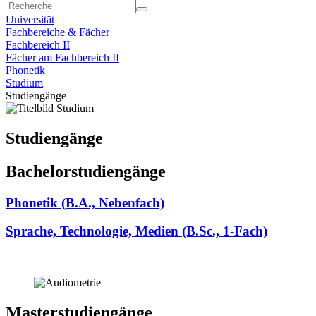
Universität
Fachbereiche & Fächer
Fachbereich II
Fächer am Fachbereich II
Phonetik
Studium
Studiengänge
Studiengänge
Bachelorstudiengänge
Phonetik (B.A., Nebenfach)
Sprache, Technologie, Medien (B.Sc., 1-Fach)
Masterstudiengänge