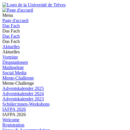
Menu
Page d'accueil
Das Fach
Das Fach
Das Fach
Das Fach
Aktuelles
Aktuelles
Vorträge
Disputationen
Mailingliste
Social Media
Meme-Challenge
Meme-Challenge
Adventskalender 2025
Adventskalender 2024
Adventskalender 2023
Schüler:innen-Workshops
IAFPA 2026
IAFPA 2026
Welcome
Registration