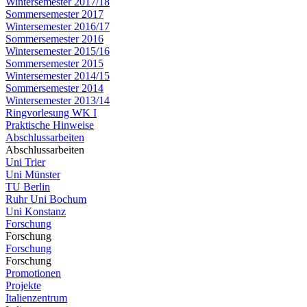
Wintersemester 2017/18
Sommersemester 2017
Wintersemester 2016/17
Sommersemester 2016
Wintersemester 2015/16
Sommersemester 2015
Wintersemester 2014/15
Sommersemester 2014
Wintersemester 2013/14
Ringvorlesung WK I
Praktische Hinweise
Abschlussarbeiten
Abschlussarbeiten
Uni Trier
Uni Münster
TU Berlin
Ruhr Uni Bochum
Uni Konstanz
Forschung
Forschung
Forschung
Forschung
Promotionen
Projekte
Italienzentrum