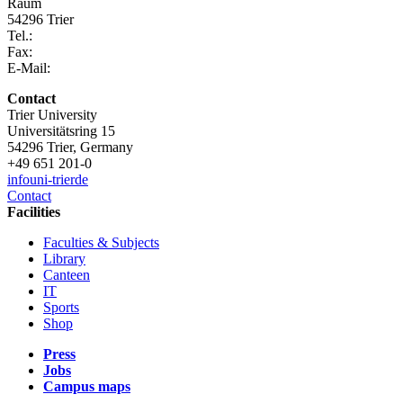
Raum
54296 Trier
Tel.:
Fax:
E-Mail:
Contact
Trier University
Universitätsring 15
54296 Trier, Germany
+49 651 201-0
info
uni-trier
de
Contact
Facilities
Faculties & Subjects
Library
Canteen
IT
Sports
Shop
Press
Jobs
Campus maps