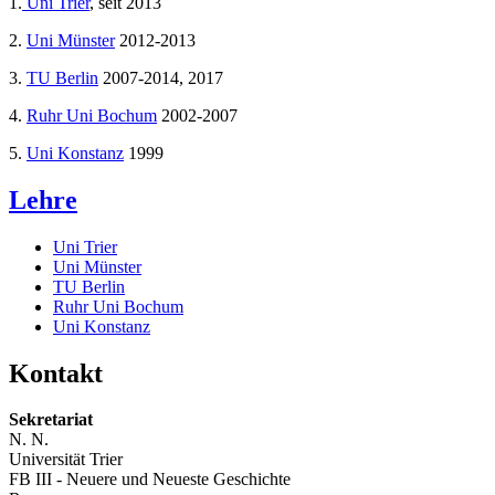
1.
Uni Trier
, seit 2013
2.
Uni Münster
2012-2013
3.
TU Berlin
2007-2014, 2017
4.
Ruhr Uni Bochum
2002-2007
5.
Uni Konstanz
1999
Lehre
Uni Trier
Uni Münster
TU Berlin
Ruhr Uni Bochum
Uni Konstanz
Kontakt
Sekretariat
N. N.
Universität Trier
FB III - Neuere und Neueste Geschichte