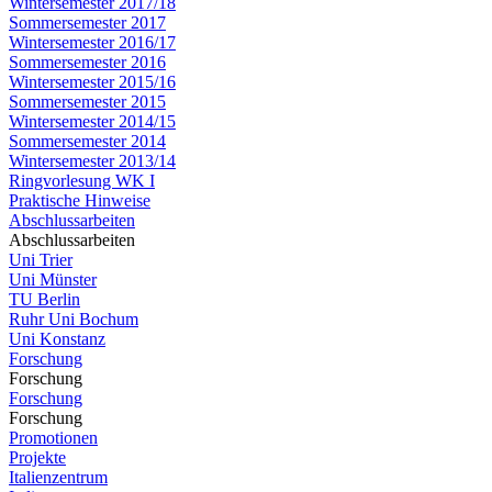
Wintersemester 2017/18
Sommersemester 2017
Wintersemester 2016/17
Sommersemester 2016
Wintersemester 2015/16
Sommersemester 2015
Wintersemester 2014/15
Sommersemester 2014
Wintersemester 2013/14
Ringvorlesung WK I
Praktische Hinweise
Abschlussarbeiten
Abschlussarbeiten
Uni Trier
Uni Münster
TU Berlin
Ruhr Uni Bochum
Uni Konstanz
Forschung
Forschung
Forschung
Forschung
Promotionen
Projekte
Italienzentrum