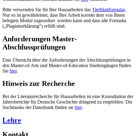
Bitte verwenden Sie für Ihre Hausarbeiten das
Titelblattformular
.
Nur so ist gewährleistet, dass Ihre Arbeit korrekt dem von Ihnen
belegten Modul zugeordnet werden kann und dass alle Formalia
(„Plagiatserklärung“) erfüllt sind.
Anforderungen Master-
Abschlussprüfungen
Eine Übersicht über die Anforderungen der Abschlussprüfungen in
den Master-of-Arts und Master-of-Education Studiengängen finden
Sie
hier
.
Hinweis zur Recherche
Bei der Literaturrecherche für Hausarbeiten ist eine Konsultation der
Jahresberichte für Deutsche Geschichte dringend zu empfehlen. Die
Suchmaske der Datenbank finden sie
hier
.
Lehre
Kontakt