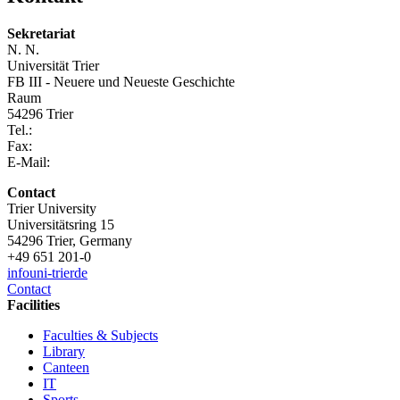
Sekretariat
N. N.
Universität Trier
FB III - Neuere und Neueste Geschichte
Raum
54296 Trier
Tel.:
Fax:
E-Mail:
Contact
Trier University
Universitätsring 15
54296 Trier, Germany
+49 651 201-0
info
uni-trier
de
Contact
Facilities
Faculties & Subjects
Library
Canteen
IT
Sports