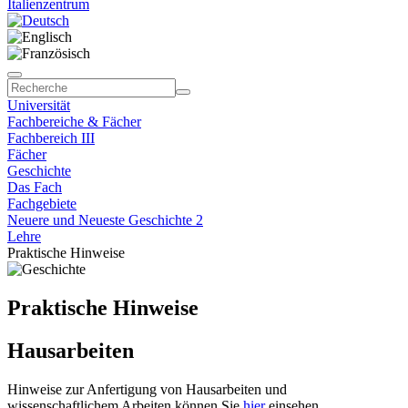
Italienzentrum
Universität
Fachbereiche & Fächer
Fachbereich III
Fächer
Geschichte
Das Fach
Fachgebiete
Neuere und Neueste Geschichte 2
Lehre
Praktische Hinweise
Praktische Hinweise
Hausarbeiten
Hinweise zur Anfertigung von Hausarbeiten und
wissenschaftlichem Arbeiten können Sie
hier
einsehen.