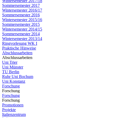
Wintersemester 2017/18
Sommersemester 2017
Wintersemester 2016/17
Sommersemester 2016
Wintersemester 2015/16
Sommersemester 2015
Wintersemester 2014/15
Sommersemester 2014
Wintersemester 2013/14
Ringvorlesung WK I
Praktische Hinweise
Abschlussarbeiten
Abschlussarbeiten
Uni Trier
Uni Münster
TU Berlin
Ruhr Uni Bochum
Uni Konstanz
Forschung
Forschung
Forschung
Forschung
Promotionen
Projekte
Italienzentrum