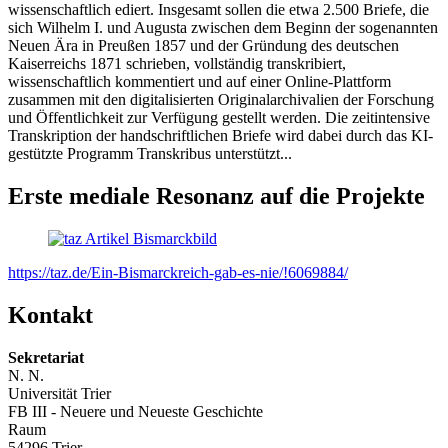
wissenschaftlich ediert. Insgesamt sollen die etwa 2.500 Briefe, die
sich Wilhelm I. und Augusta zwischen dem Beginn der sogenannten
Neuen Ära in Preußen 1857 und der Gründung des deutschen
Kaiserreichs 1871 schrieben, vollständig transkribiert,
wissenschaftlich kommentiert und auf einer Online-Plattform
zusammen mit den digitalisierten Originalarchivalien der Forschung
und Öffentlichkeit zur Verfügung gestellt werden. Die zeitintensive
Transkription der handschriftlichen Briefe wird dabei durch das KI-
gestützte Programm Transkribus unterstützt...
Erste mediale Resonanz auf die Projekte
https://taz.de/Ein-Bismarckreich-gab-es-nie/!6069884/
Kontakt
Sekretariat
N. N.
Universität Trier
FB III - Neuere und Neueste Geschichte
Raum
54296 Trier