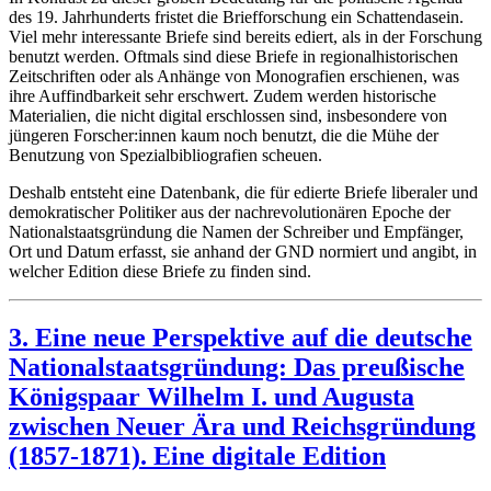
des 19. Jahrhunderts fristet die Briefforschung ein Schattendasein.
Viel mehr interessante Briefe sind bereits ediert, als in der Forschung
benutzt werden. Oftmals sind diese Briefe in regionalhistorischen
Zeitschriften oder als Anhänge von Monografien erschienen, was
ihre Auffindbarkeit sehr erschwert. Zudem werden historische
Materialien, die nicht digital erschlossen sind, insbesondere von
jüngeren Forscher:innen kaum noch benutzt, die die Mühe der
Benutzung von Spezialbibliografien scheuen.
Deshalb entsteht eine Datenbank, die für edierte Briefe liberaler und
demokratischer Politiker aus der nachrevolutionären Epoche der
Nationalstaatsgründung die Namen der Schreiber und Empfänger,
Ort und Datum erfasst, sie anhand der GND normiert und angibt, in
welcher Edition diese Briefe zu finden sind.
3. Eine neue Perspektive auf die deutsche
Nationalstaatsgründung: Das preußische
Königspaar Wilhelm I. und Augusta
zwischen Neuer Ära und Reichsgründung
(1857-1871). Eine digitale Edition