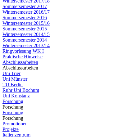
Wintersemester 2017/18
Sommersemester 2017
Wintersemester 2016/17
Sommersemester 2016
Wintersemester 2015/16
Sommersemester 2015
Wintersemester 2014/15
Sommersemester 2014
Wintersemester 2013/14
Ringvorlesung WK I
Praktische Hinweise
Abschlussarbeiten
Abschlussarbeiten
Uni Trier
Uni Münster
TU Berlin
Ruhr Uni Bochum
Uni Konstanz
Forschung
Forschung
Forschung
Forschung
Promotionen
Projekte
Italienzentrum