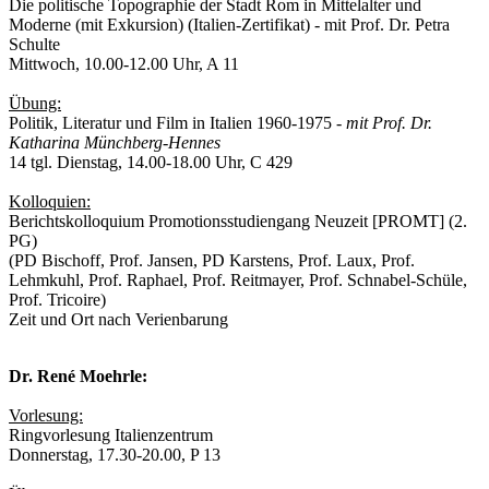
Die politische Topographie der Stadt Rom in Mittelalter und
Moderne (mit Exkursion) (Italien-Zertifikat) - mit Prof. Dr. Petra
Schulte
Mittwoch, 10.00-12.00 Uhr, A 11
Übung:
Politik, Literatur und Film in Italien 1960-1975 -
mit Prof. Dr.
Katharina Münchberg-Hennes
14 tgl. Dienstag, 14.00-18.00 Uhr, C 429
Kolloquien:
Berichtskolloquium Promotionsstudiengang Neuzeit [PROMT] (2.
PG)
(PD Bischoff, Prof. Jansen, PD Karstens, Prof. Laux, Prof.
Lehmkuhl, Prof. Raphael, Prof. Reitmayer, Prof. Schnabel-Schüle,
Prof. Tricoire)
Zeit und Ort nach Verienbarung
Dr. René Moehrle:
Vorlesung:
Ringvorlesung Italienzentrum
Donnerstag, 17.30-20.00, P 13