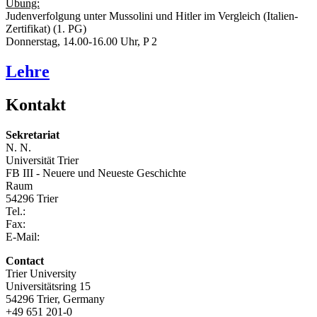
Übung:
Judenverfolgung unter Mussolini und Hitler im Vergleich (Italien-
Zertifikat) (1. PG)
Donnerstag, 14.00-16.00 Uhr, P 2
Lehre
Kontakt
Sekretariat
N. N.
Universität Trier
FB III - Neuere und Neueste Geschichte
Raum
54296 Trier
Tel.:
Fax:
E-Mail:
Contact
Trier University
Universitätsring 15
54296 Trier, Germany
+49 651 201-0