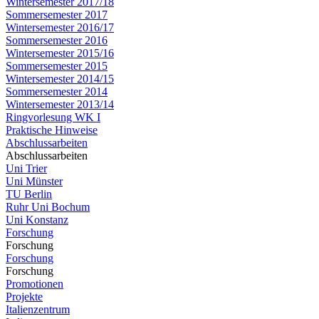
Wintersemester 2017/18
Sommersemester 2017
Wintersemester 2016/17
Sommersemester 2016
Wintersemester 2015/16
Sommersemester 2015
Wintersemester 2014/15
Sommersemester 2014
Wintersemester 2013/14
Ringvorlesung WK I
Praktische Hinweise
Abschlussarbeiten
Abschlussarbeiten
Uni Trier
Uni Münster
TU Berlin
Ruhr Uni Bochum
Uni Konstanz
Forschung
Forschung
Forschung
Forschung
Promotionen
Projekte
Italienzentrum