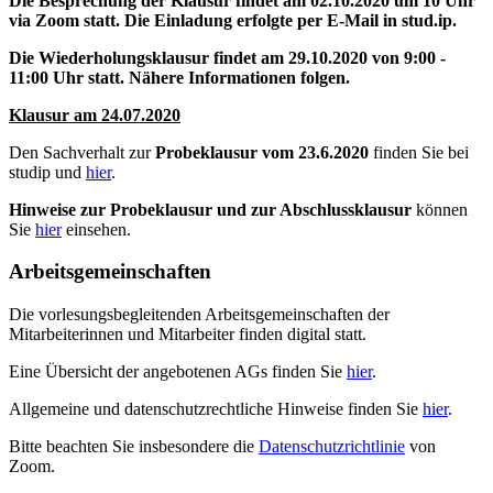
Die Besprechung der Klausur findet am 02.10.2020 um 10 Uhr
via Zoom statt. Die Einladung erfolgte per E-Mail in stud.ip.
Die Wiederholungsklausur findet am 29.10.2020 von 9:00 -
11:00 Uhr statt. Nähere Informationen folgen.
Klausur am 24.07.2020
Den Sachverhalt zur
Probeklausur vom 23.6.2020
finden Sie bei
studip und
hier
.
Hinweise zur Probeklausur und zur Abschlussklausur
können
Sie
hier
einsehen.
Arbeitsgemeinschaften
Die vorlesungsbegleitenden Arbeitsgemeinschaften der
Mitarbeiterinnen und Mitarbeiter finden digital statt.
Eine Übersicht der angebotenen AGs finden Sie
hier
.
Allgemeine und datenschutzrechtliche Hinweise finden Sie
hier
.
Bitte beachten Sie insbesondere die
Datenschutzrichtlinie
von
Zoom.