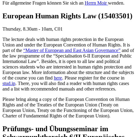
Für allgemeine Fragen können Sie sich an
Herrn Moir
wenden.
European Human Rights Law (15403501)
Thursday, 8.30am - 10am, C01
The lecture deals with human rights protection in the European
Union and under the European Convention of Human Rights. It is
part of the
“Master of European and East Asian Governance”
and of
the law programme of the “Specialisation 6-II European and Public
International Law”. Besides, it is open to all law and political
sciences students who are interested in human rights protection and
European law. More information about the structure and the subjects
of the course you can find
here
. Please register for the course in
stud.ip
. There, you will also find a reader with human rights cases
and a list with recommended manuals and other references.
Please bring along a copy of the European Convention on Human
Rights and of the Treaties of the European Union (Treaty on
European Union, Treaty on the Functioning of the European Union,
Charter of Fundamental Rights of the European Union).
Prüfungs- und Übungsseminar im
Schwerpunktbereich 6/II Europäisches