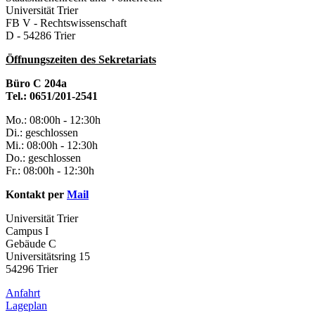
Universität Trier
FB V - Rechtswissenschaft
D - 54286 Trier
Öffnungszeiten des Sekretariats
Büro C 204a
Tel.: 0651/201-2541
Mo.: 08:00h - 12:30h
Di.: geschlossen
Mi.: 08:00h - 12:30h
Do.: geschlossen
Fr.: 08:00h - 12:30h
Kontakt per
Mail
Universität Trier
Campus I
Gebäude C
Universitätsring 15
54296 Trier
Anfahrt
Lageplan