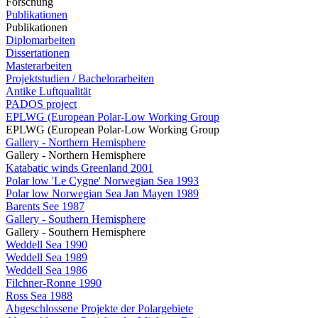
Forschung
Publikationen
Publikationen
Diplomarbeiten
Dissertationen
Masterarbeiten
Projektstudien / Bachelorarbeiten
Antike Luftqualität
PADOS project
EPLWG (European Polar-Low Working Group
EPLWG (European Polar-Low Working Group
Gallery - Northern Hemisphere
Gallery - Northern Hemisphere
Katabatic winds Greenland 2001
Polar low 'Le Cygne' Norwegian Sea 1993
Polar low Norwegian Sea Jan Mayen 1989
Barents See 1987
Gallery - Southern Hemisphere
Gallery - Southern Hemisphere
Weddell Sea 1990
Weddell Sea 1989
Weddell Sea 1986
Filchner-Ronne 1990
Ross Sea 1988
Abgeschlossene Projekte der Polargebiete