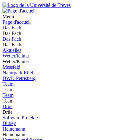
Menu
Page d'accueil
Das Fach
Das Fach
Das Fach
Das Fach
Aktuelles
Wetter/Klima
Wetter/Klima
Messfeld
Naturpark Eifel
DWD Petrisberg
Team
Team
Team
Team
Drüe
Drüe
Software Projekte
Dubey
Heinemann
Heinemann