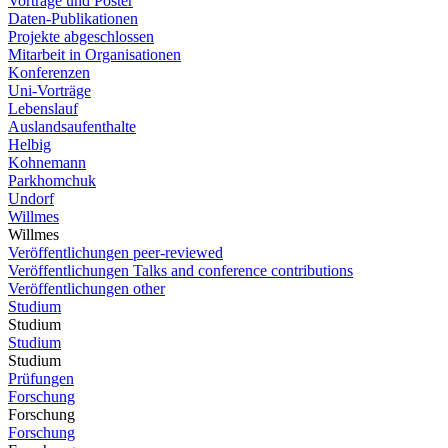
Vorträge und Poster
Daten-Publikationen
Projekte abgeschlossen
Mitarbeit in Organisationen
Konferenzen
Uni-Vorträge
Lebenslauf
Auslandsaufenthalte
Helbig
Kohnemann
Parkhomchuk
Undorf
Willmes
Willmes
Veröffentlichungen peer-reviewed
Veröffentlichungen Talks and conference contributions
Veröffentlichungen other
Studium
Studium
Studium
Studium
Prüfungen
Forschung
Forschung
Forschung