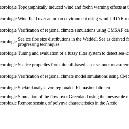
orologie
Topographically induced wind and foehn warning effects at t
orologie
Wind field over an urban environment using wind LIDAR m
orologie
Verification of regional climate simulations using CMSAF da
Sea ice floe size distributions in the Weddell Sea as derive
orologie
progressing techniques
orologie
Tuning and evaluation of a fuzzy filter system to detect sea-ic
orologie
Sea ice properties from aircraft-based laser scanner measure
orologie
Verification of regional climate model simulations using CM
orologie
Spektralanalyse von regionalen Klimasimulationen
orologie
Simulation of the flow over Greenland using the mesosca
orologie
Remote sensing of polynya characteristics in the Arctic