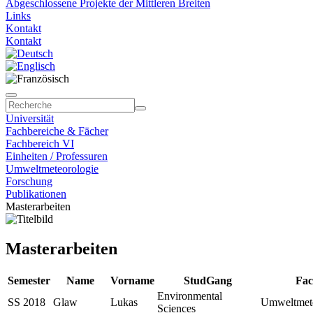
Abgeschlossene Projekte der Mittleren Breiten
Links
Kontakt
Kontakt
Universität
Fachbereiche & Fächer
Fachbereich VI
Einheiten / Professuren
Umweltmeteorologie
Forschung
Publikationen
Masterarbeiten
Masterarbeiten
Semester
Name
Vorname
StudGang
Fac
Environmental
SS 2018
Glaw
Lukas
Umweltmete
Sciences