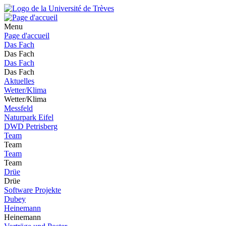
Menu
Page d'accueil
Das Fach
Das Fach
Das Fach
Das Fach
Aktuelles
Wetter/Klima
Wetter/Klima
Messfeld
Naturpark Eifel
DWD Petrisberg
Team
Team
Team
Team
Drüe
Drüe
Software Projekte
Dubey
Heinemann
Heinemann