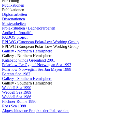
Forschung
Publikationen
Publikationen
Diplomarbeiten
Dissertationen
Masterarbeiten
Projektstudien / Bachelorarbeiten
Antike Luftqualität
PADOS project
EPLWG (European Polar-Low Working Group
EPLWG (European Polar-Low Working Group
Gallery - Northern Hemisphere
Gallery - Northern Hemisphere
Katabatic winds Greenland 2001
Polar low 'Le Cygne' Norwegian Sea 1993
Polar low Norwegian Sea Jan Mayen 1989
Barents See 1987
Gallery - Southern Hemisphere
Gallery - Southern Hemisphere
Weddell Sea 1990
Weddell Sea 1989
Weddell Sea 1986
Filchner-Ronne 1990
Ross Sea 1988
Abgeschlossene Projekte der Polargebiete