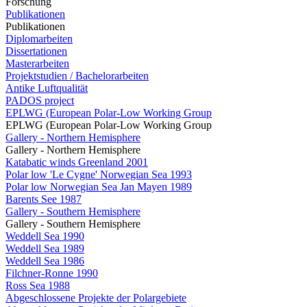
Forschung
Publikationen
Publikationen
Diplomarbeiten
Dissertationen
Masterarbeiten
Projektstudien / Bachelorarbeiten
Antike Luftqualität
PADOS project
EPLWG (European Polar-Low Working Group
EPLWG (European Polar-Low Working Group
Gallery - Northern Hemisphere
Gallery - Northern Hemisphere
Katabatic winds Greenland 2001
Polar low 'Le Cygne' Norwegian Sea 1993
Polar low Norwegian Sea Jan Mayen 1989
Barents See 1987
Gallery - Southern Hemisphere
Gallery - Southern Hemisphere
Weddell Sea 1990
Weddell Sea 1989
Weddell Sea 1986
Filchner-Ronne 1990
Ross Sea 1988
Abgeschlossene Projekte der Polargebiete