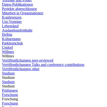
Vorträge und Poster
Daten-Publikationen
Projekte abgeschlossen
Mitarbeit in Organisationen
Konferenzen
Uni-Vorträge
Lebenslauf
Auslandsaufenthalte
Helbig
Kohnemann
Parkhomchuk
Undorf
Willmes
Willmes
Veröffentlichungen peer-reviewed
Veröffentlichungen Talks and conference contributions
Veröffentlichungen other
Studium
Studium
Studium
Studium
Prüfungen
Forschung
Forschung
Forschung