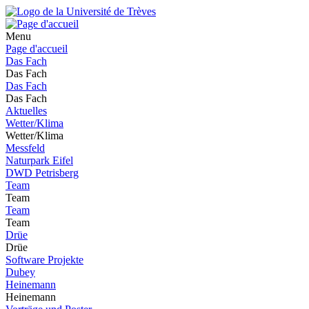
Menu
Page d'accueil
Das Fach
Das Fach
Das Fach
Das Fach
Aktuelles
Wetter/Klima
Wetter/Klima
Messfeld
Naturpark Eifel
DWD Petrisberg
Team
Team
Team
Team
Drüe
Drüe
Software Projekte
Dubey
Heinemann
Heinemann