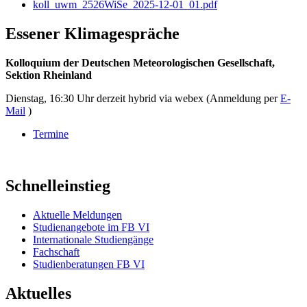
koll_uwm_2526WiSe_2025-12-01_01.pdf
Essener Klimagespräche
Kolloquium der Deutschen Meteorologischen Gesellschaft,
Sektion Rheinland
Dienstag, 16:30 Uhr derzeit hybrid via webex (Anmeldung per
E-
Mail
)
Termine
Schnelleinstieg
Aktuelle Meldungen
Studienangebote im FB VI
Internationale Studiengänge
Fachschaft
Studienberatungen FB VI
Aktuelles