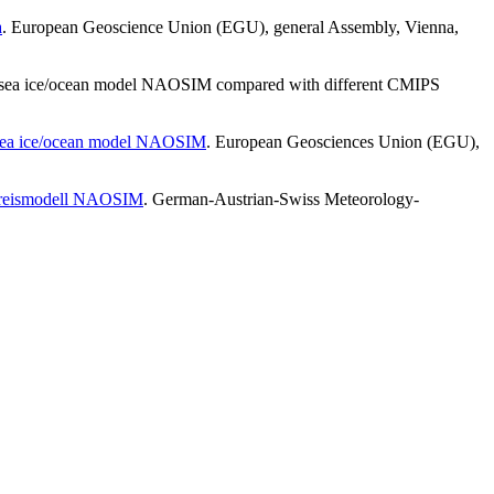
a
. European Geoscience Union (EGU), general Assembly, Vienna,
: the sea ice/ocean model NAOSIM compared with different CMIPS
the sea ice/ocean model NAOSIM
. European Geosciences Union (EGU),
eereismodell NAOSIM
. German-Austrian-Swiss Meteorology-