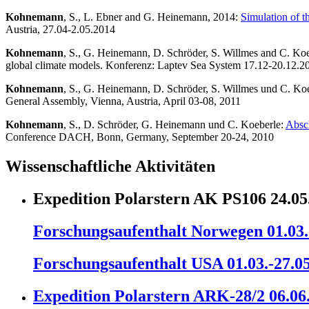
Kohnemann
, S., L. Ebner and G. Heinemann, 2014:
Simulation of t
Austria, 27.04-2.05.2014
Kohnemann
, S., G. Heinemann, D. Schröder, S. Willmes and C. Koe
global climate models. Konferenz: Laptev Sea System 17.12-20.12.2
Kohnemann
, S., G. Heinemann, D. Schröder, S. Willmes und C. Ko
General Assembly, Vienna, Austria, April 03-08, 2011
Kohnemann
, S., D. Schröder, G. Heinemann und C. Koeberle:
Absc
Conference DACH, Bonn, Germany, September 20-24, 2010
Wissenschaftliche Aktivitäten
Expedition Polarstern AK PS106 24.05
Forschungsaufenthalt Norwegen 01.03.
Forschungsaufenthalt USA 01.03.-27.0
Expedition Polarstern ARK-28/2 06.06.