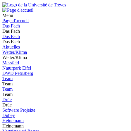
Menu
Page d'accueil
Das Fach
Das Fach
Das Fach
Das Fach
Aktuelles
Wetter/Klima
Wetter/Klima
Messfeld
Naturpark Eifel
DWD Petrisberg
Team
Team
Team
Team
Drüe
Drüe
Software Projekte
Dubey
Heinemann
Heinemann