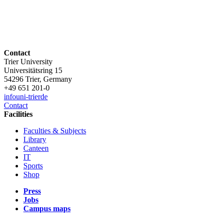
Contact
Trier University
Universitätsring 15
54296 Trier, Germany
+49 651 201-0
info
uni-trier
de
Contact
Facilities
Faculties & Subjects
Library
Canteen
IT
Sports
Shop
Press
Jobs
Campus maps