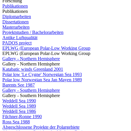
Forschung
Publikationen
Publikationen
Diplomarbeiten
Dissertationen
Masterarbeiten
Projektstudien / Bachelorarbeiten
Antike Luftqualität
PADOS project
EPLWG (European Polar-Low Working Group
EPLWG (European Polar-Low Working Group
Gallery - Northern Hemisphere
Gallery - Northern Hemisphere
Katabatic winds Greenland 2001
Polar low 'Le Cygne' Norwegian Sea 1993
Polar low Norwegian Sea Jan Mayen 1989
Barents See 1987
Gallery - Southern Hemisphere
Gallery - Southern Hemisphere
Weddell Sea 1990
Weddell Sea 1989
Weddell Sea 1986
Filchner-Ronne 1990
Ross Sea 1988
Abgeschlossene Projekte der Polargebiete