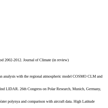
od 2002-2012. Journal of Climate (in review)
an analysis with the regional atmospheric model COSMO CLM and
 Wind LIDAR. 26th Congress on Polar Research, Munich, Germany,
ater polynya and comparison with aircraft data. High Latitude