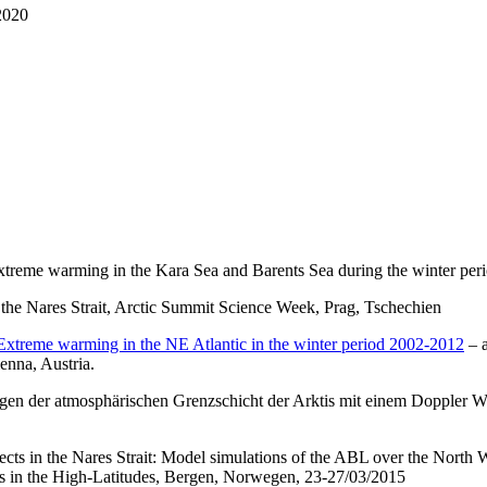
2020
treme warming in the Kara Sea and Barents Sea during the winter peri
 the Nares Strait, Arctic Summit Science Week, Prag, Tschechien
xtreme warming in the NE Atlantic in the winter period 2002-2012
– 
enna, Austria.
ngen der atmosphärischen Grenzschicht der Arktis mit einem Doppler
ts in the Nares Strait: Model simulations of the ABL over the North W
s in the High-Latitudes, Bergen, Norwegen, 23-27/03/2015