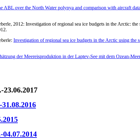
he ABL over the North Water polynya and comparison with aircraft dat
berle, 2012: Investigation of regional sea ice budgets in the Arctic
012.
eberle:
Investigation of regional sea ice budgets in the Arctic using 
hätzung der Meereisproduktion in der Laptev-See mit dem Ozean-M
.-23.06.2017
-31.08.2016
5.2015
-04.07.2014