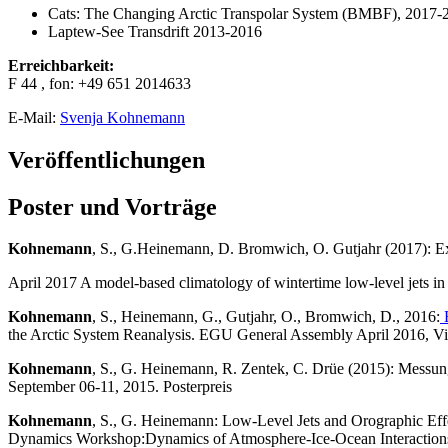
Cats: The Changing Arctic Transpolar System (BMBF), 2017-
Laptew-See Transdrift 2013-2016
Erreichbarkeit:
F 44 , fon: +49 651 2014633
E-Mail:
Svenja Kohnemann
Veröffentlichungen
Poster und Vorträge
Kohnemann
, S., G.Heinemann, D. Bromwich, O. Gutjahr (2017): Ex
April 2017 A model-based climatology of wintertime low-level jets in
Kohnemann
, S., Heinemann, G., Gutjahr, O., Bromwich, D., 2016:
E
the Arctic System Reanalysis. EGU General Assembly April 2016, Vi
Kohnemann
, S., G. Heinemann, R. Zentek, C. Drüe (2015): Messu
September 06-11, 2015. Posterpreis
Kohnemann
, S., G. Heinemann: Low-Level Jets and Orographic Effec
Dynamics Workshop:
Dynamics of Atmosphere-Ice-Ocean Interaction