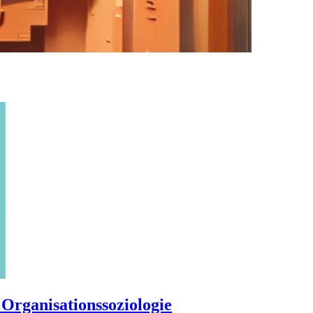
e Organisationssoziologie