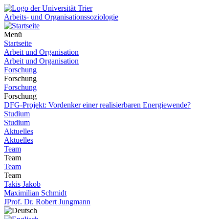
Arbeits- und Organisationssoziologie
Menü
Startseite
Arbeit und Organisation
Arbeit und Organisation
Forschung
Forschung
Forschung
Forschung
DFG-Projekt: Vordenker einer realisierbaren Energiewende?
Studium
Studium
Aktuelles
Aktuelles
Team
Team
Team
Team
Takis Jakob
Maximilian Schmidt
JProf. Dr. Robert Jungmann