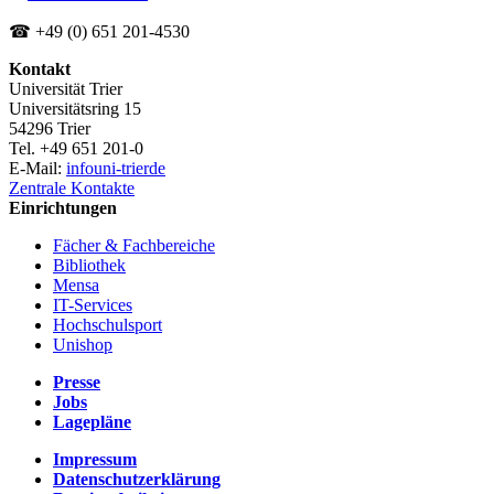
☎ +49 (0) 651 201-4530
Kontakt
Universität Trier
Universitätsring 15
54296 Trier
Tel. +49 651 201-0
E-Mail:
info
uni-trier
de
Zentrale Kontakte
Einrichtungen
Fächer & Fachbereiche
Bibliothek
Mensa
IT-Services
Hochschulsport
Unishop
Presse
Jobs
Lagepläne
Impressum
Datenschutzerklärung