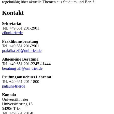
regelmäßig über aktuelle Themen aus Studium und Beruf.
Kontakt
Sekretariat
Tel. +49 651 201-2901
zfl
uni-trier
de
Praktikumsberatung
Tel. +49 651 201-2901
praktika-zfl@uni-trier.de
Allgemeine Beratung
Tel. +49 651 201-2245 /-1444
beratung-zfl@uni-trier.de
Prüfungsausschuss Lehramt
Tel. +49 651 201-1800
pala
uni-trier
de
Kontakt
Universität Trier
Universitätsring 15
54296 Trier
Tel. +49 651 201-0