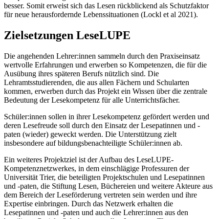
besser. Somit erweist sich das Lesen rückblickend als Schutzfaktor
für neue herausfordernde Lebenssituationen (Lockl et al 2021).
Zielsetzungen LeseLUPE
Die angehenden Lehrer:innen sammeln durch den Praxiseinsatz
wertvolle Erfahrungen und erwerben so Kompetenzen, die für die
Ausübung ihres späteren Berufs nützlich sind. Die
Lehramtsstudierenden, die aus allen Fächern und Schularten
kommen, erwerben durch das Projekt ein Wissen über die zentrale
Bedeutung der Lesekompetenz für alle Unterrichtsfächer.
Schüler:innen sollen in ihrer Lesekompetenz gefördert werden und
deren Lesefreude soll durch den Einsatz der Lesepatinnen und -
paten (wieder) geweckt werden. Die Unterstützung zielt
insbesondere auf bildungsbenachteiligte Schüler:innen ab.
Ein weiteres Projektziel ist der Aufbau des LeseLUPE-
Kompetenznetzwerkes, in dem einschlägige Professuren der
Universität Trier, die beteiligten Projektschulen und Lesepatinnen
und -paten, die Stiftung Lesen, Büchereien und weitere Akteure aus
dem Bereich der Leseförderung vertreten sein werden und ihre
Expertise einbringen. Durch das Netzwerk erhalten die
Lesepatinnen und -paten und auch die Lehrer:innen aus den