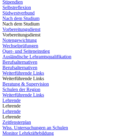
Stipendien
Selbstreflexion
Südwestverbund
Nach dem Studium
Nach dem Studium
Vorbereitungsdienst
Vorbereitungsdienst
Notengewichtung
Wechselprüfungen
Quer- und Seiteneinstieg
Ausländische Lehramtsqualifikation
Berufsalternativen
Berufsalternativen
Weiterführende Links
Weiterführende Links
Beratung & Supervision
Schulen der Region
Weiterführende Links
Lehrende
Lehrende
Lehrende
Lehrende
Zeitfensterplan
Wiss. Untersuchungen an Schulen
Monitor Lehrkräftebildung