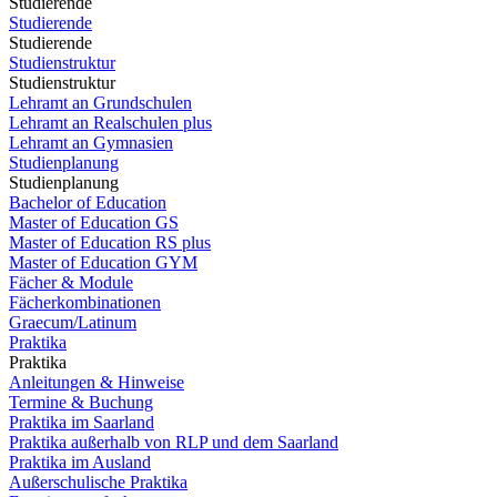
Studierende
Studierende
Studierende
Studienstruktur
Studienstruktur
Lehramt an Grundschulen
Lehramt an Realschulen plus
Lehramt an Gymnasien
Studienplanung
Studienplanung
Bachelor of Education
Master of Education GS
Master of Education RS plus
Master of Education GYM
Fächer & Module
Fächerkombinationen
Graecum/Latinum
Praktika
Praktika
Anleitungen & Hinweise
Termine & Buchung
Praktika im Saarland
Praktika außerhalb von RLP und dem Saarland
Praktika im Ausland
Außerschulische Praktika