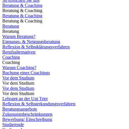
So erreichen Sie uns
Beratung & Coaching
Beratung & Coaching
Beratung & Coaching
Beratung & Coaching
Beratung
Beratung
Warum Beratung?
Eignungs- & Neigungsberatung
Reflexion & Selbstklärungsverfahren
Berufsalternativen
Coaching
Coaching
Warum Coaching?
Buchung eines Coachings
Vor dem Studium
Vor dem Studium
Vor dem Studium
Vor dem Studium
Lehramt an der Uni Trier
Reflexion & Selbsterkundungsverfahren
Beratungsangebote
Zulassungsbeschränkungen
Bewerbung/ Einschreibung
Studierende