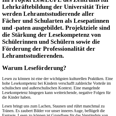
Lehrkräftebildung der Universität Trier
werden Lehramtsstudierende aller
Fächer und Schularten als Lesepatinnen
und -paten ausgebildet. Projektziele sind
die Stärkung der Lesekompetenz von
Schülerinnen und Schülern sowie die
Förderung der Professionalität der
Lehramtsstudierenden.
Warum Leseförderung?
Lesen zu können ist eine der wichtigsten kulturellen Praktiken. Eine
hohe Lesekompetenz bei Kindern verschafft zahlreiche Vorteile im
schulischen und außerschulischen Kontext. Eine mangelnde
Lesekompetenz hingegen kann weitreichende, negative Folgen für
die Kinder haben.
Lesen bringt uns zum Lachen, Staunen und rührt manchmal zu
Tränen. Es zaubert Bilder vor unser inneres Auge, beflügelt die
Fantasie. Lesen zu können ist Grundlage für das Verständnis von