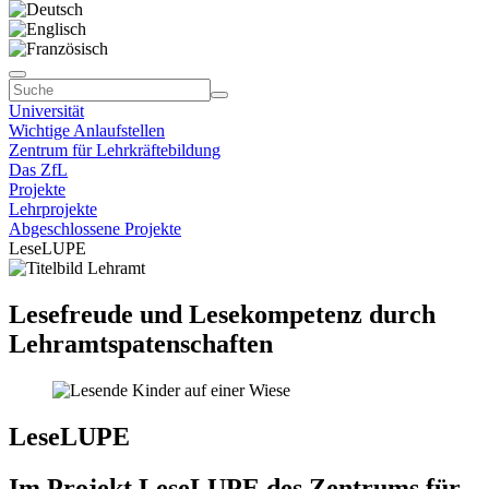
Universität
Wichtige Anlaufstellen
Zentrum für Lehrkräftebildung
Das ZfL
Projekte
Lehrprojekte
Abgeschlossene Projekte
LeseLUPE
Lesefreude und Lesekompetenz durch
Lehramtspatenschaften
LeseLUPE
Im Projekt LeseLUPE des Zentrums für