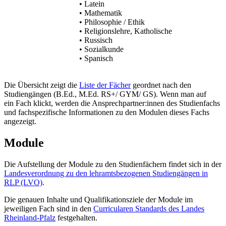
• Latein
• Mathematik
• Philosophie / Ethik
• Religionslehre, Katholische
• Russisch
• Sozialkunde
• Spanisch
Die Übersicht zeigt die
Liste der Fächer
geordnet nach den
Studiengängen (B.Ed., M.Ed. RS+/ GYM/ GS). Wenn man auf
ein Fach klickt, werden die Ansprechpartner:innen des Studienfachs
und fachspezifische Informationen zu den Modulen dieses Fachs
angezeigt.
Module
Die Aufstellung der Module zu den Studienfächern findet sich in der
Landesverordnung zu den lehramtsbezogenen Studiengängen in
RLP (LVO)
.
Die genauen Inhalte und Qualifikationsziele der Module im
jeweiligen Fach sind in den
Curricularen Standards des Landes
Rheinland-Pfalz
festgehalten.