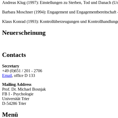
Andreas Klug (1997): Einstellungen zu Sterben, Tod und Danach (Univ
Barbara Moschner (1994): Engagement und Engagementbereitschaft - D
Klaus Konrad (1993): Kontrollüberzeugungen und Kontrollhandlungen
Neuerscheinung
Contacts
Secretary
+49 (0)651 / 201 - 2706
Email
, office D 133
Mailing Address
Prof. Dr. Michael Bosnjak
FB I - Psychologie
Universität Trier
D-54286 Trier
Menü