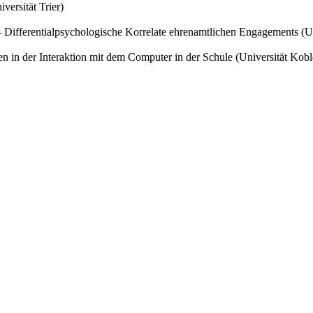
ersität Trier)
ifferentialpsychologische Korrelate ehrenamtlichen Engagements (Uni
 in der Interaktion mit dem Computer in der Schule (Universität Kob