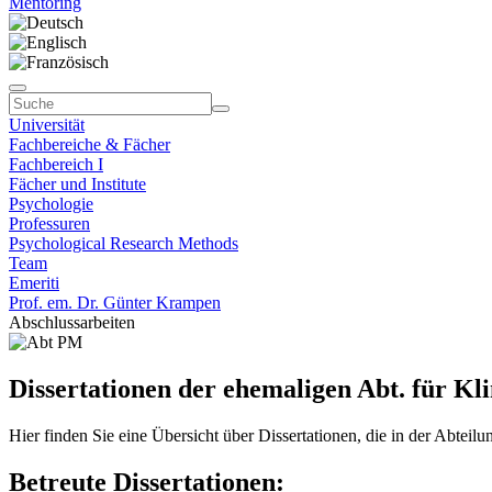
Mentoring
Universität
Fachbereiche & Fächer
Fachbereich I
Fächer und Institute
Psychologie
Professuren
Psychological Research Methods
Team
Emeriti
Prof. em. Dr. Günter Krampen
Abschlussarbeiten
Dissertationen der ehemaligen Abt. für Kl
Hier finden Sie eine Übersicht über Dissertationen, die in der Abteilun
Betreute Dissertationen: