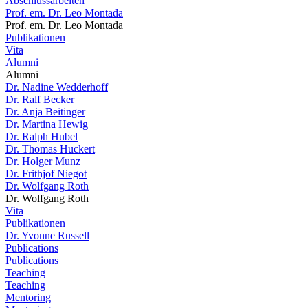
Abschlussarbeiten
Prof. em. Dr. Leo Montada
Prof. em. Dr. Leo Montada
Publikationen
Vita
Alumni
Alumni
Dr. Nadine Wedderhoff
Dr. Ralf Becker
Dr. Anja Beitinger
Dr. Martina Hewig
Dr. Ralph Hubel
Dr. Thomas Huckert
Dr. Holger Munz
Dr. Frithjof Niegot
Dr. Wolfgang Roth
Dr. Wolfgang Roth
Vita
Publikationen
Dr. Yvonne Russell
Publications
Publications
Teaching
Teaching
Mentoring