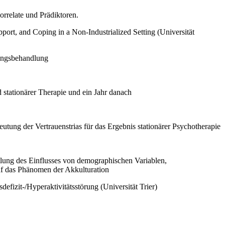
rrelate und Prädiktoren.
ort, and Coping in a Non-Industrialized Setting (Universität
nungsbehandlung
stationärer Therapie und ein Jahr danach
utung der Vertrauenstrias für das Ergebnis stationärer Psychotherapie
tlung des Einflusses von demographischen Variablen,
uf das Phänomen der Akkulturation
izit-/Hyperaktivitätsstörung (Universität Trier)