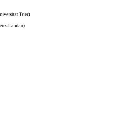
versität Trier)
lenz-Landau)