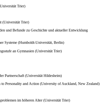
niversität Trier)
(Universität Trier)
thoden und Befunde zu Geschichte und aktueller Entwicklung
er Systeme (Humboldt-Universität, Berlin)
gsstufe an Gymnasien (Universität Trier)
r Partnerschaft (Universität Hildesheim)
 to Personality and Action (University of Auckland, New Zealand)
roblemen im höheren Alter (Universität Trier)