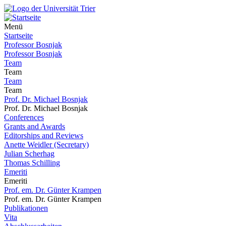
Menü
Startseite
Professor Bosnjak
Professor Bosnjak
Team
Team
Team
Team
Prof. Dr. Michael Bosnjak
Prof. Dr. Michael Bosnjak
Conferences
Grants and Awards
Editorships and Reviews
Anette Weidler (Secretary)
Julian Scherhag
Thomas Schilling
Emeriti
Emeriti
Prof. em. Dr. Günter Krampen
Prof. em. Dr. Günter Krampen
Publikationen
Vita