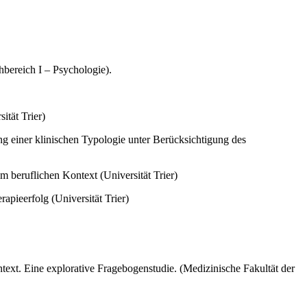
hbereich I – Psychologie).
tät Trier)
g einer klinischen Typologie unter Berücksichtigung des
 beruflichen Kontext (Universität Trier)
ieerfolg (Universität Trier)
ext. Eine explorative Fragebogenstudie. (Medizinische Fakultät der