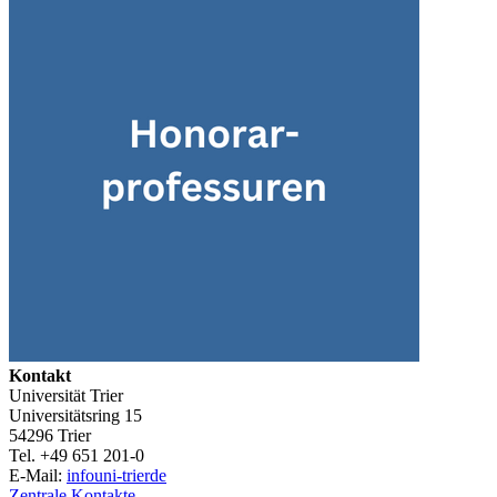
Kontakt
Universität Trier
Universitätsring 15
54296 Trier
Tel. +49 651 201-0
E-Mail:
info
uni-trier
de
Zentrale Kontakte