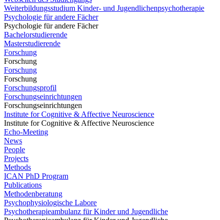
Weiterbildungsstudium Kinder- und Jugendlichenpsychotherapie
Psychologie für andere Fächer
Psychologie für andere Fächer
Bachelorstudierende
Masterstudierende
Forschung
Forschung
Forschung
Forschung
Forschungsprofil
Forschungseinrichtungen
Forschungseinrichtungen
Institute for Cognitive & Affective Neuroscience
Institute for Cognitive & Affective Neuroscience
Echo-Meeting
News
People
Projects
Methods
ICAN PhD Program
Publications
Methodenberatung
Psychophysiologische Labore
Psychotherapieambulanz für Kinder und Jugendliche