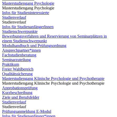
Masterstudiengang Psychologie
Masterstudiengang Psychologie
Infos für Studieninteressierte
Studienverlauf
Studienverlauf
Infos für StudienanfängerInnen
Studienschwerpunkte
Bewerbungsverfahren und Reservierung von Seminarplätzen in
einem Studienschwerpunkt
Modulhandbuch und Prüfungsordnung
Ansprechpartner*innen
Fachstudienberatung
Seminarzuteilung
Praktikum
Freier Wahlbereich
Qualitätssicherung
Masterstudiengang Klinische Psychologie und Psychotherapie
Masterstudiengang Klinische Psychologie und Psychotherapie
Approbationsprüfung
Kurzbeschreibung
Ziele und Berufsfelder
Studienverlauf
Studienverlauf
Prüfungsanmeldung E-Modul
Infos für Studienanfänger*innen