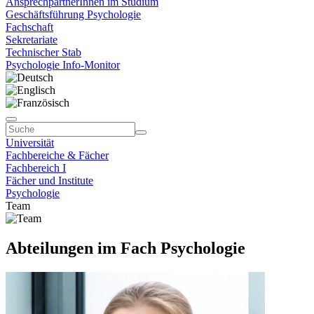
AnsprechpartnerInnen im Studium
Geschäftsführung Psychologie
Fachschaft
Sekretariate
Technischer Stab
Psychologie Info-Monitor
Universität
Fachbereiche & Fächer
Fachbereich I
Fächer und Institute
Psychologie
Team
Abteilungen im Fach Psychologie