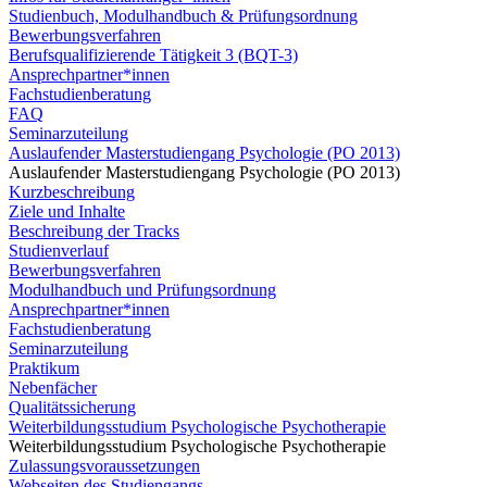
Studienbuch, Modulhandbuch & Prüfungsordnung
Bewerbungsverfahren
Berufsqualifizierende Tätigkeit 3 (BQT-3)
Ansprechpartner*innen
Fachstudienberatung
FAQ
Seminarzuteilung
Auslaufender Masterstudiengang Psychologie (PO 2013)
Auslaufender Masterstudiengang Psychologie (PO 2013)
Kurzbeschreibung
Ziele und Inhalte
Beschreibung der Tracks
Studienverlauf
Bewerbungsverfahren
Modulhandbuch und Prüfungsordnung
Ansprechpartner*innen
Fachstudienberatung
Seminarzuteilung
Praktikum
Nebenfächer
Qualitätssicherung
Weiterbildungsstudium Psychologische Psychotherapie
Weiterbildungsstudium Psychologische Psychotherapie
Zulassungsvoraussetzungen
Webseiten des Studiengangs