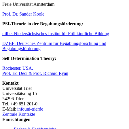
Freie Universität Amsterdam
Prof. Dr. Sander Koole
PSI-Theorie in der Begabungsförderung:
nifbe: Niedersächsisches Institut für Frühkindliche Bildung
DZBF: Deutsches Zentrum für Begabungsforschung und
Begabungsförderung
Self-Determination Theory:
Rochester, USA,
Prof. Ed Deci & Prof. Richard Ryan
Kontakt
Universität Trier
Universitätsring 15
54296 Trier
Tel. +49 651 201-0
E-Mail:
info
uni-trier
de
Zentrale Kontakte
Einrichtungen