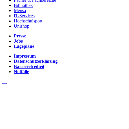
Fächer & Fachbereiche
Bibliothek
Mensa
IT-Services
Hochschulsport
Unishop
Presse
Jobs
Lagepläne
Impressum
Datenschutzerklärung
Barrierefreiheit
Notfälle