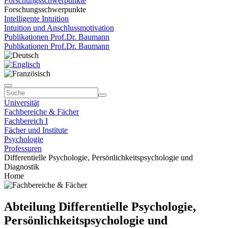
Forschungsschwerpunkte
Forschungsschwerpunkte
Intelligente Intuition
Intuition und Anschlussmotivation
Publikationen Prof.Dr. Baumann
Publikationen Prof.Dr. Baumann
Universität
Fachbereiche & Fächer
Fachbereich I
Fächer und Institute
Psychologie
Professuren
Differentielle Psychologie, Persönlichkeitspsychologie und
Diagnostik
Home
Abteilung Differentielle Psychologie,
Persönlichkeitspsychologie und