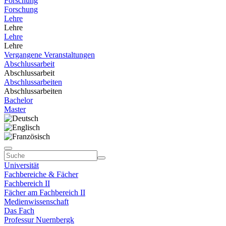
Forschung
Forschung
Lehre
Lehre
Lehre
Lehre
Vergangene Veranstaltungen
Abschlussarbeit
Abschlussarbeit
Abschlussarbeiten
Abschlussarbeiten
Bachelor
Master
Universität
Fachbereiche & Fächer
Fachbereich II
Fächer am Fachbereich II
Medienwissenschaft
Das Fach
Professur Nuernbergk