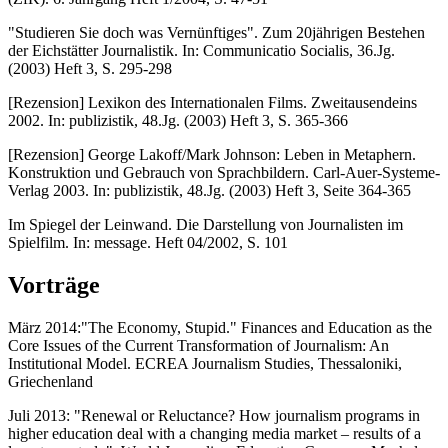
"Studieren Sie doch was Vernünftiges". Zum 20jährigen Bestehen
der Eichstätter Journalistik. In: Communicatio Socialis, 36.Jg.
(2003) Heft 3, S. 295-298
[Rezension] Lexikon des Internationalen Films. Zweitausendeins
2002. In: publizistik, 48.Jg. (2003) Heft 3, S. 365-366
[Rezension] George Lakoff/Mark Johnson: Leben in Metaphern.
Konstruktion und Gebrauch von Sprachbildern. Carl-Auer-Systeme-
Verlag 2003. In: publizistik, 48.Jg. (2003) Heft 3, Seite 364-365
Im Spiegel der Leinwand. Die Darstellung von Journalisten im
Spielfilm. In: message. Heft 04/2002, S. 101
Vorträge
März 2014:"The Economy, Stupid." Finances and Education as the
Core Issues of the Current Transformation of Journalism: An
Institutional Model. ECREA Journalism Studies, Thessaloniki,
Griechenland
Juli 2013: "Renewal or Reluctance? How journalism programs in
higher education deal with a changing media market – results of a