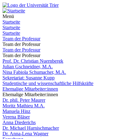
Menü
Startseite
Startseite
Startseite
Team der Professur
Team der Professur
Team der Professur
Team der Professur
Prof. Dr. Christian Nuernbergk
Julian Gschneidner, M.A.
Nina Fabiola Schumacher, M.A.
Sekretariat: Susanne Kupp
Studentische und wissenschaftliche Hilfskräfte
Ehemalige Mitarbeiter:innen
Ehemalige Mitarbeiter:innen
Dr. phil. Peter Maurer
Moritz Mathieu M.A.
Manuela Hinz
Verena Bläser
Anna Diederichs
Dr. Michael Harnischmacher
Dr. Anna-Lena Wagner