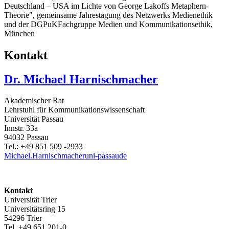
Deutschland – USA im Lichte von George Lakoffs Metaphern-
Theorie", gemeinsame Jahrestagung des Netzwerks Medienethik
und der DGPuKFachgruppe Medien und Kommunikationsethik,
München
Kontakt
Dr. Michael Harnischmacher
Akademischer Rat
Lehrstuhl für Kommunikationswissenschaft
Universität Passau
Innstr. 33a
94032 Passau
Tel.: +49 851 509 -2933
Michael.Harnischmacher
uni-passau
de
Kontakt
Universität Trier
Universitätsring 15
54296 Trier
Tel. +49 651 201-0