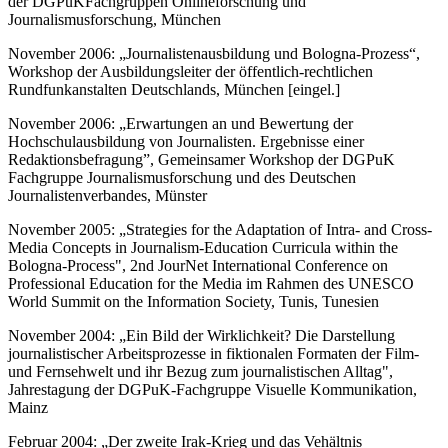
der DGPuKFachgruppen Onlineforschung und
Journalismusforschung, München
November 2006: „Journalistenausbildung und Bologna-Prozess“,
Workshop der Ausbildungsleiter der öffentlich-rechtlichen
Rundfunkanstalten Deutschlands, München [eingel.]
November 2006: „Erwartungen an und Bewertung der
Hochschulausbildung von Journalisten. Ergebnisse einer
Redaktionsbefragung”, Gemeinsamer Workshop der DGPuK
Fachgruppe Journalismusforschung und des Deutschen
Journalistenverbandes, Münster
November 2005: „Strategies for the Adaptation of Intra- and Cross-
Media Concepts in Journalism-Education Curricula within the
Bologna-Process", 2nd JourNet International Conference on
Professional Education for the Media im Rahmen des UNESCO
World Summit on the Information Society, Tunis, Tunesien
November 2004: „Ein Bild der Wirklichkeit? Die Darstellung
journalistischer Arbeitsprozesse in fiktionalen Formaten der Film-
und Fernsehwelt und ihr Bezug zum journalistischen Alltag",
Jahrestagung der DGPuK-Fachgruppe Visuelle Kommunikation,
Mainz
Februar 2004: „Der zweite Irak-Krieg und das Vehältnis