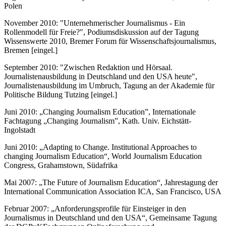
Polen
November 2010: "Unternehmerischer Journalismus - Ein
Rollenmodell für Freie?", Podiumsdiskussion auf der Tagung
Wissenswerte 2010, Bremer Forum für Wissenschaftsjournalismus,
Bremen [eingel.]
September 2010: "Zwischen Redaktion und Hörsaal.
Journalistenausbildung in Deutschland und den USA heute",
Journalistenausbildung im Umbruch, Tagung an der Akademie für
Politische Bildung Tutzing [eingel.]
Juni 2010: „Changing Journalism Education”, Internationale
Fachtagung „Changing Journalism”, Kath. Univ. Eichstätt-
Ingolstadt
Juni 2010: „Adapting to Change. Institutional Approaches to
changing Journalism Education“, World Journalism Education
Congress, Grahamstown, Südafrika
Mai 2007: „The Future of Journalism Education“, Jahrestagung der
International Communication Association ICA, San Francisco, USA
Februar 2007: „Anforderungsprofile für Einsteiger in den
Journalismus in Deutschland und den USA“, Gemeinsame Tagung