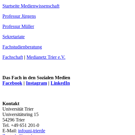
Startseite Medienwissenschaft
Professur Jürgens
Professur Müller
Sekretariate
Fachstudienberatung
Fachschaft
|
Medianetz Trier e.V.
Das Fach in den Sozialen Medien
Facebook
|
Instagram
|
LinkedIn
Kontakt
Universität Trier
Universitätsring 15
54296 Trier
Tel. +49 651 201-0
E-Mail:
info
uni-trier
de