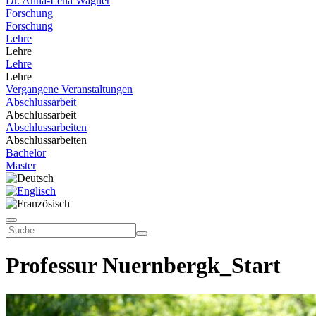
Dr. Anna-Lena Wagner
Forschung
Forschung
Lehre
Lehre
Lehre
Lehre
Vergangene Veranstaltungen
Abschlussarbeit
Abschlussarbeit
Abschlussarbeiten
Abschlussarbeiten
Bachelor
Master
Professur Nuernbergk_Start