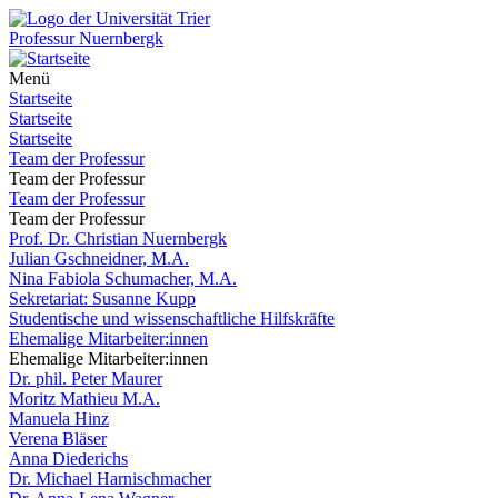
Professur Nuernbergk
Menü
Startseite
Startseite
Startseite
Team der Professur
Team der Professur
Team der Professur
Team der Professur
Prof. Dr. Christian Nuernbergk
Julian Gschneidner, M.A.
Nina Fabiola Schumacher, M.A.
Sekretariat: Susanne Kupp
Studentische und wissenschaftliche Hilfskräfte
Ehemalige Mitarbeiter:innen
Ehemalige Mitarbeiter:innen
Dr. phil. Peter Maurer
Moritz Mathieu M.A.
Manuela Hinz
Verena Bläser
Anna Diederichs
Dr. Michael Harnischmacher