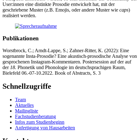
User:innen eine distinkte Prosodie entwickelt hat, mit der
geschriebene Muster (z.B. Emojis, oder andere Muster wie
caps
)
realisiert werden.
Publikationen
Worstbrock, C.; Arndt-Lappe, S.; Zahner-Ritter, K. (2022): Eine
sogenannte Insta-Prosodie? Eine akustisch-prosodische Analyse von
gesprochenen Instagram-Kommentaren. Postersession auf der auf
der
18.
Phonetik und Phonologie im deutschsprachigen Raum,
Bielefeld 06.-07-10.2022. Book of Abstracts, S. 3
Schnellzugriffe
Team
Aktuelles
Mailingliste
Fachstudienberatung
Infos zum Studienbeginn
Anfertigung von Hausarbeiten