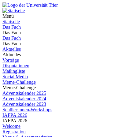
Menü
Startseite
Das Fach
Das Fach
Das Fach
Das Fach
Aktuelles
Aktuelles
Vorträge
Disputationen
Mailingliste
Social Media
Meme-Challenge
Meme-Challenge
Adventskalender 2025
Adventskalender 2024
Adventskalender 2023
Schüler:innen-Workshops
IAFPA 2026
IAFPA 2026
Welcome
Registration