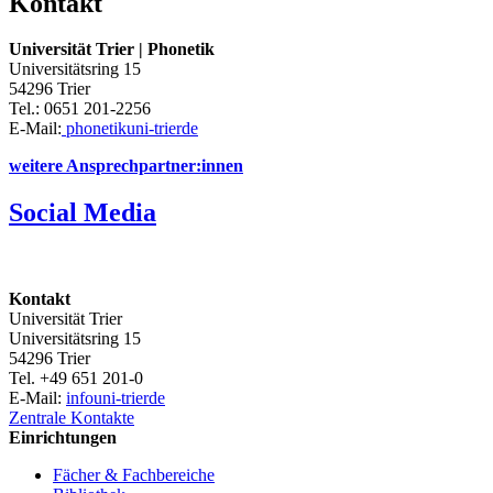
Kontakt
Universität Trier | Phonetik
Universitätsring 15
54296 Trier
Tel.: 0651 201-2256
E-Mail:
phonetik
uni-trier
de
weitere Ansprechpartner:innen
Social Media
Kontakt
Universität Trier
Universitätsring 15
54296 Trier
Tel. +49 651 201-0
E-Mail:
info
uni-trier
de
Zentrale Kontakte
Einrichtungen
Fächer & Fachbereiche