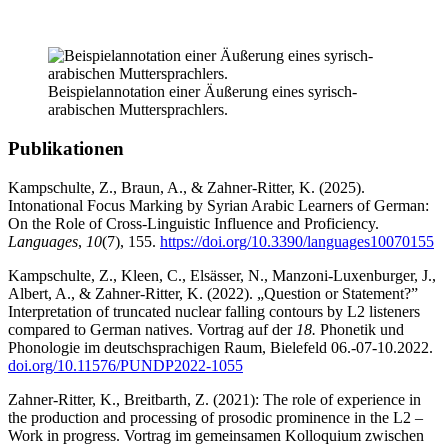
Beispielannotation einer Äußerung eines syrisch-
arabischen Muttersprachlers.
Publikationen
Kampschulte, Z., Braun, A., & Zahner-Ritter, K. (2025).
Intonational Focus Marking by Syrian Arabic Learners of German:
On the Role of Cross-Linguistic Influence and Proficiency.
Languages
,
10
(7), 155.
https://doi.org/10.3390/languages10070155
Kampschulte, Z., Kleen, C., Elsässer, N., Manzoni-Luxenburger, J.,
Albert, A., & Zahner-Ritter, K. (2022). „Question or Statement?”
Interpretation of truncated nuclear falling contours by L2 listeners
compared to German natives. Vortrag auf der
18.
Phonetik und
Phonologie im deutschsprachigen Raum, Bielefeld 06.-07-10.2022.
doi.org/10.11576/PUNDP2022-1055
Zahner-Ritter, K., Breitbarth, Z. (2021): The role of experience in
the production and processing of prosodic prominence in the L2 –
Work in progress. Vortrag im gemeinsamen Kolloquium zwischen