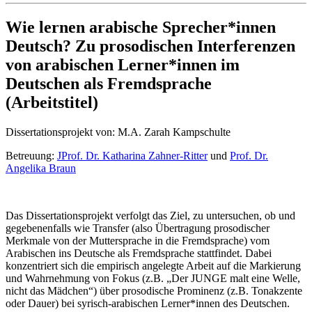
Wie lernen arabische Sprecher*innen
Deutsch? Zu prosodischen Interferenzen
von arabischen Lerner*innen im
Deutschen als Fremdsprache
(Arbeitstitel)
Dissertationsprojekt von: M.A. Zarah Kampschulte
Betreuung:
JProf. Dr. Katharina Zahner-Ritter
und
Prof. Dr.
Angelika Braun
Das Dissertationsprojekt verfolgt das Ziel, zu untersuchen, ob und
gegebenenfalls wie Transfer (also Übertragung prosodischer
Merkmale von der Muttersprache in die Fremdsprache) vom
Arabischen ins Deutsche als Fremdsprache stattfindet. Dabei
konzentriert sich die empirisch angelegte Arbeit auf die Markierung
und Wahrnehmung von Fokus (z.B. „Der JUNGE malt eine Welle,
nicht das Mädchen“) über prosodische Prominenz (z.B. Tonakzente
oder Dauer) bei syrisch-arabischen Lerner*innen des Deutschen.