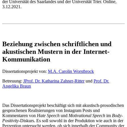
der Universität des Saarlandes und der Universität Trier. Online,
3.12.2021.
Beziehung zwischen schriftlichen und
akustischen Mustern in der Internet-
Kommunikation
Dissertationsprojekt von:
M.A. Carolin Worstbrock
Betreuung:
JProf. Dr. Katharina Zahner-Ritter
und
Prof. Dr.
Angelika Braun
Das Dissertationsprojekt beschäftigt sich mit akustisch-prosodischen
gesprochenen Realisierungen von Instagram Posts und
Kommentaren von
Hate Speech
und
Motivational Speech
im
Body-
Positivity
-Diskurs. Es soll sowohl in der Produktion wie auch in der
Perzeption untersucht werden, ob sich innerhalb der Community der