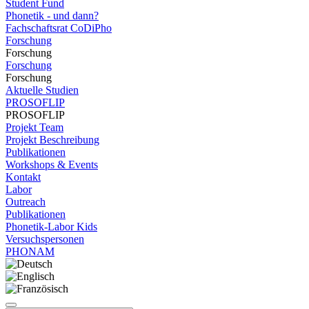
Student Fund
Phonetik - und dann?
Fachschaftsrat CoDiPho
Forschung
Forschung
Forschung
Forschung
Aktuelle Studien
PROSOFLIP
PROSOFLIP
Projekt Team
Projekt Beschreibung
Publikationen
Workshops & Events
Kontakt
Labor
Outreach
Publikationen
Phonetik-Labor Kids
Versuchspersonen
PHONAM