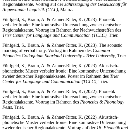
Regionalakzente. Vortrag auf der
Jahrestagung der Gesellschaft für
Angewandte Linguistik (GAL)
, Mainz.
Fünfgeld, S., Braun, A. & Zahner-Ritter, K. (2023). Phonetik
verbaler Ironie: Eine kontrastive Untersuchung zweier deutscher
Regionalakzente. Vortrag im Rahmen der Nachwuchstreffen des
Trier Center for Language and Communication
(
TCLC)
, Trier.
Fünfgeld, S., Braun, A. & Zahner-Ritter, K. (2023). The acoustic
marking of verbal irony. Vortrag im Rahmen des
Common
Phonetics Colloquium Saarland University - Trier University
, Trier.
Fünfgeld, S., Braun, A. & Zahner-Ritter, K. (2023). Akustisch-
phonetische Muster verbaler Ironie: Eine kontrastive Untersuchung
zweier deutscher Regionalakzente. Poster im Rahmen des
Trier
Center for Language and Communication
(
TCLC),
Trier.
Fünfgeld, S., Braun, A. & Zahner-Ritter, K. (2022). Phonetik
verbaler Ironie: Eine kontrastive Untersuchung zweier deutscher
Regionalakzente. Vortrag im Rahmen des
Phonetics & Phonology
Fests
, Trier.
Fünfgeld, S., Braun, A. & Zahner-Ritter, K. (2022). Akustisch-
phonetische Muster verbaler Ironie: Eine kontrastive Untersuchung
zweier deutscher Regionalakzente. Vortrag auf der
18. Phonetik und