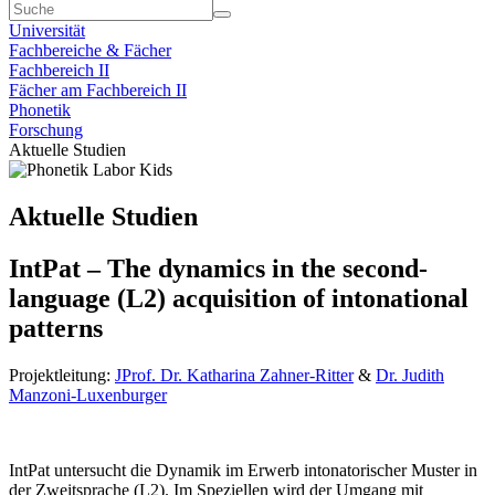
Universität
Fachbereiche & Fächer
Fachbereich II
Fächer am Fachbereich II
Phonetik
Forschung
Aktuelle Studien
Aktuelle Studien
IntPat – The dynamics in the second-
language (L2) acquisition of intonational
patterns
Projektleitung:
JProf. Dr. Katharina Zahner-Ritter
&
Dr. Judith
Manzoni-Luxenburger
IntPat untersucht die Dynamik im Erwerb intonatorischer Muster in
der Zweitsprache (L2). Im Speziellen wird der Umgang mit