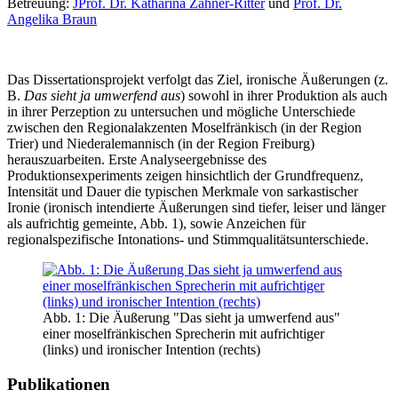
Betreuung:
JProf. Dr. Katharina Zahner-Ritter
und
Prof. Dr.
Angelika Braun
Das Dissertationsprojekt verfolgt das Ziel, ironische Äußerungen (z.
B.
Das sieht ja umwerfend aus
) sowohl in ihrer Produktion als auch
in ihrer Perzeption zu untersuchen und mögliche Unterschiede
zwischen den Regionalakzenten Moselfränkisch (in der Region
Trier) und Niederalemannisch (in der Region Freiburg)
herauszuarbeiten. Erste Analyseergebnisse des
Produktionsexperiments zeigen hinsichtlich der Grundfrequenz,
Intensität und Dauer die typischen Merkmale von sarkastischer
Ironie (ironisch intendierte Äußerungen sind tiefer, leiser und länger
als aufrichtig gemeinte, Abb. 1), sowie Anzeichen für
regionalspezifische Intonations- und Stimmqualitätsunterschiede.
Abb. 1: Die Äußerung "Das sieht ja umwerfend aus"
einer moselfränkischen Sprecherin mit aufrichtiger
(links) und ironischer Intention (rechts)
Publikationen