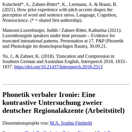
Kutscheid*, S., Zahner-Ritter*, K., Leemann, A. & Braun, B.
(2021). How prior experience with pitch accents shapes the
perception of word and sentence stress. Language, Cognition,
Neuroscience. (* = shared first authorship).
Manzoni-Luxenburger, Judith / Zahner-Ritter, Katharina (2021):
Luxembourgish speakers under time pressure – Evidence for
truncated intonational patterns. Presentation at 17. P&P (Phonetik
und Phonologie im deutschsprachigen Raum), 30.09.21.
Yu, J., & Zahner, K. (2018). Truncation and Compression in
Southern German and Australian English. Interspeech 2018, 1833–
1837.
https://doi.org/10.21437/Interspeech.2018-2513
Phonetik verbaler Ironie: Eine
kontrastive Untersuchung zweier
deutscher Regionalakzente (Arbeitstitel)
Dissertationsprojekt von:
M.A. Sophia Fünfgeld