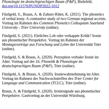
Phonologie im deutschsprachigen Raum (P&P)
, Bielefeld.
doi.org/10.11576/PUNDP2022-1012
Fünfgeld, S., Braun, A. & Zahner-Ritter, K. (2021). The phonetics
of verbal irony. A contrastive study of two German regional accents.
Vortrag im Rahmen des
Common Phonetics Colloquium Saarland
University - Trier University
(online).
Fünfgeld, S. (2021). Ehrliches Lob oder verkappte Kritik? Ironie
aus phonetischer Perspektive. Vortrag im Rahmen der
Montagsvorträge aus Forschung und Lehre
der Universität Trier
(online).
Fünfgeld, S. & Braun, A. (2020). Perzeption verbaler Ironie im
Alter. Vortrag auf der
16. Phonetik & Phonologie im
deutschsprachigen Raum (P&P)
, Trier (online).
Fünfgeld, A. & Braun, A. (2020). Ironiewahrnehmung im Alter.
Vortrag im Rahmen der Nachwuchstreffen des
Trier Center for
Language and Communication
(
TCLC)
, Trier (online).
Braun, A. & Fünfgeld, S. (2020). Ironiesignale aus phonetischer
Perspektive. Gastvortrag an der Universität Würzburg.