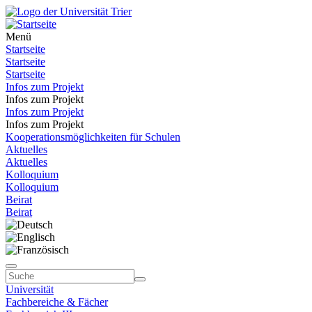
Menü
Startseite
Startseite
Startseite
Infos zum Projekt
Infos zum Projekt
Infos zum Projekt
Infos zum Projekt
Kooperationsmöglichkeiten für Schulen
Aktuelles
Aktuelles
Kolloquium
Kolloquium
Beirat
Beirat
Universität
Fachbereiche & Fächer