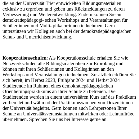
die an der Universität Trier entwickelten Bildungsmaterialien
exklusiv zu erproben und geben uns Rückmeldungen zu deren
Verbesserung und Weiterentwicklung. Zudem können Sie an
demokratiepädagogi- schen Workshops und Veranstaltungen für
Schüler:innen und Multi- plikator:innen teilnehmen. Gern
unterstützen wir Kollegien auch bei der demokratiepädagogischen
Schul- und Unterrichtsentwicklung.
Kooperationsschulen
: Als Kooperationsschule erhalten Sie wie
Netzwerkschulen alle Bildungsmaterialien zur Erprobung und
können mit Ihren Schüler:innen und Kolleg:innen an den
Workshops und Veranstaltungen teilnehmen. Zusätzlich erklären Sie
sich bereit, im Herbst 2023, Frühjahr 2024 und Herbst 2024
Studierende im Rahmen eines demokratiepädagogischen
Orientierungspraktikums an Ihrer Schule zu betreuen. Die
Studierenden werden in einem universitären Kurs auf das Praktikum
vorbereitet und während der Praktikumswochen von Dozent:innen
der Universität begleitet. Gern können auch Lehrpersonen Ihrer
Schule an Universitätsveranstaltungen mitwirken oder Lehraufträge
übernehmen. Sprechen Sie uns bei Interesse gerne an.