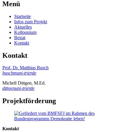
Menü
Startseite
Infos zum Projekt
Aktuelles
Kolloquium
Beirat
Kontakt
Kontakt
Prof. Dr. Matthias Busch
buschm
uni-trier
de
Michell Dittgen, M.Ed.
dittgen
uni-trier
de
Projektförderung
Kontakt