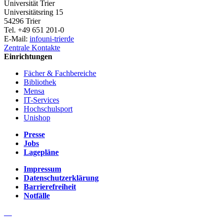
Universität Trier
Universitätsring 15
54296 Trier
Tel. +49 651 201-0
E-Mail:
info
uni-trier
de
Zentrale Kontakte
Einrichtungen
Fächer & Fachbereiche
Bibliothek
Mensa
IT-Services
Hochschulsport
Unishop
Presse
Jobs
Lagepläne
Impressum
Datenschutzerklärung
Barrierefreiheit
Notfälle