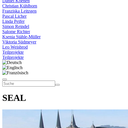
Daniel Koenen
Christian Kühlborn
Franziska Leitzgen
Pascal Licher
Linda Peifer
Simon Reindel
Salome Richter
Ksenia Stähle-Müller
Viktoria Südmeyer
Leo Weisbrod
Teilprojekte
Teilprojekte
SEAL