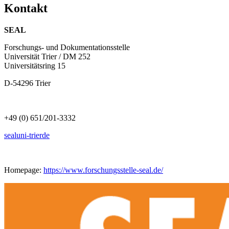
Kontakt
SEAL
Forschungs- und Dokumentationsstelle
Universität Trier / DM 252
Universitätsring 15
D-54296 Trier
+49 (0) 651/201-3332
seal
uni-trier
de
Homepage:
https://www.forschungsstelle-seal.de/