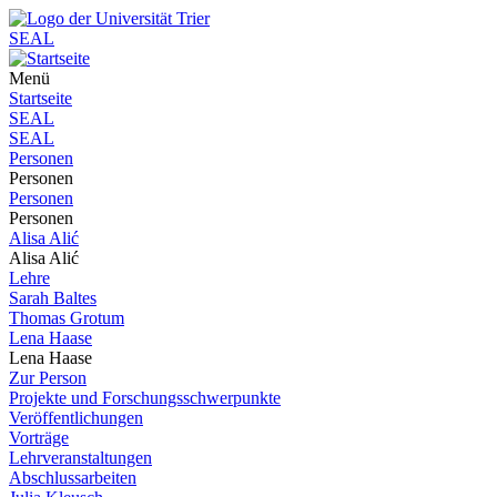
SEAL
Menü
Startseite
SEAL
SEAL
Personen
Personen
Personen
Personen
Alisa Alić
Alisa Alić
Lehre
Sarah Baltes
Thomas Grotum
Lena Haase
Lena Haase
Zur Person
Projekte und Forschungsschwerpunkte
Veröffentlichungen
Vorträge
Lehrveranstaltungen
Abschlussarbeiten