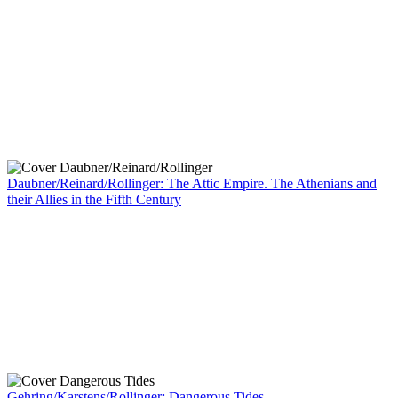
Daubner/Reinard/Rollinger: The Attic Empire. The Athenians and
their Allies in the Fifth Century
Gehring/Karstens/Rollinger: Dangerous Tides