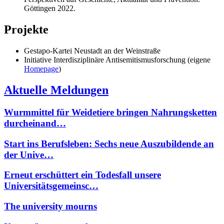
Göttingen 2022.
Projekte
Gestapo-Kartei Neustadt an der Weinstraße
Initiative Interdisziplinäre Antisemitismusforschung (eigene
Homepage
)
Aktuelle Meldungen
Wurmmittel für Weidetiere bringen Nahrungsketten
durcheinand…
Start ins Berufsleben: Sechs neue Auszubildende an
der Unive…
Erneut erschüttert ein Todesfall unsere
Universitätsgemeinsc…
The university mourns