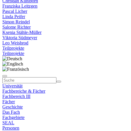
Christian Kühlborn
Franziska Leitzgen
Pascal Licher
Linda Peifer
Simon Reindel
Salome Richter
Ksenia Stähle-Müller
Viktoria Südmeyer
Leo Weisbrod
Teilprojekte
Teilprojekte
Universität
Fachbereiche & Fächer
Fachbereich III
Fächer
Geschichte
Das Fach
Fachgebiete
SEAL
Personen