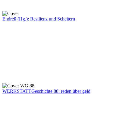
Endreß (Hg.): Resilienz und Scheitern
WERKSTATTGeschichte 88: reden über geld