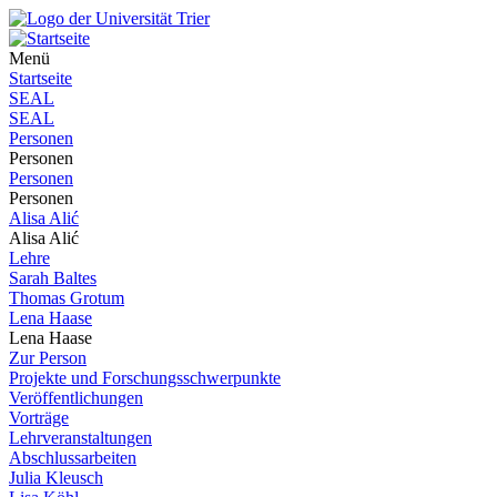
Menü
Startseite
SEAL
SEAL
Personen
Personen
Personen
Personen
Alisa Alić
Alisa Alić
Lehre
Sarah Baltes
Thomas Grotum
Lena Haase
Lena Haase
Zur Person
Projekte und Forschungsschwerpunkte
Veröffentlichungen
Vorträge
Lehrveranstaltungen
Abschlussarbeiten
Julia Kleusch