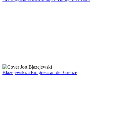
Blazejewski: »Émigrés« an der Grenze