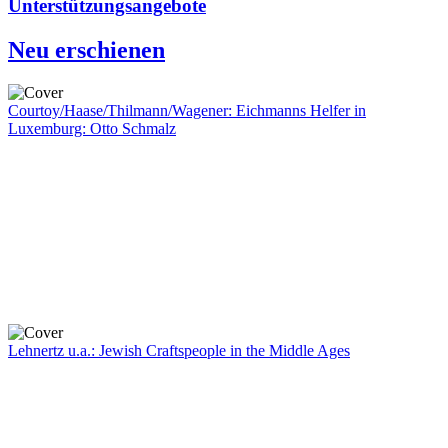
Unterstützungsangebote
Neu erschienen
Courtoy/Haase/Thilmann/Wagener: Eichmanns Helfer in
Luxemburg: Otto Schmalz
Lehnertz u.a.: Jewish Craftspeople in the Middle Ages