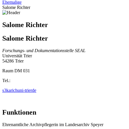
Ehemalige
Salome Richter
Salome Richter
Salome Richter
Forschungs- und Dokumentationsstelle SEAL
Universität Trier
54286 Trier
Raum DM 031
Tel.:
s3karich
uni-trier
de
Funktionen
Ehrenamtliche Archivpflegerin im Landesarchiv Speyer