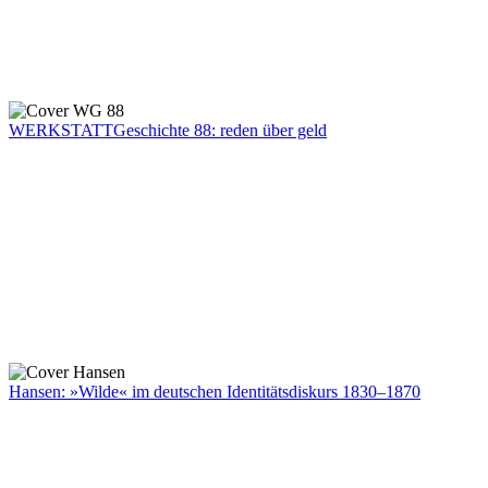
WERKSTATTGeschichte 88: reden über geld
Hansen: »Wilde« im deutschen Identitätsdiskurs 1830–1870