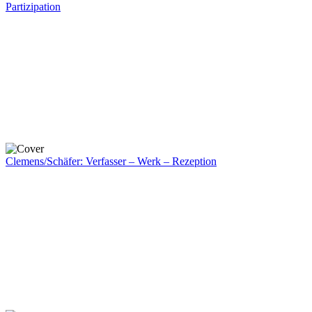
Partizipation
Clemens/Schäfer: Verfasser – Werk – Rezeption