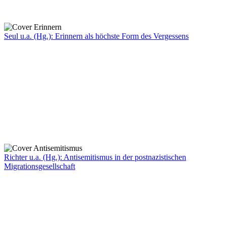
Seul u.a. (Hg.): Erinnern als höchste Form des Vergessens
Richter u.a. (Hg.): Antisemitismus in der postnazistischen
Migrationsgesellschaft