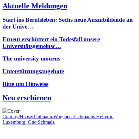
Aktuelle Meldungen
Start ins Berufsleben: Sechs neue Auszubildende an
der Unive…
Erneut erschüttert ein Todesfall unsere
Universitätsgemeinsc…
The university mourns
Unterstützungsangebote
Bitte um Hinweise
Neu erschienen
Courtoy/Haase/Thilmann/Wagener: Eichmanns Helfer in
Luxemburg: Otto Schmalz