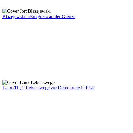
Blazejewski: »Émigrés« an der Grenze
Laux (Hg.): Lebenswege zur Demokratie in RLP