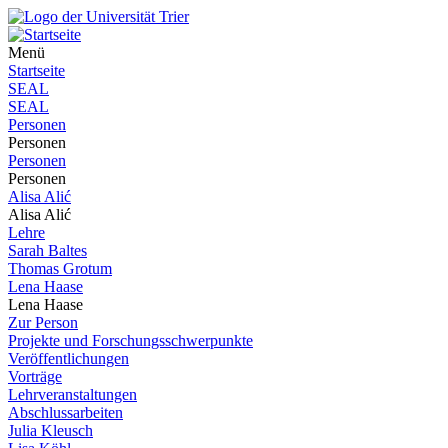
Menü
Startseite
SEAL
SEAL
Personen
Personen
Personen
Personen
Alisa Alić
Alisa Alić
Lehre
Sarah Baltes
Thomas Grotum
Lena Haase
Lena Haase
Zur Person
Projekte und Forschungsschwerpunkte
Veröffentlichungen
Vorträge
Lehrveranstaltungen
Abschlussarbeiten
Julia Kleusch