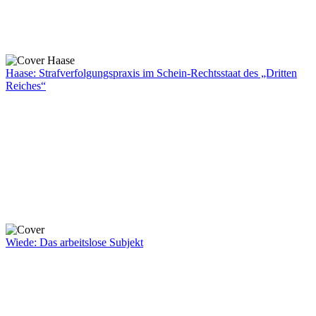
Haase: Strafverfolgungspraxis im Schein-Rechtsstaat des „Dritten
Reiches“
Wiede: Das arbeitslose Subjekt