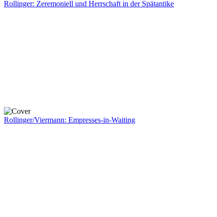
Rollinger: Zeremoniell und Herrschaft in der Spätantike
Rollinger/Viermann: Empresses-in-Waiting