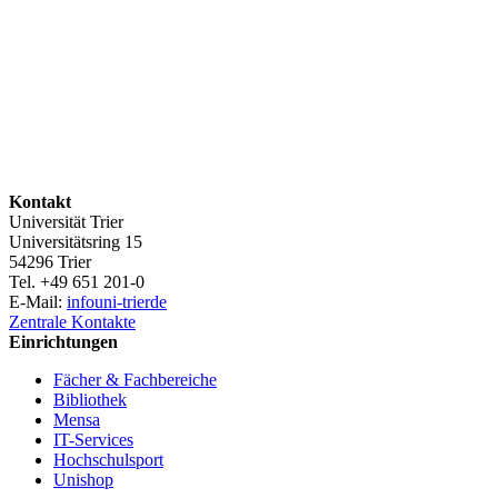
Kontakt
Universität Trier
Universitätsring 15
54296 Trier
Tel. +49 651 201-0
E-Mail:
info
uni-trier
de
Zentrale Kontakte
Einrichtungen
Fächer & Fachbereiche
Bibliothek
Mensa
IT-Services
Hochschulsport
Unishop