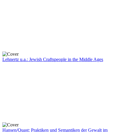
Lehnertz u.a.: Jewish Craftspeople in the Middle Ages
Hansen/Quast: Praktiken und Semantiken der Gewalt im