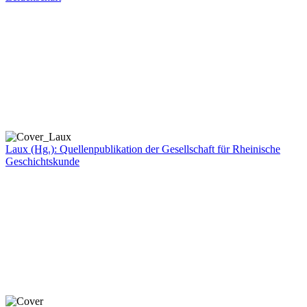
Laux (Hg.): Quellenpublikation der Gesellschaft für Rheinische
Geschichtskunde