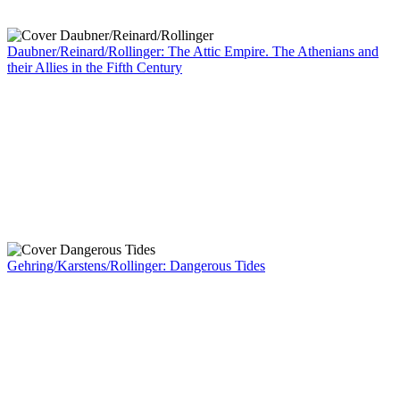
Daubner/Reinard/Rollinger: The Attic Empire. The Athenians and
their Allies in the Fifth Century
Gehring/Karstens/Rollinger: Dangerous Tides