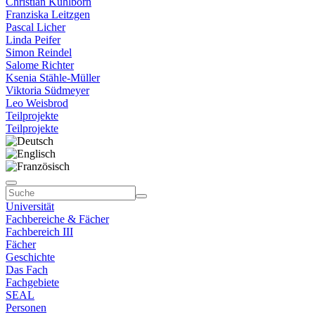
Christian Kühlborn
Franziska Leitzgen
Pascal Licher
Linda Peifer
Simon Reindel
Salome Richter
Ksenia Stähle-Müller
Viktoria Südmeyer
Leo Weisbrod
Teilprojekte
Teilprojekte
Universität
Fachbereiche & Fächer
Fachbereich III
Fächer
Geschichte
Das Fach
Fachgebiete
SEAL
Personen