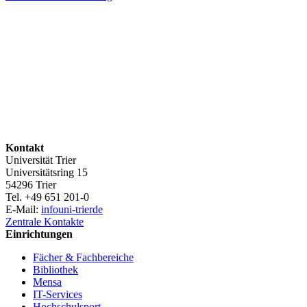
Kontakt
Universität Trier
Universitätsring 15
54296 Trier
Tel. +49 651 201-0
E-Mail:
info
uni-trier
de
Zentrale Kontakte
Einrichtungen
Fächer & Fachbereiche
Bibliothek
Mensa
IT-Services
Hochschulsport