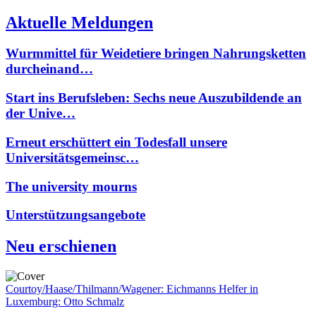
Aktuelle Meldungen
Wurmmittel für Weidetiere bringen Nahrungsketten
durcheinand…
Start ins Berufsleben: Sechs neue Auszubildende an
der Unive…
Erneut erschüttert ein Todesfall unsere
Universitätsgemeinsc…
The university mourns
Unterstützungsangebote
Neu erschienen
Courtoy/Haase/Thilmann/Wagener: Eichmanns Helfer in
Luxemburg: Otto Schmalz