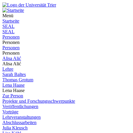
Menü
Startseite
SEAL
SEAL
Personen
Personen
Personen
Personen
Alisa Alić
Alisa Alić
Lehre
Sarah Baltes
Thomas Grotum
Lena Haase
Lena Haase
Zur Person
Projekte und Forschungsschwerpunkte
Veröffentlichungen
Vorträge
Lehrveranstaltungen
Abschlussarbeiten
Julia Kleusch