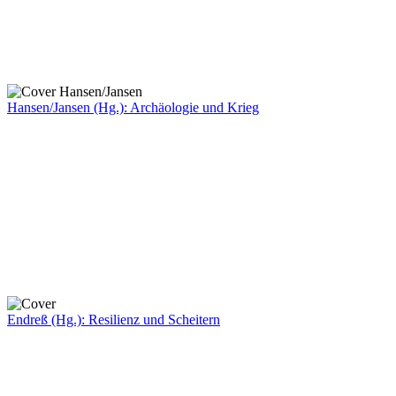
Hansen/Jansen (Hg.): Archäologie und Krieg
Endreß (Hg.): Resilienz und Scheitern