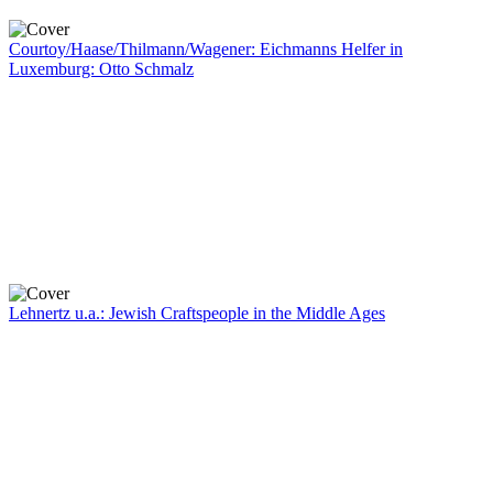
Courtoy/Haase/Thilmann/Wagener: Eichmanns Helfer in
Luxemburg: Otto Schmalz
Lehnertz u.a.: Jewish Craftspeople in the Middle Ages