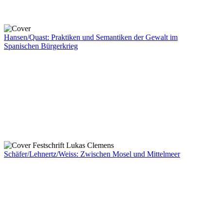
Hansen/Quast: Praktiken und Semantiken der Gewalt im
Spanischen Bürgerkrieg
Schäfer/Lehnertz/Weiss: Zwischen Mosel und Mittelmeer