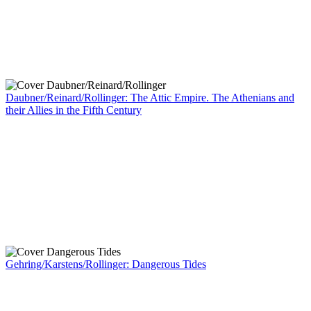
Daubner/Reinard/Rollinger: The Attic Empire. The Athenians and
their Allies in the Fifth Century
Gehring/Karstens/Rollinger: Dangerous Tides