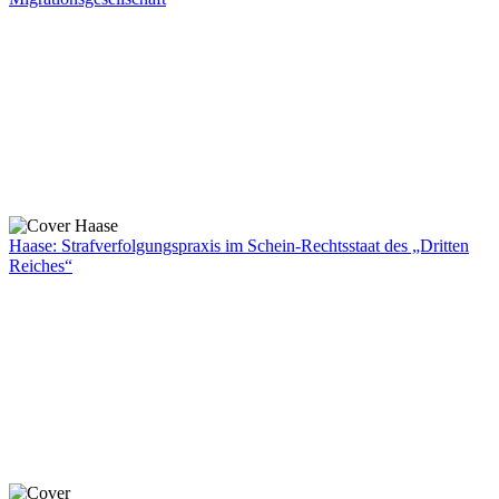
Haase: Strafverfolgungspraxis im Schein-Rechtsstaat des „Dritten
Reiches“