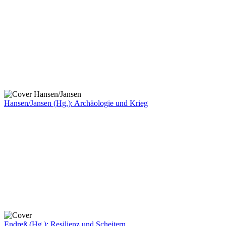
Hansen/Jansen (Hg.): Archäologie und Krieg
Endreß (Hg.): Resilienz und Scheitern