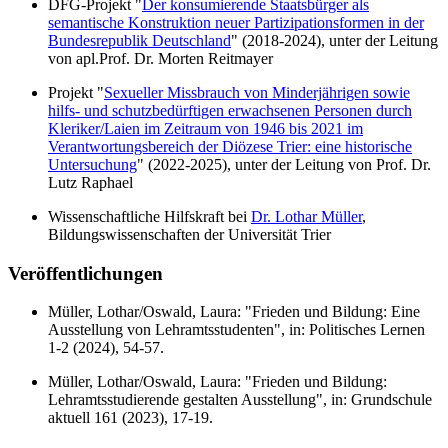
DFG-Projekt "
Der konsumierende Staatsbürger als
semantische Konstruktion neuer Partizipationsformen in der
Bundesrepublik Deutschland
" (2018-2024), unter der Leitung
von apl.Prof. Dr. Morten Reitmayer
Projekt "
Sexueller Missbrauch von Minderjährigen sowie
hilfs- und schutzbedürftigen erwachsenen Personen durch
Kleriker/Laien im Zeitraum von 1946 bis 2021 im
Verantwortungsbereich der Diözese Trier: eine historische
Untersuchung
" (2022-2025), unter der Leitung von Prof. Dr.
Lutz Raphael
Wissenschaftliche Hilfskraft bei
Dr. Lothar Müller
,
Bildungswissenschaften der Universität Trier
Veröffentlichungen
Müller, Lothar/Oswald, Laura: "Frieden und Bildung: Eine
Ausstellung von Lehramtsstudenten", in: Politisches Lernen
1-2 (2024), 54-57.
Müller, Lothar/Oswald, Laura: "Frieden und Bildung:
Lehramtsstudierende gestalten Ausstellung", in: Grundschule
aktuell 161 (2023), 17-19.