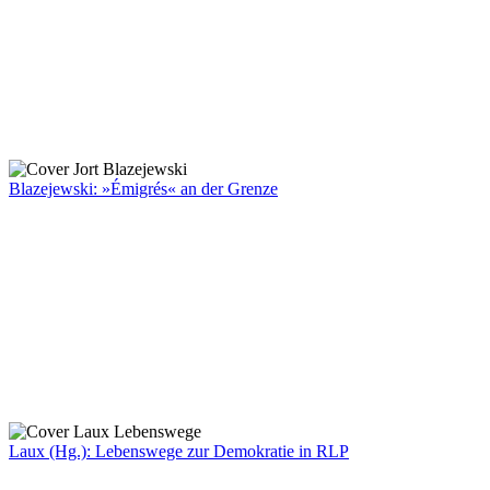
Blazejewski: »Émigrés« an der Grenze
Laux (Hg.): Lebenswege zur Demokratie in RLP