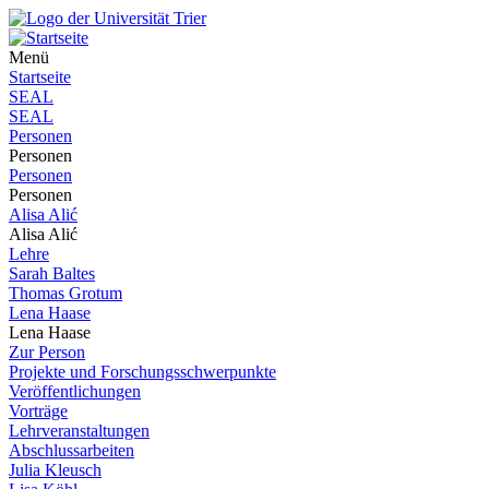
Menü
Startseite
SEAL
SEAL
Personen
Personen
Personen
Personen
Alisa Alić
Alisa Alić
Lehre
Sarah Baltes
Thomas Grotum
Lena Haase
Lena Haase
Zur Person
Projekte und Forschungsschwerpunkte
Veröffentlichungen
Vorträge
Lehrveranstaltungen
Abschlussarbeiten
Julia Kleusch