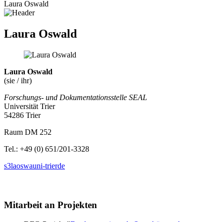
Laura Oswald
Laura Oswald
Laura Oswald
(sie / ihr)
Forschungs- und Dokumentationsstelle SEAL
Universität Trier
54286 Trier
Raum DM 252
Tel.: +49 (0) 651/201-3328
s3laoswa
uni-trier
de
Mitarbeit an Projekten