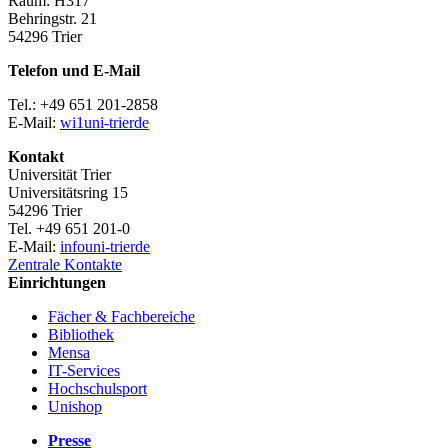
Raum: H317
Behringstr. 21
54296 Trier
Telefon und E-Mail
Tel.: +49 651 201-2858
E-Mail:
wi1
uni-trier
de
Kontakt
Universität Trier
Universitätsring 15
54296 Trier
Tel. +49 651 201-0
E-Mail:
info
uni-trier
de
Zentrale Kontakte
Einrichtungen
Fächer & Fachbereiche
Bibliothek
Mensa
IT-Services
Hochschulsport
Unishop
Presse