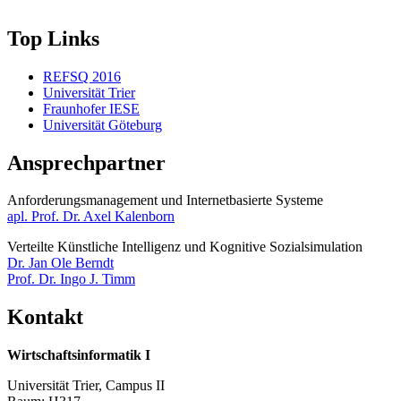
Top Links
REFSQ 2016
Universität Trier
Fraunhofer IESE
Universität Göteburg
Ansprechpartner
Anforderungsmanagement und Internetbasierte Systeme​​​​​​
apl. Prof. Dr. Axel Kalenborn
Verteilte Künstliche Intelligenz und Kognitive Sozialsimulation
Dr. Jan Ole Berndt
Prof. Dr. Ingo J. Timm
Kontakt
Wirtschaftsinformatik I
Universität Trier, Campus II