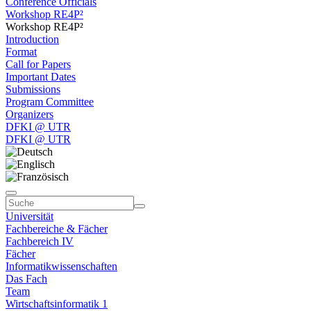
Conference Officials
Workshop RE4P²
Workshop RE4P²
Introduction
Format
Call for Papers
Important Dates
Submissions
Program Committee
Organizers
DFKI @ UTR
DFKI @ UTR
Universität
Fachbereiche & Fächer
Fachbereich IV
Fächer
Informatikwissenschaften
Das Fach
Team
Wirtschaftsinformatik 1