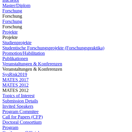
Bachelor
Master/Diplom
Forschung
Forschung
Forschung
Forschung
Projekte
Projekte
Studienprojekte
Studentische Forschungsprojekte (Forschungspraktika)
Promotion/Habilitation
Publikationen
Veranstaltungen & Konferenzen
Veranstaltungen & Konferenzen
SysRisk2019
MATES 2017
MATES 2012
MATES 2012
Topics of Interest
Submission Details
Invited Speakers
Program Commitee
Call for Papers (CFP)
Doctoral Consortium
Program