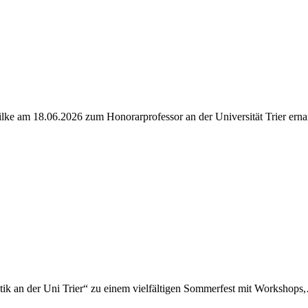
ilke am 18.06.2026 zum Honorarprofessor an der Universität Trier ern
matik an der Uni Trier“ zu einem vielfältigen Sommerfest mit Workshop