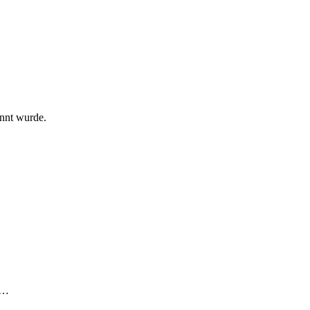
annt wurde.
s,…