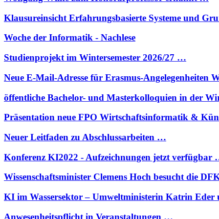
Klausureinsicht Erfahrungsbasierte Systeme und G
Woche der Informatik - Nachlese
Studienprojekt im Wintersemester 2026/27 …
Neue E-Mail-Adresse für Erasmus-Angelegenheiten W
öffentliche Bachelor- und Masterkolloquien in der W
Präsentation neue FPO Wirtschaftsinformatik & Kün
Neuer Leitfaden zu Abschlussarbeiten …
Konferenz KI2022 - Aufzeichnungen jetzt verfügbar
Wissenschaftsminister Clemens Hoch besucht die D
KI im Wassersektor – Umweltministerin Katrin Eder
Anwesenheitspflicht in Veranstaltungen …