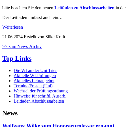
bitte beachten Sie den neuen
Leitfaden zu Abschlussarbeiten
in der
Der Leitfaden umfasst auch ein…
Weiterlesen
21.06.2024
Erstellt von Silke Kruft
>> zum News-Archiv
Top Links
Die WI an der Uni Trier
Aktuelle WI-Prüfungen
Aktuelles Lehrangebot
Termine/Fristen (Uni)
Wechsel der Prüfungsordnung
Hinweise für schriftl. Ausarb.
Leitfaden Abschlussarbeiten
News
Wolfgang Wilke zum Honorarprofessor ernannt …