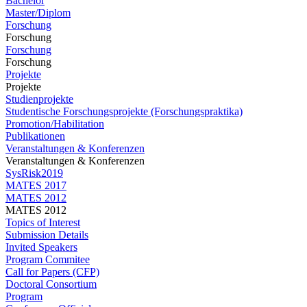
Bachelor
Master/Diplom
Forschung
Forschung
Forschung
Forschung
Projekte
Projekte
Studienprojekte
Studentische Forschungsprojekte (Forschungspraktika)
Promotion/Habilitation
Publikationen
Veranstaltungen & Konferenzen
Veranstaltungen & Konferenzen
SysRisk2019
MATES 2017
MATES 2012
MATES 2012
Topics of Interest
Submission Details
Invited Speakers
Program Commitee
Call for Papers (CFP)
Doctoral Consortium
Program