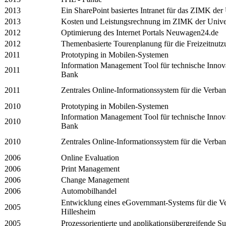
2013
Ein SharePoint basiertes Intranet für das ZIMK der 
2013
Kosten und Leistungsrechnung im ZIMK der Univers
2012
Optimierung des Internet Portals Neuwagen24.de
2012
Themenbasierte Tourenplanung für die Freizeitnutz
2011
Prototyping in Mobilen-Systemen
Information Management Tool für technische Innov
2011
Bank
2011
Zentrales Online-Informationssystem für die Verb
2010
Prototyping in Mobilen-Systemen
Information Management Tool für technische Innov
2010
Bank
2010
Zentrales Online-Informationssystem für die Verb
2006
Online Evaluation
2006
Print Management
2006
Change Management
2006
Automobilhandel
Entwicklung eines eGovernmant-Systems für die 
2005
Hillesheim
2005
Prozessorientierte und applikationsübergreifende S