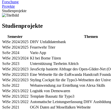
Forschung
Projekte
Studienprojekte
Studienprojekte
Semester
Themen
WiSe 2024/2025
DHV Unfalldatenbank
WiSe 2024/2025
Feuerwehr Trier
SoSe 2024
Vario App
WiSe 2023/2024
KI bei Borne Türen
SoSe 2023
Unterstützung Tierheim Altrich
WiSe 2022/2023
JavaScrip basierte Abfrage des Open-Glider-Net 
WiSe 2022/2023
Eine Webseite für die EuRwanda Handcraft Founda
WiSe 2022/2023
Styling Cockpit für die Typo3-Webseiten der Univers
SoSe 2022
Webanwendung zur Erstellung von Alexa Skills
WiSe 2021/2022
Logisitk von Demowaren
WiSe 2021/2022
Template Bausatz für Typo3
WiSe 2021/2022
Automatische Leistungserfassung DHV Ausbildun
SoSe 2021
OGN Daten auf Moselfalken Webseite