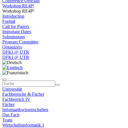
Conference Officials
Workshop RE4P²
Workshop RE4P²
Introduction
Format
Call for Papers
Important Dates
Submissions
Program Committee
Organizers
DFKI @ UTR
DFKI @ UTR
Universität
Fachbereiche & Fächer
Fachbereich IV
Fächer
Informatikwissenschaften
Das Fach
Team
Wirtschaftsinformatik 1