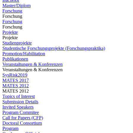
Bachelor
Master/Diplom
Forschung
Forschung
Forschung
Forschung
Projekte
Projekte
Studienprojekte
Studentische Forschungsprojekte (Forschungspraktika)
Promotion/Habilitation
Publikationen
Veranstaltungen & Konferenzen
Veranstaltungen & Konferenzen
SysRisk2019
MATES 2017
MATES 2012
MATES 2012
Topics of Interest
Submission Details
Invited Speakers
Program Commitee
Call for Papers (CFP)
Doctoral Consortium
Program