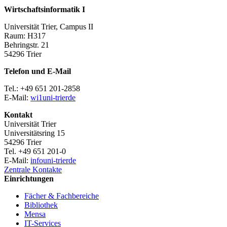
Wirtschaftsinformatik I
Universität Trier, Campus II
Raum: H317
Behringstr. 21
54296 Trier
Telefon und E-Mail
Tel.: +49 651 201-2858
E-Mail:
wi1
uni-trier
de
Kontakt
Universität Trier
Universitätsring 15
54296 Trier
Tel. +49 651 201-0
E-Mail:
info
uni-trier
de
Zentrale Kontakte
Einrichtungen
Fächer & Fachbereiche
Bibliothek
Mensa
IT-Services