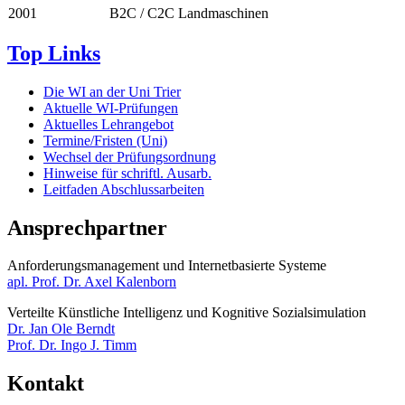
2001
B2C / C2C Landmaschinen
Top Links
Die WI an der Uni Trier
Aktuelle WI-Prüfungen
Aktuelles Lehrangebot
Termine/Fristen (Uni)
Wechsel der Prüfungsordnung
Hinweise für schriftl. Ausarb.
Leitfaden Abschlussarbeiten
Ansprechpartner
Anforderungsmanagement und Internetbasierte Systeme​​​​​​
apl. Prof. Dr. Axel Kalenborn
Verteilte Künstliche Intelligenz und Kognitive Sozialsimulation
Dr. Jan Ole Berndt
Prof. Dr. Ingo J. Timm
Kontakt