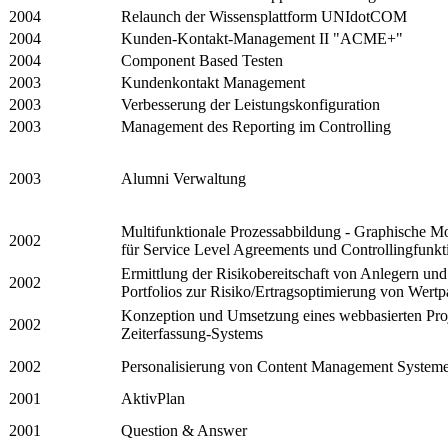
2004
Relaunch der Wissensplattform UNIdotCOM
2004
Kunden-Kontakt-Management II "ACME+"
2004
Component Based Testen
2003
Kundenkontakt Management
2003
Verbesserung der Leistungskonfiguration
2003
Management des Reporting im Controlling
2003
Alumni Verwaltung
Multifunktionale Prozessabbildung - Graphische M
2002
für Service Level Agreements und Controllingfunkt
Ermittlung der Risikobereitschaft von Anlegern und
2002
Portfolios zur Risiko/Ertragsoptimierung von Wertp
Konzeption und Umsetzung eines webbasierten Pr
2002
Zeiterfassung-Systems
2002
Personalisierung von Content Management System
2001
AktivPlan
2001
Question & Answer