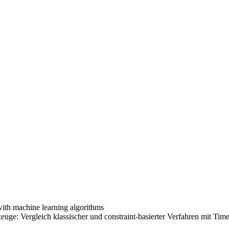
with machine learning algorithms
uge: Vergleich klassischer und constraint-basierter Verfahren mit Tim