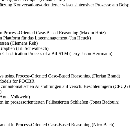
tzung Konversations-orientierter wissensintensiver Prozesse am Beispie
 in Process-Oriented Case-Based Reasoning (Maxim Hotz)
en Plattform für das Lagemanagement (Jan Heuck)
essen (Clemens Reh)
raphen (Till Schwalbach)
n Classification Process of a BiLSTM (Jerry Jason Herrmann)
s using Process-Oriented Case-Based Reasoning (Florian Brand)
 Models for POCBR
ry zur automatischen Ausführungen auf versch. Beschleunigern (CPU
)
 (Anna Volkwein)
 im prozessorientierten Fallbasierten Schließen (Jonas Badouin)
ssment in Process-Oriented Case-Based Reasoning (Nico Bach)