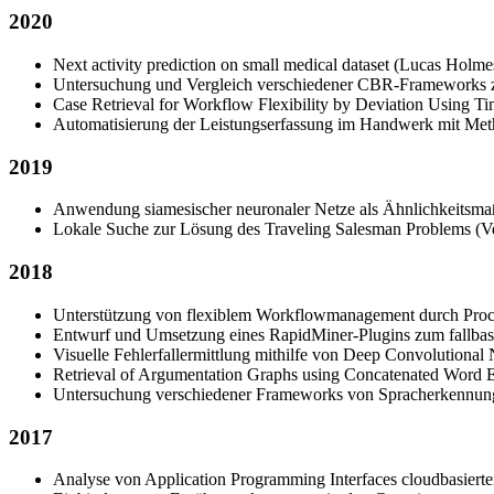
2020
Next activity prediction on small medical dataset (Lucas Holme
Untersuchung und Vergleich verschiedener CBR-Frameworks z
Case Retrieval for Workflow Flexibility by Deviation Using T
Automatisierung der Leistungserfassung im Handwerk mit Met
2019
Anwendung siamesischer neuronaler Netze als Ähnlichkeitsmaß 
Lokale Suche zur Lösung des Traveling Salesman Problems (V
2018
Unterstützung von flexiblem Workflowmanagement durch Proc
Entwurf und Umsetzung eines RapidMiner-Plugins zum fallbas
Visuelle Fehlerfallermittlung mithilfe von Deep Convolutional
Retrieval of Argumentation Graphs using Concatenated Word
Untersuchung verschiedener Frameworks von Spracherkennungs
2017
Analyse von Application Programming Interfaces cloudbasierte