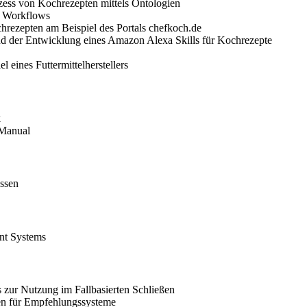
ess von Kochrezepten mittels Ontologien
e Workflows
hrezepten am Beispiel des Portals chefkoch.de
nd der Entwicklung eines Amazon Alexa Skills für Kochrezepte
eines Futtermittelherstellers
k
 Manual
ssen
nt Systems
zur Nutzung im Fallbasierten Schließen
men für Empfehlungssysteme