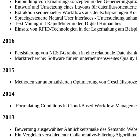
Einbindung von Ernährungskonzepten in den Generierungsproz
Entwurf und Umsetzung eines Layouts für datenflussorientiert
Extraktion sequenzieller Workflows aus deutschsprachigen Koc
Sprachgesteuerte Natural User Interfaces - Untersuchung anha
Text Mining mit RapidMiner in den Digital Humanities
Einsatz von RFID-Technologien in der Lagerhaltung am Beispiel 
2016
Persistierung von NEST-Graphen in eine relationale Datenban
Marktrecherche: Software für ein unternehmensweites Quality
2015
Methoden zur automatisierten Optimierung von Geschäftsproze
2014
Formulating Conditions in Cloud-Based Workflow Manageme
2013
Bewertung ausgewählter Ähnlichkeitsmaße des Semantic-Webs 
Ein Vergleich verschiedener Collaborative-Filtering-Algorith