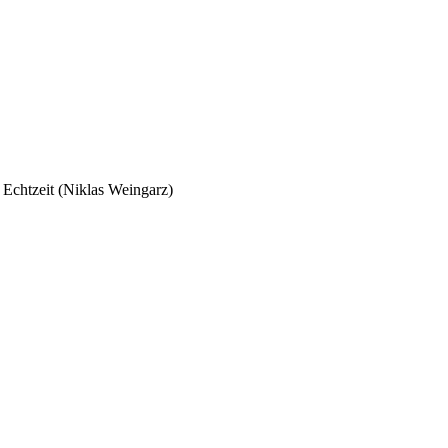
 Echtzeit (Niklas Weingarz)