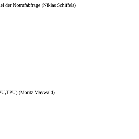
l der Notrufabfrage (Niklas Schiffels)
,GPU,TPU) (Moritz Maywald)