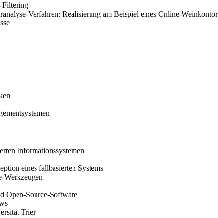
Filtering
analyse-Verfahren: Realisierung am Beispiel eines Online-Weinkontor
sse
ken
agementsystemen
ierten Informationssystemen
tion eines fallbasierten Systems
nce-Werkzeugen
nd Open-Source-Software
ows
rsität Trier