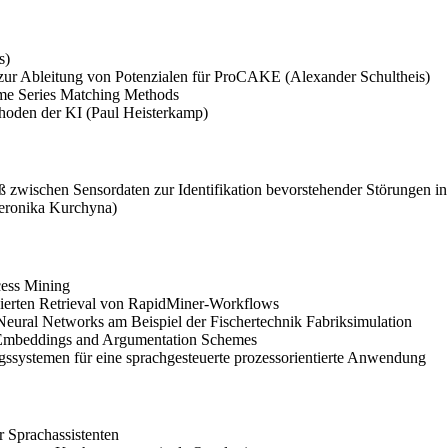
s)
ur Ableitung von Potenzialen für ProCAKE (Alexander Schultheis)
ime Series Matching Methods
hoden der KI (Paul Heisterkamp)
zwischen Sensordaten zur Identifikation bevorstehender Störungen in
eronika Kurchyna)
ess Mining
ierten Retrieval von RapidMiner-Workflows
 Neural Networks am Beispiel der Fischertechnik Fabriksimulation
 Embeddings and Argumentation Schemes
systemen für eine sprachgesteuerte prozessorientierte Anwendung
r Sprachassistenten