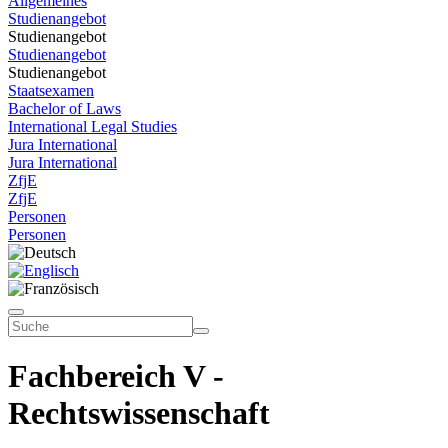
Allgemeines
Studienangebot
Studienangebot
Studienangebot
Studienangebot
Staatsexamen
Bachelor of Laws
International Legal Studies
Jura International
Jura International
ZfjE
ZfjE
Personen
Personen
Fachbereich V -
Rechtswissenschaft